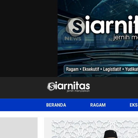
siarnitas
Jernih Menyiarkan
BERANDA
RAGAM
EKS