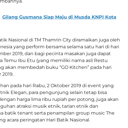
tambahnya.
Gilang Gusmana Siap Maju di Musda KNPI Kota
tik Nasional di TM Thamrin City diramaikan juga oleh
nesia yang perform bersama selama satu hari di hari
mber 2019, dan bagi pecinta masakan juga dapat
a Temu Ibu Etu (yang memiliki nama asli Restu
ng akan membedah buku “GO Kitchen” pada hari
r 2019.
an pada hari Rabu, 2 Oktober 2019 di event yang
tnik Elegan, para pengunjung selain tetap bisa
engan harga lima ribu rupiah per potong, juga akan
uhan atraksi musik etnik, tarian etnik dan
a batik tenant serta penampilan group music The
g acara peringatan Hari Batik Nasional.