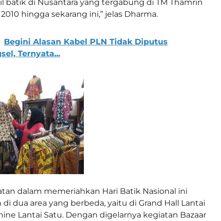
l batik di Nusantara yang tergabung di TM Thamrin
 2010 hingga sekarang ini,” jelas Dharma.
Begini Alasan Kabel PLN Tidak Diputus
el, Ternyata...
tan dalam memeriahkan Hari Batik Nasional ini
di dua area yang berbeda, yaitu di Grand Hall Lantai
ine Lantai Satu. Dengan digelarnya kegiatan Bazaar