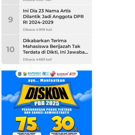
Ini Dia 23 Nama Artis
Dilantik Jadi Anggota DPR
9
RI 2024-2029
Dibaca 4.909 kali
Dikabarkan Terima
Mahasiswa Berijazah Tak
10
Terdata di Dikti, Ini Jawaban
Unpam
Dibaca 4.683 kali