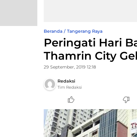
Beranda
Tangerang Raya
Peringati Hari B
Thamrin City Gel
29 September, 2019 12:18
Redaksi
Tim Redaksi