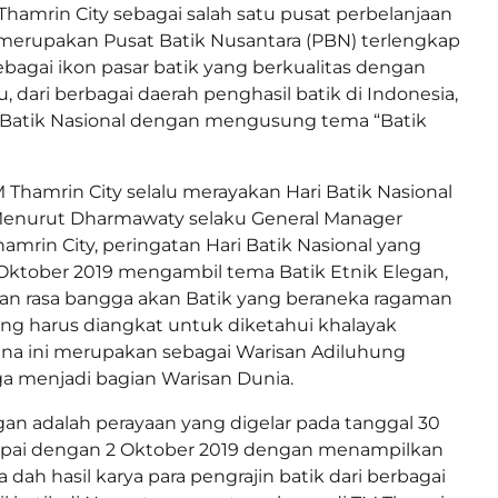
 Thamrin City sebagai salah satu pusat perbelanjaan
 merupakan Pusat Batik Nusantara (PBN) terlengkap
sebagai ikon pasar batik yang berkualitas dengan
, dari berbagai daerah penghasil batik di Indonesia,
 Batik Nasional dengan mengusung tema “Batik
M Thamrin City selalu merayakan Hari Batik Nasional
 Menurut Dharmawaty selaku General Manager
amrin City, peringatan Hari Batik Nasional yang
 Oktober 2019 mengambil tema Batik Etnik Elegan,
an rasa bangga akan Batik yang beraneka ragaman
ang harus diangkat untuk diketahui khalayak
ena ini merupakan sebagai Warisan Adiluhung
a menjadi bagian Warisan Dunia.
egan adalah perayaan yang digelar pada tanggal 30
ai dengan 2 Oktober 2019 dengan menampilkan
dah hasil karya para pengrajin batik dari berbagai