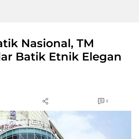
atik Nasional, TM
ar Batik Etnik Elegan
0