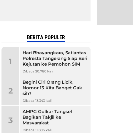
BERITA POPULER
Hari Bhayangkara, Satlantas
Polresta Tangerang Siap Beri
1
Kejutan ke Pemohon SIM
Dibaca 20.780 kali
Begini Ciri Orang Licik,
Nomor 13 Kita Banget Gak
2
sih?
Dibaca 13.343 kali
AMPG Golkar Tangsel
Bagikan Takjil ke
3
Masyarakat
Dibaca 11.896 kali