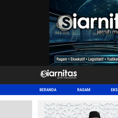
siarnitas
Jernih Menyiarkan
BERANDA
RAGAM
EKS