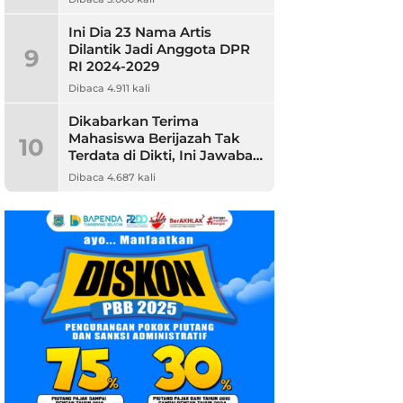
Ini Dia 23 Nama Artis
Dilantik Jadi Anggota DPR
9
RI 2024-2029
Dibaca 4.911 kali
Dikabarkan Terima
Mahasiswa Berijazah Tak
10
Terdata di Dikti, Ini Jawaban
Unpam
Dibaca 4.687 kali