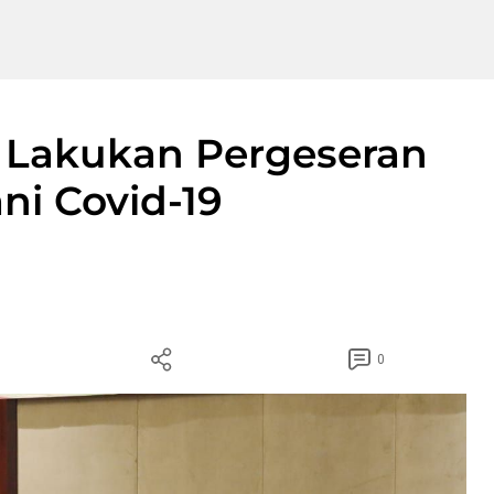
 Lakukan Pergeseran
i Covid-19
0