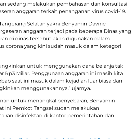
tan sedang melakukan pembahasan dan konsultasi
eran anggaran terkait penanganan virus covid-19.
 Tangerang Selatan yakni Benyamin Davnie
geseran anggaran terjadi pada beberapa Dinas yang
ran di dinas tersebut akan digunakan dalam
s corona yang kini sudah masuk dalam ketegori
ungkinkan untuk menggunakan dana belanja tak
r Rp3 Miliar. Penggunaan anggaran ini masih kita
ebab saat ini masuk dalam kejadian luar biasa dan
inkan menggunakannya,” ujarnya.
anan untuk menangkal penyebaran, Benyamin
at ini Pemkot Tangsel sudah melakukan
iran disinfektan di kantor pemerintahan dan