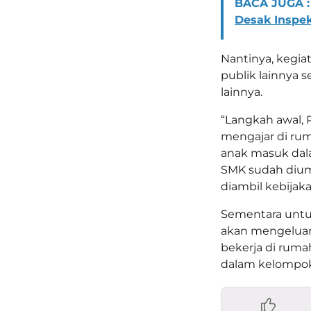
BACA JUGA :
Desak Inspek
Nantinya, kegia
publik lainnya 
lainnya.
“Langkah awal, 
mengajar di rum
anak masuk dal
SMK sudah dium
diambil kebijaka
Sementara untu
akan mengeluar
bekerja di ruma
dalam kelompok 