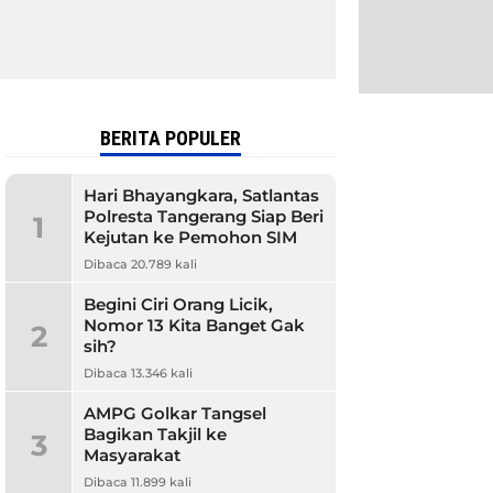
BERITA POPULER
Hari Bhayangkara, Satlantas
Polresta Tangerang Siap Beri
1
Kejutan ke Pemohon SIM
Dibaca 20.789 kali
Begini Ciri Orang Licik,
Nomor 13 Kita Banget Gak
2
sih?
Dibaca 13.346 kali
AMPG Golkar Tangsel
Bagikan Takjil ke
3
Masyarakat
Dibaca 11.899 kali