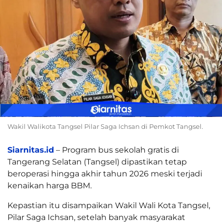
Wakil Walikota Tangsel Pilar Saga Ichsan di Pemkot Tangsel.
Siarnitas.id
– Program bus sekolah gratis di
Tangerang Selatan (Tangsel) dipastikan tetap
beroperasi hingga akhir tahun 2026 meski terjadi
kenaikan harga BBM.
Kepastian itu disampaikan Wakil Wali Kota Tangsel,
Pilar Saga Ichsan, setelah banyak masyarakat