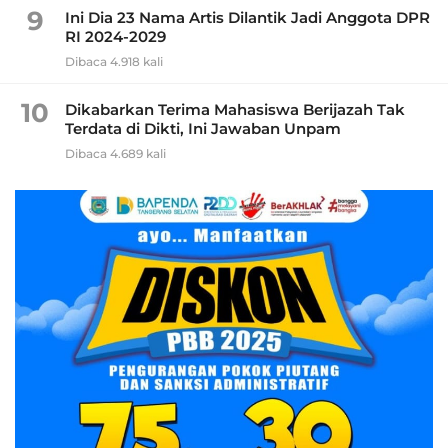
9
Ini Dia 23 Nama Artis Dilantik Jadi Anggota DPR
RI 2024-2029
Dibaca 4.918 kali
10
Dikabarkan Terima Mahasiswa Berijazah Tak
Terdata di Dikti, Ini Jawaban Unpam
Dibaca 4.689 kali