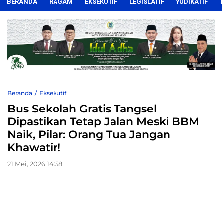
BERANDA
RAGAM
EKSEKUTIF
LEGISLATIF
YUDIKATIF
Beranda
Eksekutif
Bus Sekolah Gratis Tangsel
Dipastikan Tetap Jalan Meski BBM
Naik, Pilar: Orang Tua Jangan
Khawatir!
21 Mei, 2026 14:58