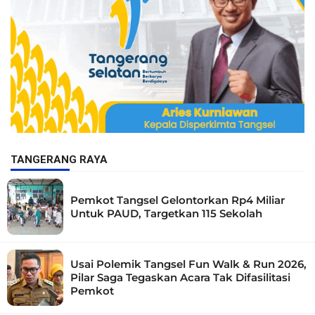
TANGERANG RAYA
Pemkot Tangsel Gelontorkan Rp4 Miliar
Untuk PAUD, Targetkan 115 Sekolah
Usai Polemik Tangsel Fun Walk & Run 2026,
Pilar Saga Tegaskan Acara Tak Difasilitasi
Pemkot