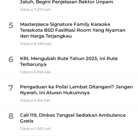
Jatuh, Begini Penjelasan Rektor Unpam
Dibaca 11.310 kali
5
Masterpiece Signature Family Karaoke
Teraskota BSD Fasilitasi Room Yang Nyaman
dan Harga Terjangkau
Dibaca 8.086 kali
6
KRL Mengubah Rute Tahun 2023, Ini Rute
Terbarunya
Dibaca 6.856 kali
7
Pengaduan ke Polisi Lambat Ditangani? Jangan
Nyerah, Ini Aturan Hukumnya
Dibaca 5.164 kali
8
Call 119, Dinkes Tangsel Sediakan Ambulance
Gratis
Dibaca 5.062 kali