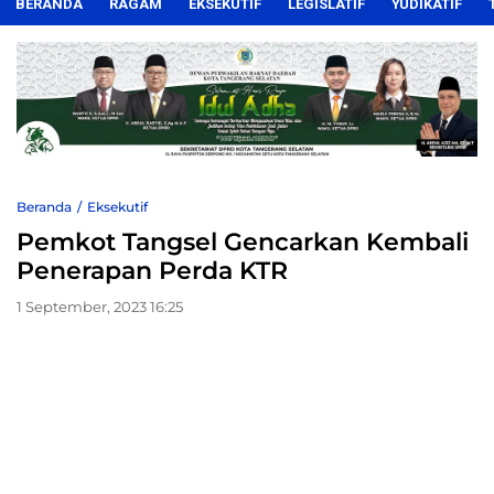
BERANDA
RAGAM
EKSEKUTIF
LEGISLATIF
YUDIKATIF
Beranda
Eksekutif
Pemkot Tangsel Gencarkan Kembali
Penerapan Perda KTR
1 September, 2023 16:25