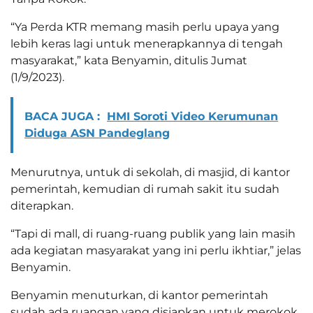
“Ya Perda KTR memang masih perlu upaya yang
lebih keras lagi untuk menerapkannya di tengah
masyarakat,” kata Benyamin, ditulis Jumat
(1/9/2023).
BACA JUGA :
HMI Soroti Video Kerumunan
Diduga ASN Pandeglang
Menurutnya, untuk di sekolah, di masjid, di kantor
pemerintah, kemudian di rumah sakit itu sudah
diterapkan.
“Tapi di mall, di ruang-ruang publik yang lain masih
ada kegiatan masyarakat yang ini perlu ikhtiar,” jelas
Benyamin.
Benyamin menuturkan, di kantor pemerintah
sudah ada ruangan yang disiapkan untuk merokok.