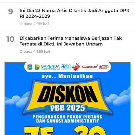
9
Ini Dia 23 Nama Artis Dilantik Jadi Anggota DPR
RI 2024-2029
Dibaca 4.918 kali
10
Dikabarkan Terima Mahasiswa Berijazah Tak
Terdata di Dikti, Ini Jawaban Unpam
Dibaca 4.689 kali