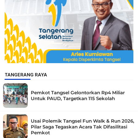
TANGERANG RAYA
Pemkot Tangsel Gelontorkan Rp4 Miliar
Untuk PAUD, Targetkan 115 Sekolah
Usai Polemik Tangsel Fun Walk & Run 2026,
Pilar Saga Tegaskan Acara Tak Difasilitasi
Pemkot