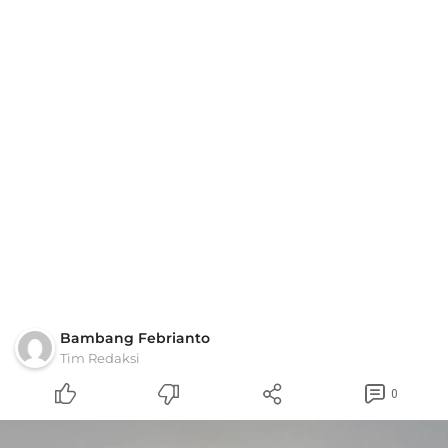
Bambang Febrianto
Tim Redaksi
0