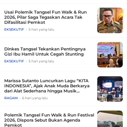
Usai Polemik Tangsel Fun Walk & Run
2026, Pilar Saga Tegaskan Acara Tak
Difasilitasi Pemkot
EKSEKUTIF
5 hari yang lalu
Dinkes Tangsel Tekankan Pentingnya
Gizi Ibu Hamil Untuk Cegah Stunting
EKSEKUTIF
5 hari yang lalu
Marissa Sutanto Luncurkan Lagu “KITA
INDONESIA”, Ajak Anak Muda Berkarya
dari Alat Sederhana hingga Musik
Tradisional
RAGAM
6 hari yang lalu
Polemik Tangsel Fun Walk & Run Festival
2026, Dispora Sebut Bukan Agenda
Pemkot