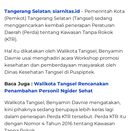
Tangerang Selatan
,
siarnitas.id
– Pemerintah Kota
(Pemkot) Tangerang Selatan (Tangsel) sedang
menggencarkan kembali penerapan Peraturan
Daerah (Perda) tentang Kawasan Tanpa Rokok
(KTR).
Hal itu dikatakan oleh Walikota Tangsel, Benyamin
Davnie usai menghadiri acara Workshop promosi
kesehatan dan pemberdayaan masyarakat oleh
Dinas Kesehatan Tangsel di Puspiptek.
Baca Juga :
Walikota Tangsel Rencanakan
Penambahan Personil Ngider Sehat
Walikota Tangsel, Benyamin Davnie mengatakan,
kini pihaknya sedang berupaya lebih keras lagi
dalam penerapan Perda KTR tersebut. Perda KTR itu
dengan Nomor 4 Tahun 2016 tentang Kawasan
Tanpa Rokok.