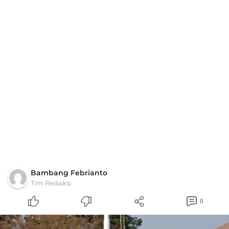
Bambang Febrianto
Tim Redaksi
0