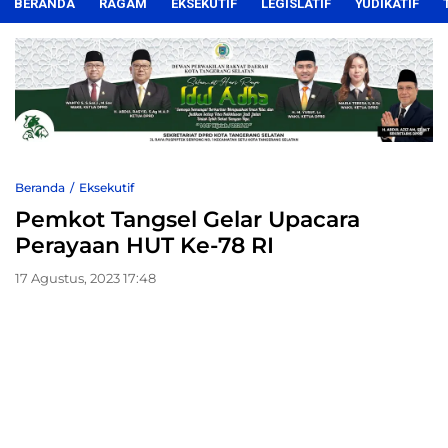
BERANDA
RAGAM
EKSEKUTIF
LEGISLATIF
YUDIKATIF
Beranda
Eksekutif
Pemkot Tangsel Gelar Upacara
Perayaan HUT Ke-78 RI
17 Agustus, 2023 17:48