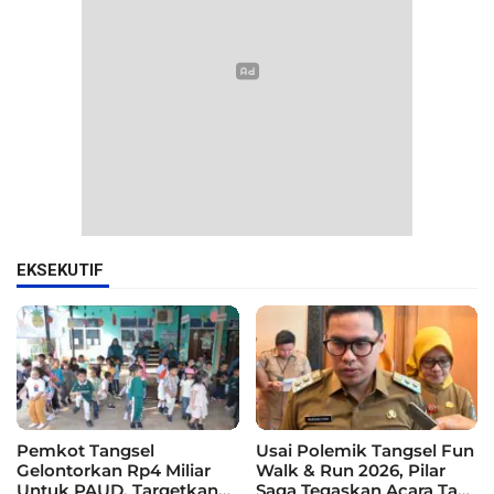
EKSEKUTIF
Pemkot Tangsel
Usai Polemik Tangsel Fun
Gelontorkan Rp4 Miliar
Walk & Run 2026, Pilar
Untuk PAUD, Targetkan
Saga Tegaskan Acara Tak