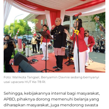
Foto: Walikota Tangsel, Benyamin Davnie sedang bernyanyi
usai upacara HUT Ke-78 RI.
Sehingga, kebijakannya internal bagi masyarakat,
APBD, pihaknya dorong memenuhi belanja yang
diharapkan masyarakat, juga mendorong swasta