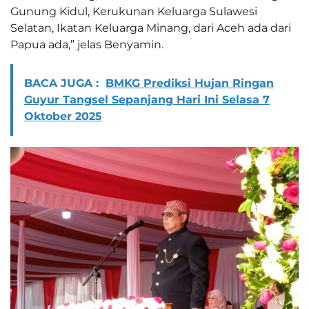
Gunung Kidul, Kerukunan Keluarga Sulawesi
Selatan, Ikatan Keluarga Minang, dari Aceh ada dari
Papua ada,” jelas Benyamin.
BACA JUGA :
BMKG Prediksi Hujan Ringan
Guyur Tangsel Sepanjang Hari Ini Selasa 7
Oktober 2025