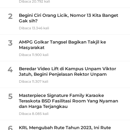
Dibaca 20.792 kali
2
Begini Ciri Orang Licik, Nomor 13 Kita Banget
Gak sih?
Dibaca 13.346 kali
3
AMPG Golkar Tangsel Bagikan Takjil ke
Masyarakat
Dibaca 11.900 kali
4
Beredar Video Lift di Kampus Unpam Viktor
Jatuh, Begini Penjelasan Rektor Unpam
Dibaca 11.307 kali
5
Masterpiece Signature Family Karaoke
Teraskota BSD Fasilitasi Room Yang Nyaman
dan Harga Terjangkau
Dibaca 8.085 kali
6
KRL Mengubah Rute Tahun 2023, Ini Rute