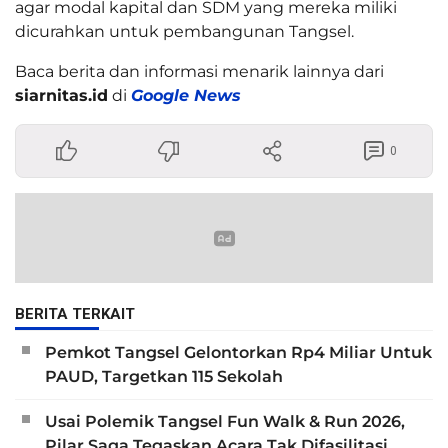
agar modal kapital dan SDM yang mereka miliki
dicurahkan untuk pembangunan Tangsel.
Baca berita dan informasi menarik lainnya dari
siarnitas.id
di
Google News
0
BERITA TERKAIT
Pemkot Tangsel Gelontorkan Rp4 Miliar Untuk
PAUD, Targetkan 115 Sekolah
Usai Polemik Tangsel Fun Walk & Run 2026,
Pilar Saga Tegaskan Acara Tak Difasilitasi