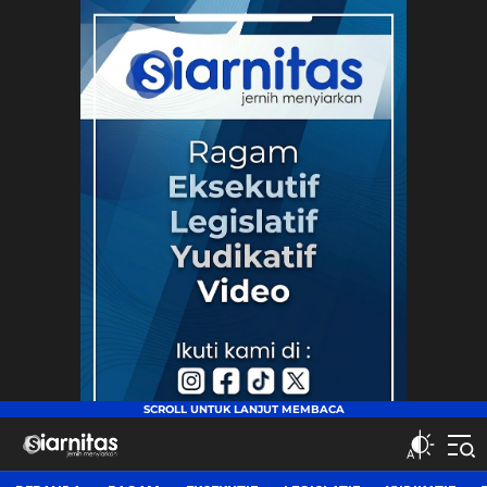
siarnitas
Jernih Menyiarkan