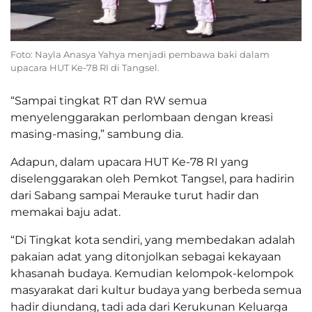
Foto: Nayla Anasya Yahya menjadi pembawa baki dalam
upacara HUT Ke-78 RI di Tangsel.
“Sampai tingkat RT dan RW semua
menyelenggarakan perlombaan dengan kreasi
masing-masing,” sambung dia.
Adapun, dalam upacara HUT Ke-78 RI yang
diselenggarakan oleh Pemkot Tangsel, para hadirin
dari Sabang sampai Merauke turut hadir dan
memakai baju adat.
“Di Tingkat kota sendiri, yang membedakan adalah
pakaian adat yang ditonjolkan sebagai kekayaan
khasanah budaya. Kemudian kelompok-kelompok
masyarakat dari kultur budaya yang berbeda semua
hadir diundang, tadi ada dari Kerukunan Keluarga