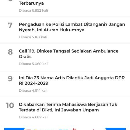
Terbarunya
Dibaca 6.852 kali
7
Pengaduan ke Polisi Lambat Ditangani? Jangan
Nyerah, Ini Aturan Hukumnya
Dibaca 5.163 kali
8
Call 119, Dinkes Tangsel Sediakan Ambulance
Gratis
Dibaca 5.060 kali
9
Ini Dia 23 Nama Artis Dilantik Jadi Anggota DPR
RI 2024-2029
Dibaca 4.914 kali
10
Dikabarkan Terima Mahasiswa Berijazah Tak
Terdata di Dikti, Ini Jawaban Unpam
Dibaca 4.687 kali