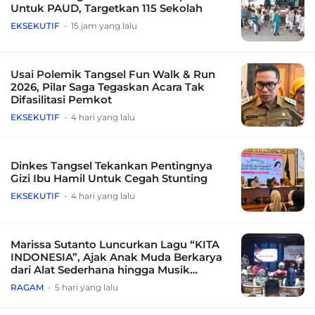
Untuk PAUD, Targetkan 115 Sekolah
EKSEKUTIF
15 jam yang lalu
Usai Polemik Tangsel Fun Walk & Run
2026, Pilar Saga Tegaskan Acara Tak
Difasilitasi Pemkot
EKSEKUTIF
4 hari yang lalu
Dinkes Tangsel Tekankan Pentingnya
Gizi Ibu Hamil Untuk Cegah Stunting
EKSEKUTIF
4 hari yang lalu
Marissa Sutanto Luncurkan Lagu “KITA
INDONESIA”, Ajak Anak Muda Berkarya
dari Alat Sederhana hingga Musik
Tradisional
RAGAM
5 hari yang lalu