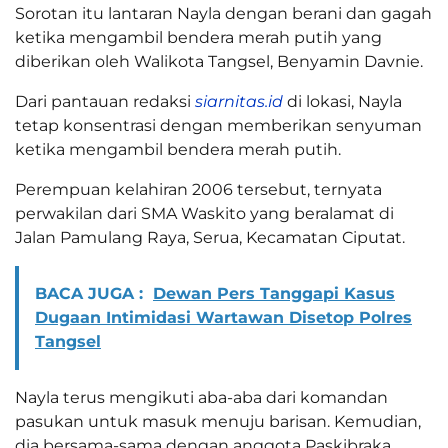
Sorotan itu lantaran Nayla dengan berani dan gagah
ketika mengambil bendera merah putih yang
diberikan oleh Walikota Tangsel, Benyamin Davnie.
Dari pantauan redaksi
siarnitas.id
di lokasi, Nayla
tetap konsentrasi dengan memberikan senyuman
ketika mengambil bendera merah putih.
Perempuan kelahiran 2006 tersebut, ternyata
perwakilan dari SMA Waskito yang beralamat di
Jalan Pamulang Raya, Serua, Kecamatan Ciputat.
BACA JUGA :
Dewan Pers Tanggapi Kasus
Dugaan Intimidasi Wartawan Disetop Polres
Tangsel
Nayla terus mengikuti aba-aba dari komandan
pasukan untuk masuk menuju barisan. Kemudian,
dia bersama-sama dengan anggota Paskibraka