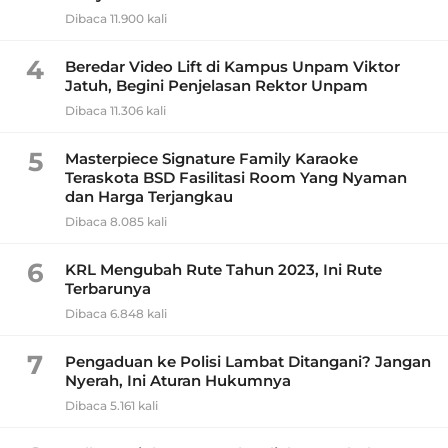
Dibaca 11.900 kali
4
Beredar Video Lift di Kampus Unpam Viktor
Jatuh, Begini Penjelasan Rektor Unpam
Dibaca 11.306 kali
5
Masterpiece Signature Family Karaoke
Teraskota BSD Fasilitasi Room Yang Nyaman
dan Harga Terjangkau
Dibaca 8.085 kali
6
KRL Mengubah Rute Tahun 2023, Ini Rute
Terbarunya
Dibaca 6.848 kali
7
Pengaduan ke Polisi Lambat Ditangani? Jangan
Nyerah, Ini Aturan Hukumnya
Dibaca 5.161 kali