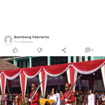
Bambang Febrianto
Tim Redaksi
0