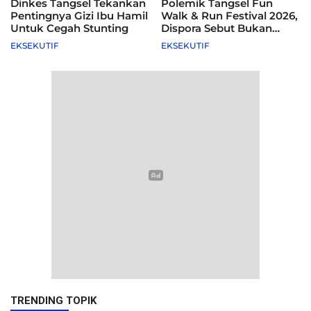
Dinkes Tangsel Tekankan
Polemik Tangsel Fun
Pentingnya Gizi Ibu Hamil
Walk & Run Festival 2026,
Untuk Cegah Stunting
Dispora Sebut Bukan
Agenda Pemkot
EKSEKUTIF
EKSEKUTIF
TRENDING TOPIK