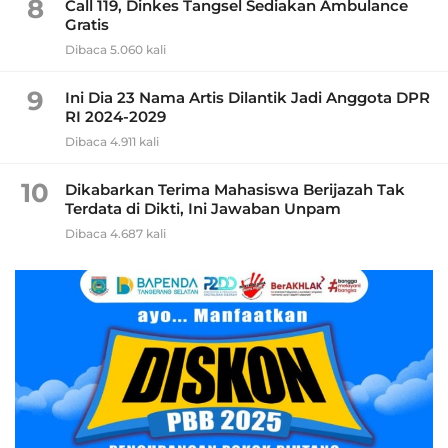
8
Call 119, Dinkes Tangsel Sediakan Ambulance
Gratis
Dibaca 5.060 kali
9
Ini Dia 23 Nama Artis Dilantik Jadi Anggota DPR
RI 2024-2029
Dibaca 4.911 kali
10
Dikabarkan Terima Mahasiswa Berijazah Tak
Terdata di Dikti, Ini Jawaban Unpam
Dibaca 4.687 kali