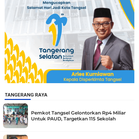
TANGERANG RAYA
Pemkot Tangsel Gelontorkan Rp4 Miliar
Untuk PAUD, Targetkan 115 Sekolah