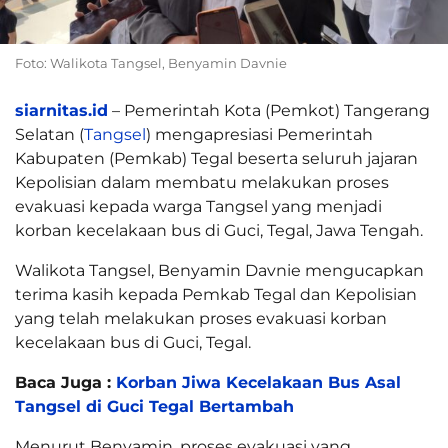
Foto: Walikota Tangsel, Benyamin Davnie
siarnitas.id
– Pemerintah Kota (Pemkot) Tangerang
Selatan (
Tangsel
) mengapresiasi Pemerintah
Kabupaten (Pemkab) Tegal beserta seluruh jajaran
Kepolisian dalam membatu melakukan proses
evakuasi kepada warga Tangsel yang menjadi
korban kecelakaan bus di Guci, Tegal, Jawa Tengah.
Walikota Tangsel, Benyamin Davnie mengucapkan
terima kasih kepada Pemkab Tegal dan Kepolisian
yang telah melakukan proses evakuasi korban
kecelakaan bus di Guci, Tegal.
Baca Juga :
Korban Jiwa Kecelakaan Bus Asal
Tangsel di Guci Tegal Bertambah
Menurut Benyamin, proses evakuasi yang