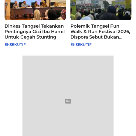
Dinkes Tangsel Tekankan
Polemik Tangsel Fun
Pentingnya Gizi Ibu Hamil
Walk & Run Festival 2026,
Untuk Cegah Stunting
Dispora Sebut Bukan
Agenda Pemkot
EKSEKUTIF
EKSEKUTIF