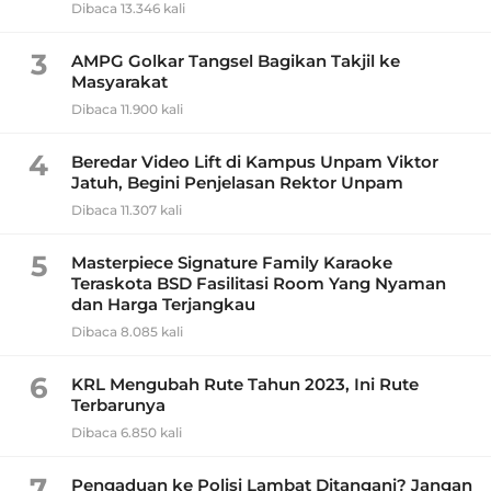
Dibaca 13.346 kali
3
AMPG Golkar Tangsel Bagikan Takjil ke
Masyarakat
Dibaca 11.900 kali
4
Beredar Video Lift di Kampus Unpam Viktor
Jatuh, Begini Penjelasan Rektor Unpam
Dibaca 11.307 kali
5
Masterpiece Signature Family Karaoke
Teraskota BSD Fasilitasi Room Yang Nyaman
dan Harga Terjangkau
Dibaca 8.085 kali
6
KRL Mengubah Rute Tahun 2023, Ini Rute
Terbarunya
Dibaca 6.850 kali
7
Pengaduan ke Polisi Lambat Ditangani? Jangan