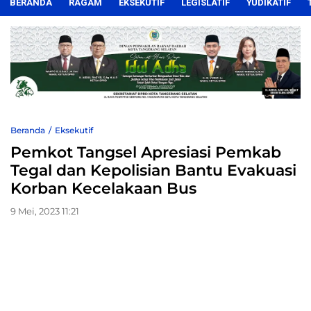
BERANDA
RAGAM
EKSEKUTIF
LEGISLATIF
YUDIKATIF
Beranda
Eksekutif
Pemkot Tangsel Apresiasi Pemkab
Tegal dan Kepolisian Bantu Evakuasi
Korban Kecelakaan Bus
9 Mei, 2023 11:21