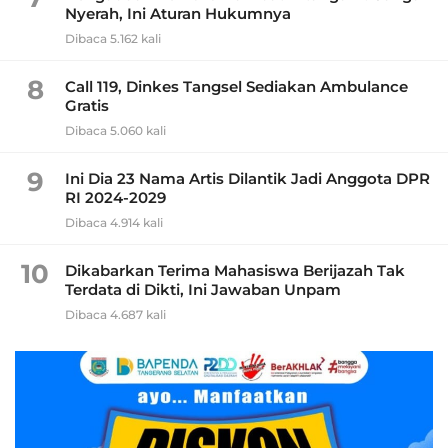
Nyerah, Ini Aturan Hukumnya
Dibaca 5.162 kali
8
Call 119, Dinkes Tangsel Sediakan Ambulance
Gratis
Dibaca 5.060 kali
9
Ini Dia 23 Nama Artis Dilantik Jadi Anggota DPR
RI 2024-2029
Dibaca 4.914 kali
10
Dikabarkan Terima Mahasiswa Berijazah Tak
Terdata di Dikti, Ini Jawaban Unpam
Dibaca 4.687 kali