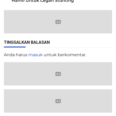
Hamil Untuk Cegah Stunting
TINGGALKAN BALASAN
Anda harus
masuk
untuk berkomentar.