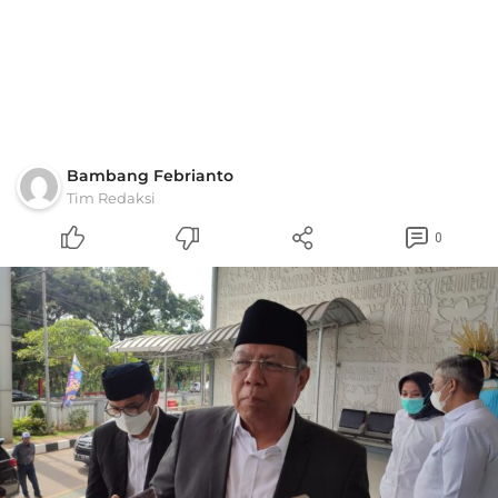
Bambang Febrianto
Tim Redaksi
0