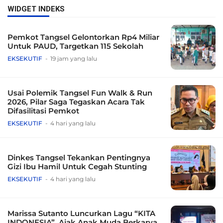
WIDGET INDEKS
Pemkot Tangsel Gelontorkan Rp4 Miliar
Untuk PAUD, Targetkan 115 Sekolah
EKSEKUTIF
19 jam yang lalu
Usai Polemik Tangsel Fun Walk & Run
2026, Pilar Saga Tegaskan Acara Tak
Difasilitasi Pemkot
EKSEKUTIF
4 hari yang lalu
Dinkes Tangsel Tekankan Pentingnya
Gizi Ibu Hamil Untuk Cegah Stunting
EKSEKUTIF
4 hari yang lalu
Marissa Sutanto Luncurkan Lagu “KITA
INDONESIA”, Ajak Anak Muda Berkarya