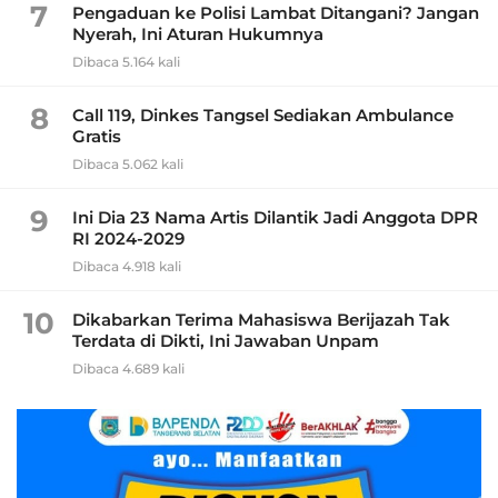
7
Pengaduan ke Polisi Lambat Ditangani? Jangan
Nyerah, Ini Aturan Hukumnya
Dibaca 5.164 kali
8
Call 119, Dinkes Tangsel Sediakan Ambulance
Gratis
Dibaca 5.062 kali
9
Ini Dia 23 Nama Artis Dilantik Jadi Anggota DPR
RI 2024-2029
Dibaca 4.918 kali
10
Dikabarkan Terima Mahasiswa Berijazah Tak
Terdata di Dikti, Ini Jawaban Unpam
Dibaca 4.689 kali