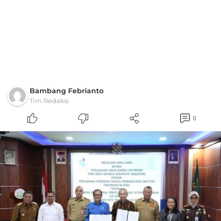
Bambang Febrianto
Tim Redaksi
0