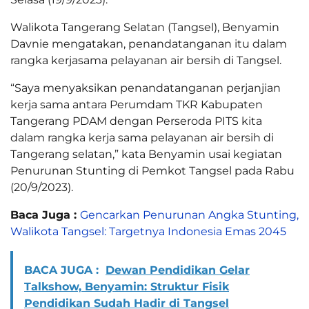
Walikota Tangerang Selatan (Tangsel), Benyamin
Davnie mengatakan, penandatanganan itu dalam
rangka kerjasama pelayanan air bersih di Tangsel.
“Saya menyaksikan penandatanganan perjanjian
kerja sama antara Perumdam TKR Kabupaten
Tangerang PDAM dengan Perseroda PITS kita
dalam rangka kerja sama pelayanan air bersih di
Tangerang selatan,” kata Benyamin usai kegiatan
Penurunan Stunting di Pemkot Tangsel pada Rabu
(20/9/2023).
Baca Juga :
Gencarkan Penurunan Angka Stunting,
Walikota Tangsel: Targetnya Indonesia Emas 2045
BACA JUGA :
Dewan Pendidikan Gelar
Talkshow, Benyamin: Struktur Fisik
Pendidikan Sudah Hadir di Tangsel