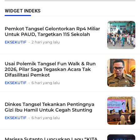
WIDGET INDEKS
Pemkot Tangsel Gelontorkan Rp4 Miliar
Untuk PAUD, Targetkan 115 Sekolah
EKSEKUTIF
2 hari yang lalu
Usai Polemik Tangsel Fun Walk & Run
2026, Pilar Saga Tegaskan Acara Tak
Difasilitasi Pemkot
EKSEKUTIF
6 hari yang lalu
Dinkes Tangsel Tekankan Pentingnya
Gizi Ibu Hamil Untuk Cegah Stunting
EKSEKUTIF
6 hari yang lalu
Marissa Sutanto Luncurkan Lagu “KITA