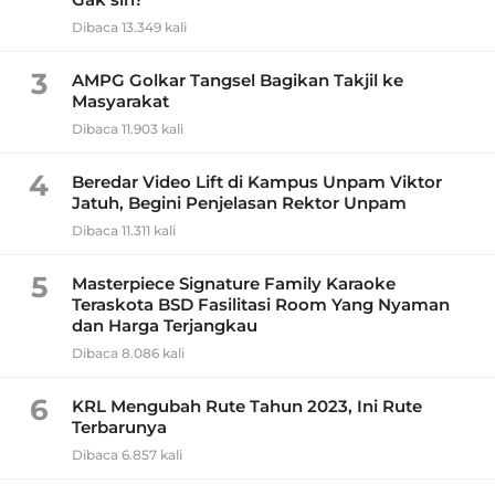
Dibaca 13.349 kali
3
AMPG Golkar Tangsel Bagikan Takjil ke
Masyarakat
Dibaca 11.903 kali
4
Beredar Video Lift di Kampus Unpam Viktor
Jatuh, Begini Penjelasan Rektor Unpam
Dibaca 11.311 kali
5
Masterpiece Signature Family Karaoke
Teraskota BSD Fasilitasi Room Yang Nyaman
dan Harga Terjangkau
Dibaca 8.086 kali
6
KRL Mengubah Rute Tahun 2023, Ini Rute
Terbarunya
Dibaca 6.857 kali