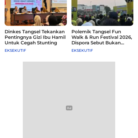
Dinkes Tangsel Tekankan
Polemik Tangsel Fun
Pentingnya Gizi Ibu Hamil
Walk & Run Festival 2026,
Untuk Cegah Stunting
Dispora Sebut Bukan
Agenda Pemkot
EKSEKUTIF
EKSEKUTIF