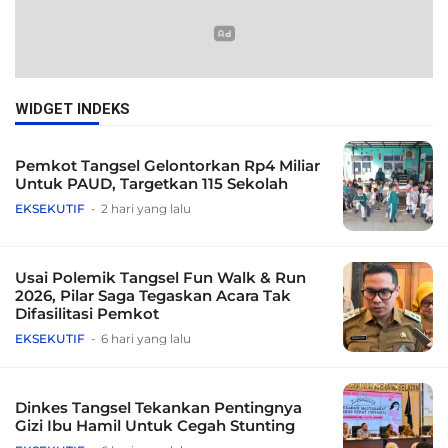
WIDGET INDEKS
Pemkot Tangsel Gelontorkan Rp4 Miliar
Untuk PAUD, Targetkan 115 Sekolah
EKSEKUTIF
2 hari yang lalu
Usai Polemik Tangsel Fun Walk & Run
2026, Pilar Saga Tegaskan Acara Tak
Difasilitasi Pemkot
EKSEKUTIF
6 hari yang lalu
Dinkes Tangsel Tekankan Pentingnya
Gizi Ibu Hamil Untuk Cegah Stunting