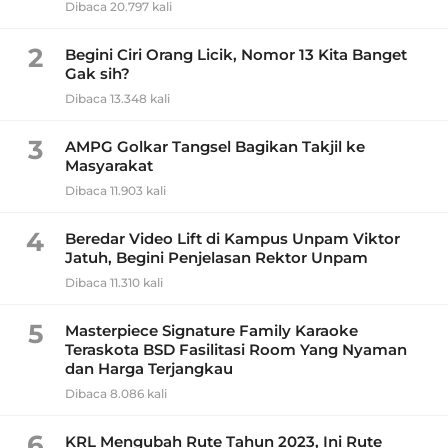
Dibaca 20.797 kali
2
Begini Ciri Orang Licik, Nomor 13 Kita Banget
Gak sih?
Dibaca 13.348 kali
3
AMPG Golkar Tangsel Bagikan Takjil ke
Masyarakat
Dibaca 11.903 kali
4
Beredar Video Lift di Kampus Unpam Viktor
Jatuh, Begini Penjelasan Rektor Unpam
Dibaca 11.310 kali
5
Masterpiece Signature Family Karaoke
Teraskota BSD Fasilitasi Room Yang Nyaman
dan Harga Terjangkau
Dibaca 8.086 kali
6
KRL Mengubah Rute Tahun 2023, Ini Rute