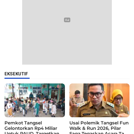
EKSEKUTIF
Pemkot Tangsel
Usai Polemik Tangsel Fun
Gelontorkan Rp4 Miliar
Walk & Run 2026, Pilar
Untuk PAUD, Targetkan
Saga Tegaskan Acara Tak