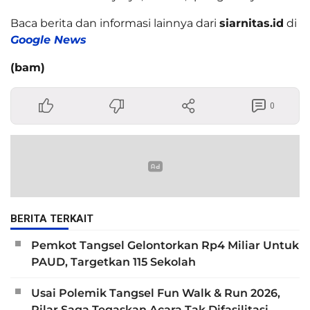
Baca berita dan informasi lainnya dari
siarnitas.id
di
Google News
(bam)
0
BERITA TERKAIT
Pemkot Tangsel Gelontorkan Rp4 Miliar Untuk
PAUD, Targetkan 115 Sekolah
Usai Polemik Tangsel Fun Walk & Run 2026,
Pilar Saga Tegaskan Acara Tak Difasilitasi