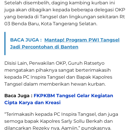
Setelah disembelih, daging kambing kurban ini
juga akan dibagikan kepada beberapa delegasi OKP
yang berada di Tangsel dan lingkungan sekitaran Rt
03 Benda Baru, Kota Tangerang Selatan.
BACA JUGA :
Mantap! Program PWI Tangsel
Jadi Percontohan di Banten
Disisi Lain, Perwakilan OKP, Guruh Ratsetyo
mengatakan pihaknya sangat berterimakasih
kepada PC Inspira Tangsel dan Bapak Kapolres
Tangsel dalam memberikan hewan kurban.
Baca Juga :
FKPKBM Tangsel Gelar Kegiatan
Cipta Karya dan Kreasi
“Terimakasih kepada PC Inspira Tangsel, dan juga
semoga bapak Kapolres Sarly Sollu Berkah dan
dilancarkan Rezeky nya, Aamiin,” pungkasnya.