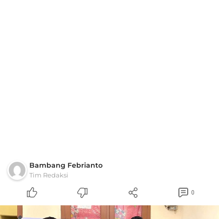
Bambang Febrianto
Tim Redaksi
0