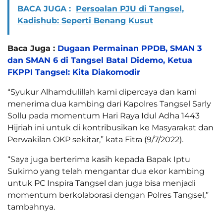
BACA JUGA :
Persoalan PJU di Tangsel,
Kadishub: Seperti Benang Kusut
Baca Juga :
Dugaan Permainan PPDB, SMAN 3
dan SMAN 6 di Tangsel Batal Didemo, Ketua
FKPPI Tangsel: Kita Diakomodir
“Syukur Alhamdulillah kami dipercaya dan kami
menerima dua kambing dari Kapolres Tangsel Sarly
Sollu pada momentum Hari Raya Idul Adha 1443
Hijriah ini untuk di kontribusikan ke Masyarakat dan
Perwakilan OKP sekitar,” kata Fitra (9/7/2022).
“Saya juga berterima kasih kepada Bapak Iptu
Sukirno yang telah mengantar dua ekor kambing
untuk PC Inspira Tangsel dan juga bisa menjadi
momentum berkolaborasi dengan Polres Tangsel,”
tambahnya.