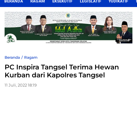
BERANDA
RAGAM
EKSEKUTIF
LEGISLATIF
YUDIKATIF
Beranda
Ragam
PC Inspira Tangsel Terima Hewan
Kurban dari Kapolres Tangsel
11 Juli, 2022 18:19