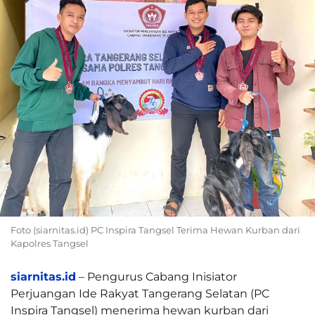
Foto (siarnitas.id) PC Inspira Tangsel Terima Hewan Kurban dari
Kapolres Tangsel
siarnitas.id
– Pengurus Cabang Inisiator
Perjuangan Ide Rakyat Tangerang Selatan (PC
Inspira Tangsel) menerima hewan kurban dari