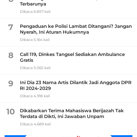
Terbarunya
Dibaca 6.857 kali
7
Pengaduan ke Polisi Lambat Ditangani? Jangan
Nyerah, Ini Aturan Hukumnya
Dibaca 5.164 kali
8
Call 119, Dinkes Tangsel Sediakan Ambulance
Gratis
Dibaca 5.062 kali
9
Ini Dia 23 Nama Artis Dilantik Jadi Anggota DPR
RI 2024-2029
Dibaca 4.918 kali
10
Dikabarkan Terima Mahasiswa Berijazah Tak
Terdata di Dikti, Ini Jawaban Unpam
Dibaca 4.689 kali