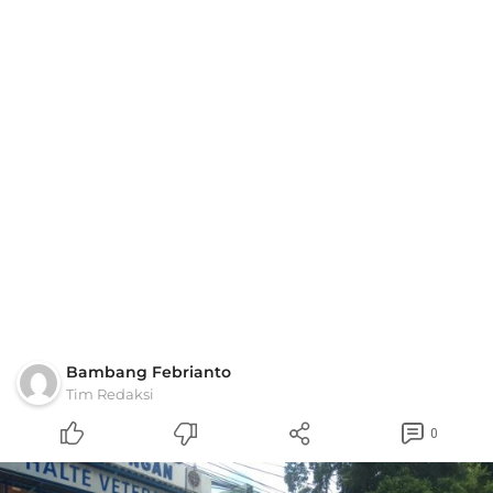
Bambang Febrianto
Tim Redaksi
0