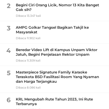
2
Begini Ciri Orang Licik, Nomor 13 Kita Banget
Gak sih?
Dibaca 13.347 kali
3
AMPG Golkar Tangsel Bagikan Takjil ke
Masyarakat
Dibaca 11.902 kali
4
Beredar Video Lift di Kampus Unpam Viktor
Jatuh, Begini Penjelasan Rektor Unpam
Dibaca 11.309 kali
5
Masterpiece Signature Family Karaoke
Teraskota BSD Fasilitasi Room Yang Nyaman
dan Harga Terjangkau
Dibaca 8.086 kali
6
KRL Mengubah Rute Tahun 2023, Ini Rute
Terbarunya