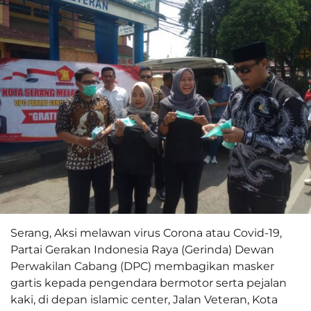
Serang, Aksi melawan virus Corona atau Covid-19,
Partai Gerakan Indonesia Raya (Gerinda) Dewan
Perwakilan Cabang (DPC) membagikan masker
gartis kepada pengendara bermotor serta pejalan
kaki, di depan islamic center, Jalan Veteran, Kota