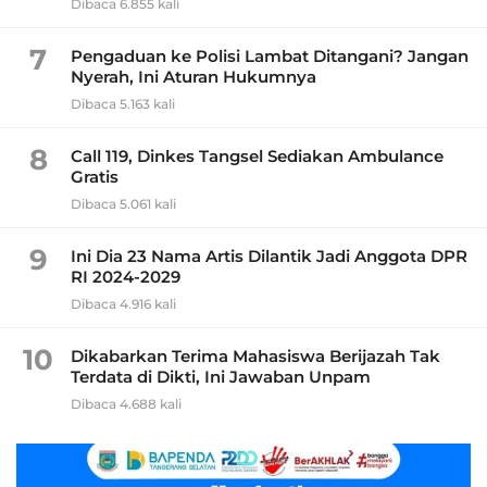
Dibaca 6.855 kali
7
Pengaduan ke Polisi Lambat Ditangani? Jangan
Nyerah, Ini Aturan Hukumnya
Dibaca 5.163 kali
8
Call 119, Dinkes Tangsel Sediakan Ambulance
Gratis
Dibaca 5.061 kali
9
Ini Dia 23 Nama Artis Dilantik Jadi Anggota DPR
RI 2024-2029
Dibaca 4.916 kali
10
Dikabarkan Terima Mahasiswa Berijazah Tak
Terdata di Dikti, Ini Jawaban Unpam
Dibaca 4.688 kali