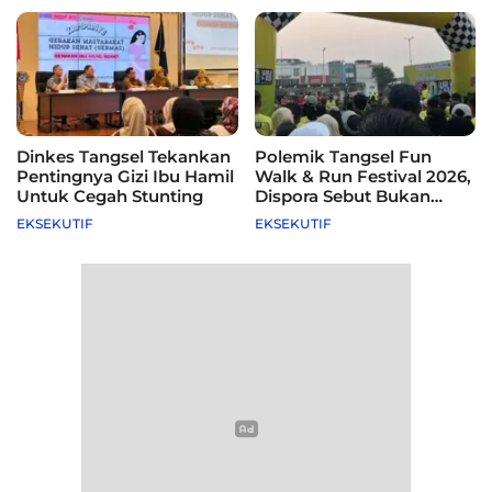
Dinkes Tangsel Tekankan
Polemik Tangsel Fun
Pentingnya Gizi Ibu Hamil
Walk & Run Festival 2026,
Untuk Cegah Stunting
Dispora Sebut Bukan
Agenda Pemkot
EKSEKUTIF
EKSEKUTIF