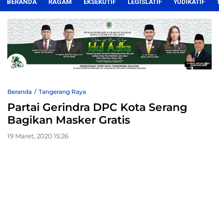
BERANDA
RAGAM
EKSEKUTIF
LEGISLATIF
YUDIKATIF
Beranda
Tangerang Raya
Partai Gerindra DPC Kota Serang
Bagikan Masker Gratis
19 Maret, 2020 15:26