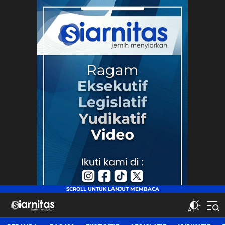
siarnitas
Jernih Menyiarkan