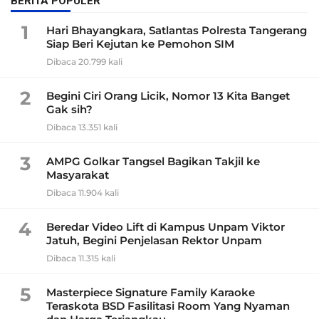
BERITA POPULER
1
Hari Bhayangkara, Satlantas Polresta Tangerang
Siap Beri Kejutan ke Pemohon SIM
Dibaca 20.799 kali
2
Begini Ciri Orang Licik, Nomor 13 Kita Banget
Gak sih?
Dibaca 13.351 kali
3
AMPG Golkar Tangsel Bagikan Takjil ke
Masyarakat
Dibaca 11.904 kali
4
Beredar Video Lift di Kampus Unpam Viktor
Jatuh, Begini Penjelasan Rektor Unpam
Dibaca 11.315 kali
5
Masterpiece Signature Family Karaoke
Teraskota BSD Fasilitasi Room Yang Nyaman