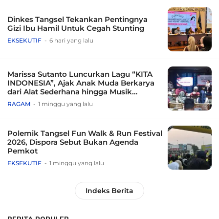
Dinkes Tangsel Tekankan Pentingnya
Gizi Ibu Hamil Untuk Cegah Stunting
EKSEKUTIF
6 hari yang lalu
Marissa Sutanto Luncurkan Lagu “KITA
INDONESIA”, Ajak Anak Muda Berkarya
dari Alat Sederhana hingga Musik
Tradisional
RAGAM
1 minggu yang lalu
Polemik Tangsel Fun Walk & Run Festival
2026, Dispora Sebut Bukan Agenda
Pemkot
EKSEKUTIF
1 minggu yang lalu
Indeks Berita