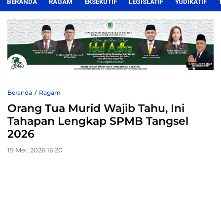
BERANDA
RAGAM
EKSEKUTIF
LEGISLATIF
YUDIKATIF
Beranda
Ragam
Orang Tua Murid Wajib Tahu, Ini
Tahapan Lengkap SPMB Tangsel
2026
19 Mei, 2026 16:20