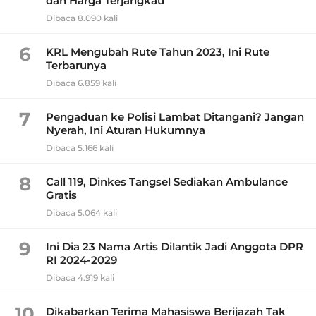
dan Harga Terjangkau
Dibaca 8.090 kali
6
KRL Mengubah Rute Tahun 2023, Ini Rute
Terbarunya
Dibaca 6.859 kali
7
Pengaduan ke Polisi Lambat Ditangani? Jangan
Nyerah, Ini Aturan Hukumnya
Dibaca 5.166 kali
8
Call 119, Dinkes Tangsel Sediakan Ambulance
Gratis
Dibaca 5.064 kali
9
Ini Dia 23 Nama Artis Dilantik Jadi Anggota DPR
RI 2024-2029
Dibaca 4.919 kali
10
Dikabarkan Terima Mahasiswa Berijazah Tak