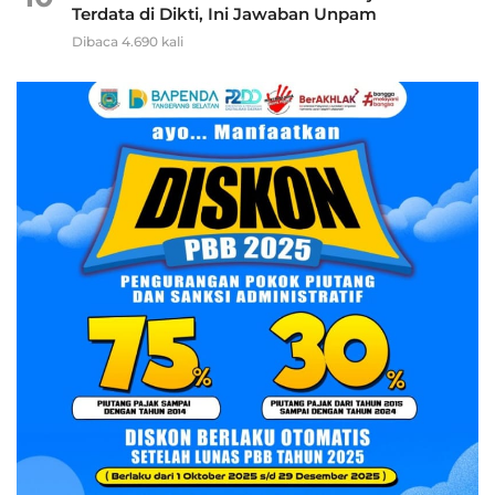
Terdata di Dikti, Ini Jawaban Unpam
Dibaca 4.690 kali