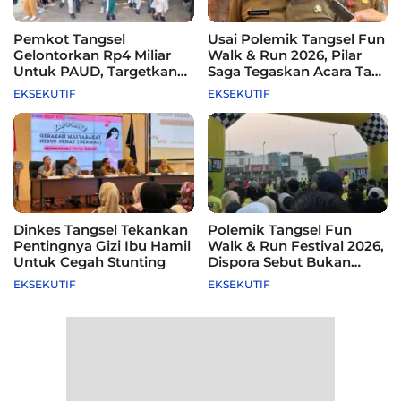
Pemkot Tangsel
Usai Polemik Tangsel Fun
Gelontorkan Rp4 Miliar
Walk & Run 2026, Pilar
Untuk PAUD, Targetkan
Saga Tegaskan Acara Tak
115 Sekolah
Difasilitasi Pemkot
EKSEKUTIF
EKSEKUTIF
Dinkes Tangsel Tekankan
Polemik Tangsel Fun
Pentingnya Gizi Ibu Hamil
Walk & Run Festival 2026,
Untuk Cegah Stunting
Dispora Sebut Bukan
Agenda Pemkot
EKSEKUTIF
EKSEKUTIF