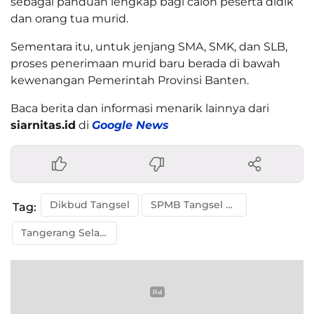
sebagai panduan lengkap bagi calon peserta didik
dan orang tua murid.
Sementara itu, untuk jenjang SMA, SMK, dan SLB,
proses penerimaan murid baru berada di bawah
kewenangan Pemerintah Provinsi Banten.
Baca berita dan informasi menarik lainnya dari
siarnitas.id
di
Google News
Dikbud Tangsel
SPMB Tangsel 2026
Tag:
Tangerang Selatan