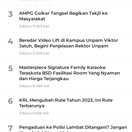
3
AMPG Golkar Tangsel Bagikan Takjil ke
Masyarakat
Dibaca 11.903 kali
4
Beredar Video Lift di Kampus Unpam Viktor
Jatuh, Begini Penjelasan Rektor Unpam
Dibaca 11.309 kali
5
Masterpiece Signature Family Karaoke
Teraskota BSD Fasilitasi Room Yang Nyaman
dan Harga Terjangkau
Dibaca 8.086 kali
6
KRL Mengubah Rute Tahun 2023, Ini Rute
Terbarunya
Dibaca 6.856 kali
7
Pengaduan ke Polisi Lambat Ditangani? Jangan