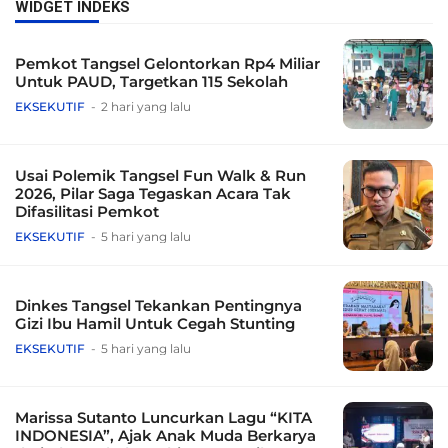
WIDGET INDEKS
Pemkot Tangsel Gelontorkan Rp4 Miliar
Untuk PAUD, Targetkan 115 Sekolah
EKSEKUTIF
2 hari yang lalu
Usai Polemik Tangsel Fun Walk & Run
2026, Pilar Saga Tegaskan Acara Tak
Difasilitasi Pemkot
EKSEKUTIF
5 hari yang lalu
Dinkes Tangsel Tekankan Pentingnya
Gizi Ibu Hamil Untuk Cegah Stunting
EKSEKUTIF
5 hari yang lalu
Marissa Sutanto Luncurkan Lagu “KITA
INDONESIA”, Ajak Anak Muda Berkarya