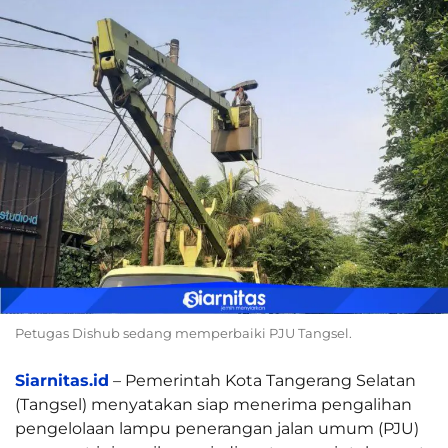
Petugas Dishub sedang memperbaiki PJU Tangsel.
Siarnitas.id
– Pemerintah Kota Tangerang Selatan
(Tangsel) menyatakan siap menerima pengalihan
pengelolaan lampu penerangan jalan umum (PJU)