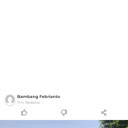
Bambang Febrianto
Tim Redaksi