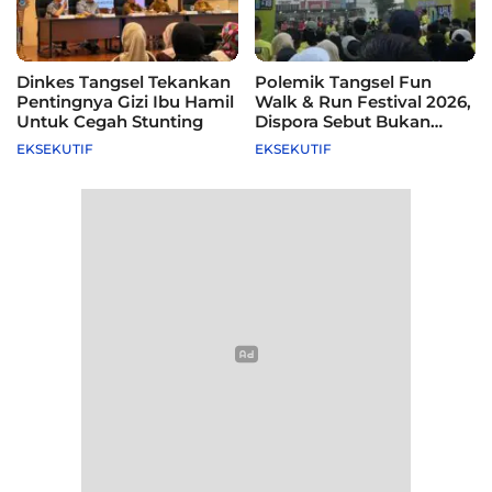
Dinkes Tangsel Tekankan
Polemik Tangsel Fun
Pentingnya Gizi Ibu Hamil
Walk & Run Festival 2026,
Untuk Cegah Stunting
Dispora Sebut Bukan
Agenda Pemkot
EKSEKUTIF
EKSEKUTIF