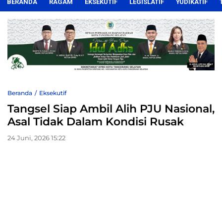
BERANDA
RAGAM
EKSEKUTIF
LEGISLATIF
YUDIKATIF
Beranda
Eksekutif
Tangsel Siap Ambil Alih PJU Nasional,
Asal Tidak Dalam Kondisi Rusak
24 Juni, 2026 15:22