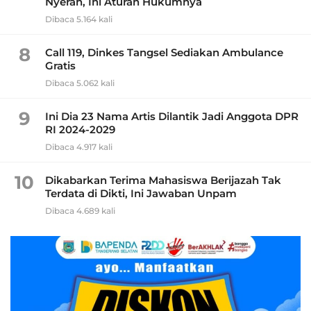
Nyerah, Ini Aturan Hukumnya
Dibaca 5.164 kali
8
Call 119, Dinkes Tangsel Sediakan Ambulance
Gratis
Dibaca 5.062 kali
9
Ini Dia 23 Nama Artis Dilantik Jadi Anggota DPR
RI 2024-2029
Dibaca 4.917 kali
10
Dikabarkan Terima Mahasiswa Berijazah Tak
Terdata di Dikti, Ini Jawaban Unpam
Dibaca 4.689 kali