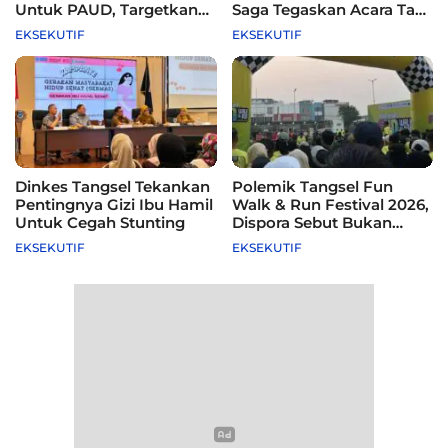
Untuk PAUD, Targetkan
Saga Tegaskan Acara Tak
115 Sekolah
Difasilitasi Pemkot
EKSEKUTIF
EKSEKUTIF
Dinkes Tangsel Tekankan
Polemik Tangsel Fun
Pentingnya Gizi Ibu Hamil
Walk & Run Festival 2026,
Untuk Cegah Stunting
Dispora Sebut Bukan
Agenda Pemkot
EKSEKUTIF
EKSEKUTIF