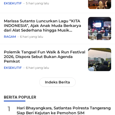
EKSEKUTIF
5 hari yang lalu
Marissa Sutanto Luncurkan Lagu “KITA
INDONESIA”, Ajak Anak Muda Berkarya
dari Alat Sederhana hingga Musik
Tradisional
RAGAM
6 hari yang lalu
Polemik Tangsel Fun Walk & Run Festival
2026, Dispora Sebut Bukan Agenda
Pemkot
EKSEKUTIF
6 hari yang lalu
Indeks Berita
BERITA POPULER
1
Hari Bhayangkara, Satlantas Polresta Tangerang
Siap Beri Kejutan ke Pemohon SIM