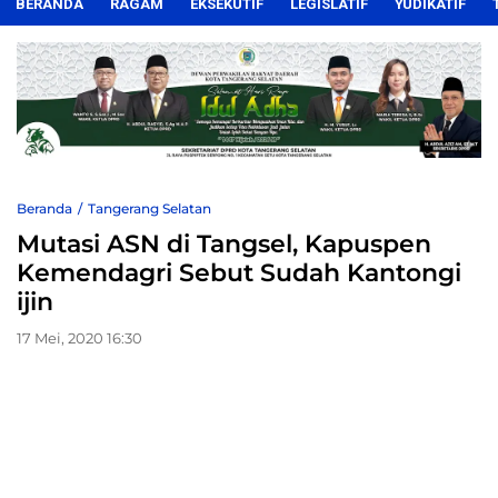
BERANDA
RAGAM
EKSEKUTIF
LEGISLATIF
YUDIKATIF
Beranda
Tangerang Selatan
Mutasi ASN di Tangsel, Kapuspen
Kemendagri Sebut Sudah Kantongi
ijin
17 Mei, 2020 16:30