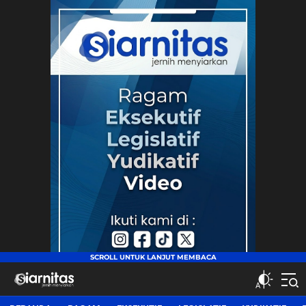
siarnitas
Jernih Menyiarkan