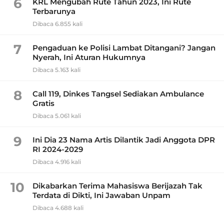
6
KRL Mengubah Rute Tahun 2023, Ini Rute
Terbarunya
Dibaca 6.855 kali
7
Pengaduan ke Polisi Lambat Ditangani? Jangan
Nyerah, Ini Aturan Hukumnya
Dibaca 5.163 kali
8
Call 119, Dinkes Tangsel Sediakan Ambulance
Gratis
Dibaca 5.061 kali
9
Ini Dia 23 Nama Artis Dilantik Jadi Anggota DPR
RI 2024-2029
Dibaca 4.916 kali
10
Dikabarkan Terima Mahasiswa Berijazah Tak
Terdata di Dikti, Ini Jawaban Unpam
Dibaca 4.688 kali