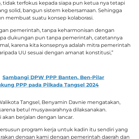
, tidak terfokus kepada siapa pun ketua nya tetapi
ng solid, bangun sistem kebersamaan. Sehingga
 membuat suatu konsep kolaborasi.
ngan pemerintah, tanpa keharmonisan dengan
npa dukungan pun tanpa pemerintah, catetannya
imal, karena kita konsepnya adalah mitra pemerintah
ripada UU sesuai dengan amanat konstitusi,”
Sambangi DPW PPP Banten, Ben-Pilar
ukung PPP pada Pilkada Tangsel 2024
Walikota Tangsel, Benyamin Davnie mengatakan,
karena betul musyawarahnya dilaksanakan.
i akan berjalan dengan lancar.
tersusun program kerja untuk kadin itu sendiri yang
itrakan dengan kami dengan pemerintah daerah dan