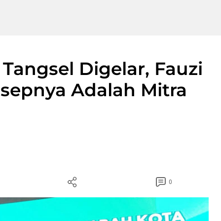
 Tangsel Digelar, Fauzi
nsepnya Adalah Mitra
0