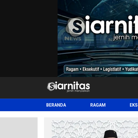
siarnitas
Jernih Menyiarkan
BERANDA
RAGAM
EKS