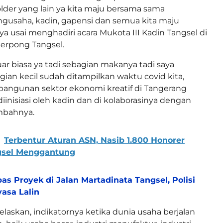
der yang lain ya kita maju bersama sama
gusaha, kadin, gapensi dan semua kita maju
ya usai menghadiri acara Mukota III Kadin Tangsel di
Serpong Tangsel.
uar biasa ya tadi sebagian makanya tadi saya
ian kecil sudah ditampilkan waktu covid kita,
ngunan sektor ekonomi kreatif di Tangerang
iinisiasi oleh kadin dan di kolaborasinya dengan
ambahnya.
Terbentur Aturan ASN, Nasib 1.800 Honorer
gsel Menggantung
as Proyek di Jalan Martadinata Tangsel, Polisi
asa Lalin
askan, indikatornya ketika dunia usaha berjalan