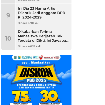
Ini Dia 23 Nama Artis
Dilantik Jadi Anggota DPR
9
RI 2024-2029
Dibaca 4.911 kali
Dikabarkan Terima
Mahasiswa Berijazah Tak
10
Terdata di Dikti, Ini Jawaban
Unpam
Dibaca 4.687 kali