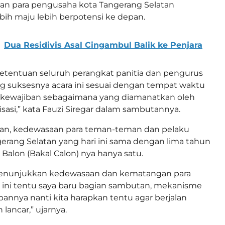
an para pengusaha kota Tangerang Selatan
ebih maju lebih berpotensi ke depan.
Dua Residivis Asal Cingambul Balik ke Penjara
ketentuan seluruh perangkat panitia dan pengurus
 suksesnya acara ini sesuai dengan tempat waktu
ewajiban sebagaimana yang diamanatkan oleh
isasi,” kata Fauzi Siregar dalam sambutannya.
an, kedewasaan para teman-teman dan pelaku
erang Selatan yang hari ini sama dengan lima tahun
 Balon (Bakal Calon) nya hanya satu.
menunjukkan kedewasaan dan kematangan para
 ini tentu saya baru bagian sambutan, mekanisme
pannya nanti kita harapkan tentu agar berjalan
lancar,” ujarnya.