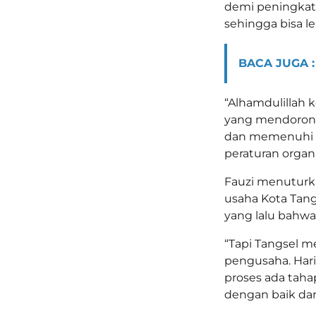
demi peningkat
sehingga bisa l
BACA JUGA :
“Alhamdulillah 
yang mendorong
dan memenuhi k
peraturan organ
Fauzi menuturk
usaha Kota Tang
yang lalu bahwa
“Tapi Tangsel 
pengusaha. Hari
proses ada taha
dengan baik dan 