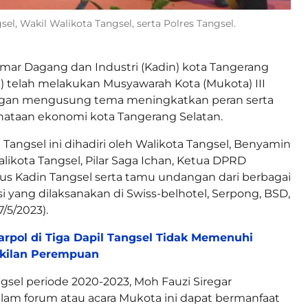
el, Wakil Walikota Tangsel, serta Polres Tangsel.
mar Dagang dan Industri (Kadin) kota Tangerang
l) telah melakukan Musyawarah Kota (Mukota) III
gan mengusung tema meningkatkan peran serta
nataan ekonomi kota Tangerang Selatan.
 Tangsel ini dihadiri oleh Walikota Tangsel, Benyamin
alikota Tangsel, Pilar Saga Ichan, Ketua DPRD
us Kadin Tangsel serta tamu undangan dari berbagai
si yang dilaksanakan di Swiss-belhotel, Serpong, BSD,
7/5/2023).
arpol di Tiga Dapil Tangsel Tidak Memenuhi
akilan Perempuan
gsel periode 2020-2023, Moh Fauzi Siregar
am forum atau acara Mukota ini dapat bermanfaat