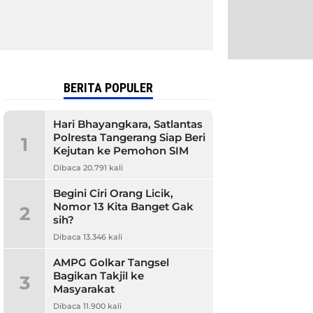
BERITA POPULER
Hari Bhayangkara, Satlantas
Polresta Tangerang Siap Beri
1
Kejutan ke Pemohon SIM
Dibaca 20.791 kali
Begini Ciri Orang Licik,
Nomor 13 Kita Banget Gak
2
sih?
Dibaca 13.346 kali
AMPG Golkar Tangsel
Bagikan Takjil ke
3
Masyarakat
Dibaca 11.900 kali