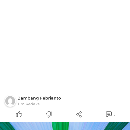
Bambang Febrianto
Tim Redaksi
0