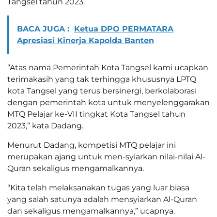
Tangsel tahun 2023.
BACA JUGA :
Ketua DPO PERMATARA
Apresiasi Kinerja Kapolda Banten
“Atas nama Pemerintah Kota Tangsel kami ucapkan
terimakasih yang tak terhingga khususnya LPTQ
kota Tangsel yang terus bersinergi, berkolaborasi
dengan pemerintah kota untuk menyelenggarakan
MTQ Pelajar ke-VII tingkat Kota Tangsel tahun
2023,” kata Dadang.
Menurut Dadang, kompetisi MTQ pelajar ini
merupakan ajang untuk men-syiarkan nilai-nilai Al-
Quran sekaligus mengamalkannya.
“Kita telah melaksanakan tugas yang luar biasa
yang salah satunya adalah mensyiarkan Al-Quran
dan sekaligus mengamalkannya,” ucapnya.