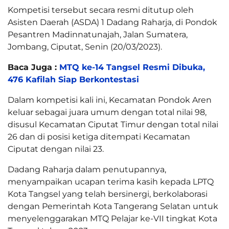
Kompetisi tersebut secara resmi ditutup oleh
Asisten Daerah (ASDA) 1 Dadang Raharja, di Pondok
Pesantren Madinnatunajah, Jalan Sumatera,
Jombang, Ciputat, Senin (20/03/2023).
Baca Juga :
MTQ ke-14 Tangsel Resmi Dibuka,
476 Kafilah Siap Berkontestasi
Dalam kompetisi kali ini, Kecamatan Pondok Aren
keluar sebagai juara umum dengan total nilai 98,
disusul Kecamatan Ciputat Timur dengan total nilai
26 dan di posisi ketiga ditempati Kecamatan
Ciputat dengan nilai 23.
Dadang Raharja dalam penutupannya,
menyampaikan ucapan terima kasih kepada LPTQ
Kota Tangsel yang telah bersinergi, berkolaborasi
dengan Pemerintah Kota Tangerang Selatan untuk
menyelenggarakan MTQ Pelajar ke-VII tingkat Kota