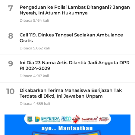
7
Pengaduan ke Polisi Lambat Ditangani? Jangan
Nyerah, Ini Aturan Hukumnya
Dibaca 5.164 kali
8
Call 119, Dinkes Tangsel Sediakan Ambulance
Gratis
Dibaca 5.062 kali
9
Ini Dia 23 Nama Artis Dilantik Jadi Anggota DPR
RI 2024-2029
Dibaca 4.917 kali
10
Dikabarkan Terima Mahasiswa Berijazah Tak
Terdata di Dikti, Ini Jawaban Unpam
Dibaca 4.689 kali