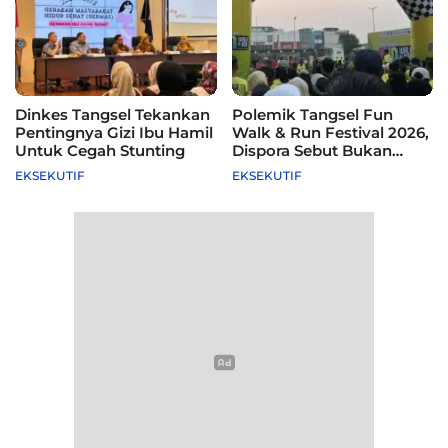
Dinkes Tangsel Tekankan
Polemik Tangsel Fun
Pentingnya Gizi Ibu Hamil
Walk & Run Festival 2026,
Untuk Cegah Stunting
Dispora Sebut Bukan
Agenda Pemkot
EKSEKUTIF
EKSEKUTIF