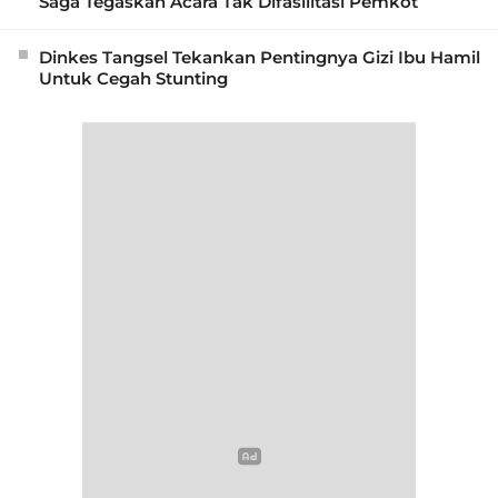
Saga Tegaskan Acara Tak Difasilitasi Pemkot
Dinkes Tangsel Tekankan Pentingnya Gizi Ibu Hamil
Untuk Cegah Stunting