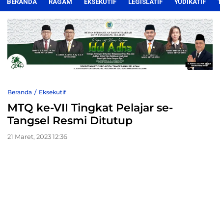
BERANDA
RAGAM
EKSEKUTIF
LEGISLATIF
YUDIKATIF
Beranda
Eksekutif
MTQ ke-VII Tingkat Pelajar se-
Tangsel Resmi Ditutup
21 Maret, 2023 12:36