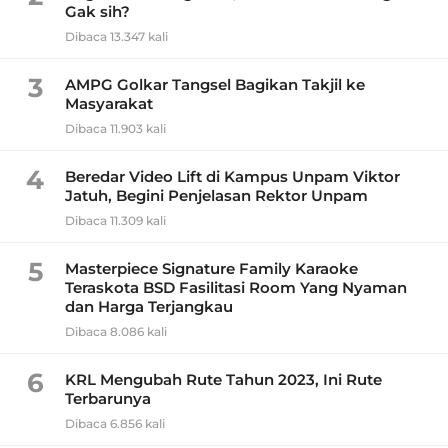
Gak sih?
Dibaca 13.347 kali
3
AMPG Golkar Tangsel Bagikan Takjil ke
Masyarakat
Dibaca 11.903 kali
4
Beredar Video Lift di Kampus Unpam Viktor
Jatuh, Begini Penjelasan Rektor Unpam
Dibaca 11.309 kali
5
Masterpiece Signature Family Karaoke
Teraskota BSD Fasilitasi Room Yang Nyaman
dan Harga Terjangkau
Dibaca 8.086 kali
6
KRL Mengubah Rute Tahun 2023, Ini Rute
Terbarunya
Dibaca 6.856 kali