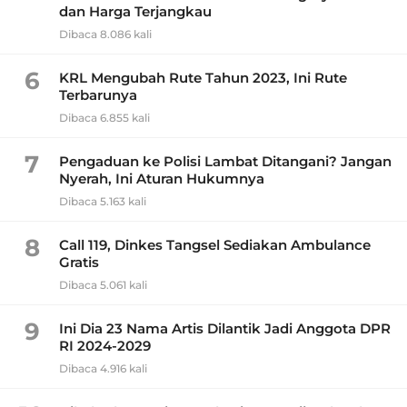
dan Harga Terjangkau
Dibaca 8.086 kali
6
KRL Mengubah Rute Tahun 2023, Ini Rute
Terbarunya
Dibaca 6.855 kali
7
Pengaduan ke Polisi Lambat Ditangani? Jangan
Nyerah, Ini Aturan Hukumnya
Dibaca 5.163 kali
8
Call 119, Dinkes Tangsel Sediakan Ambulance
Gratis
Dibaca 5.061 kali
9
Ini Dia 23 Nama Artis Dilantik Jadi Anggota DPR
RI 2024-2029
Dibaca 4.916 kali