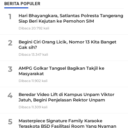
BERITA POPULER
1
Hari Bhayangkara, Satlantas Polresta Tangerang
Siap Beri Kejutan ke Pemohon SIM
Dibaca 20.792 kali
2
Begini Ciri Orang Licik, Nomor 13 Kita Banget
Gak sih?
Dibaca 13.347 kali
3
AMPG Golkar Tangsel Bagikan Takjil ke
Masyarakat
Dibaca 11.902 kali
4
Beredar Video Lift di Kampus Unpam Viktor
Jatuh, Begini Penjelasan Rektor Unpam
Dibaca 11.309 kali
5
Masterpiece Signature Family Karaoke
Teraskota BSD Fasilitasi Room Yang Nyaman