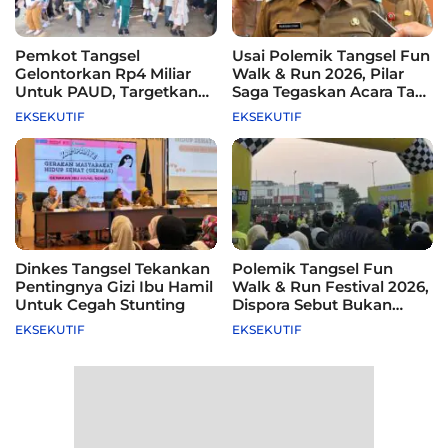
Pemkot Tangsel
Usai Polemik Tangsel Fun
Gelontorkan Rp4 Miliar
Walk & Run 2026, Pilar
Untuk PAUD, Targetkan
Saga Tegaskan Acara Tak
115 Sekolah
Difasilitasi Pemkot
EKSEKUTIF
EKSEKUTIF
Dinkes Tangsel Tekankan
Polemik Tangsel Fun
Pentingnya Gizi Ibu Hamil
Walk & Run Festival 2026,
Untuk Cegah Stunting
Dispora Sebut Bukan
Agenda Pemkot
EKSEKUTIF
EKSEKUTIF