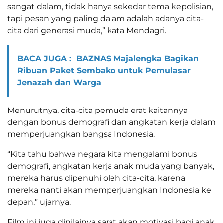
sangat dalam, tidak hanya sekedar tema kepolisian,
tapi pesan yang paling dalam adalah adanya cita-
cita dari generasi muda,” kata Mendagri.
BACA JUGA :
BAZNAS Majalengka Bagikan
Ribuan Paket Sembako untuk Pemulasar
Jenazah dan Warga
Menurutnya, cita-cita pemuda erat kaitannya
dengan bonus demografi dan angkatan kerja dalam
memperjuangkan bangsa Indonesia.
“Kita tahu bahwa negara kita mengalami bonus
demografi, angkatan kerja anak muda yang banyak,
mereka harus dipenuhi oleh cita-cita, karena
mereka nanti akan memperjuangkan Indonesia ke
depan,” ujarnya.
Film ini juga dinilainya sarat akan motivasi bagi anak