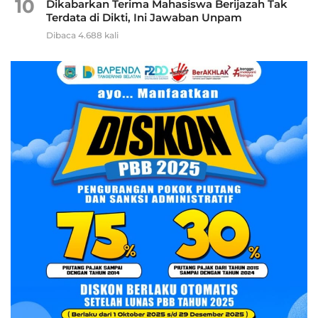
10
Dikabarkan Terima Mahasiswa Berijazah Tak
Terdata di Dikti, Ini Jawaban Unpam
Dibaca 4.688 kali