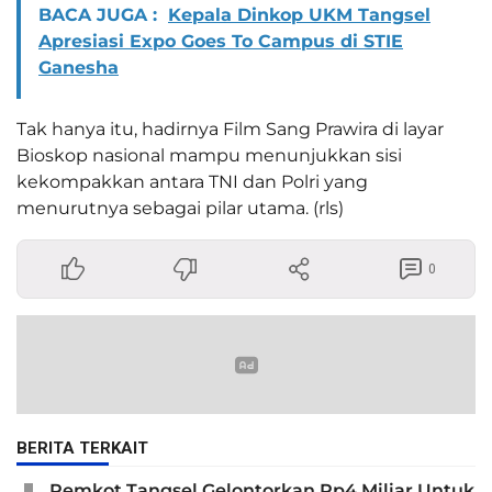
BACA JUGA :
Kepala Dinkop UKM Tangsel
Apresiasi Expo Goes To Campus di STIE
Ganesha
Tak hanya itu, hadirnya Film Sang Prawira di layar
Bioskop nasional mampu menunjukkan sisi
kekompakkan antara TNI dan Polri yang
menurutnya sebagai pilar utama. (rls)
0
BERITA TERKAIT
Pemkot Tangsel Gelontorkan Rp4 Miliar Untuk