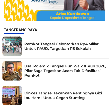
TANGERANG RAYA
Pemkot Tangsel Gelontorkan Rp4 Miliar
Untuk PAUD, Targetkan 115 Sekolah
Usai Polemik Tangsel Fun Walk & Run 2026,
Pilar Saga Tegaskan Acara Tak Difasilitasi
Pemkot
Dinkes Tangsel Tekankan Pentingnya Gizi
Ibu Hamil Untuk Cegah Stunting