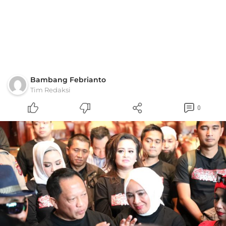
Bambang Febrianto
Tim Redaksi
0