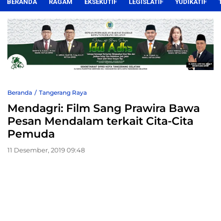
BERANDA
RAGAM
EKSEKUTIF
LEGISLATIF
YUDIKATIF
Beranda
Tangerang Raya
Mendagri: Film Sang Prawira Bawa
Pesan Mendalam terkait Cita-Cita
Pemuda
11 Desember, 2019 09:48