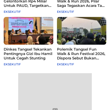
Gelontorkan Rp4 Miliar
Walk & Run 2026, Pilar
Untuk PAUD, Targetkan
Saga Tegaskan Acara Tak
115 Sekolah
Difasilitasi Pemkot
EKSEKUTIF
EKSEKUTIF
Dinkes Tangsel Tekankan
Polemik Tangsel Fun
Pentingnya Gizi Ibu Hamil
Walk & Run Festival 2026,
Untuk Cegah Stunting
Dispora Sebut Bukan
Agenda Pemkot
EKSEKUTIF
EKSEKUTIF