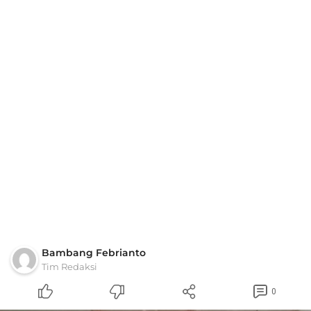
Bambang Febrianto
Tim Redaksi
0