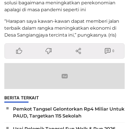
solusi bagaimana meningkatkan perekonomian
apalagi di masa pandemi seperti ini
“Harapan saya kawan-kawan dapat memberi jalan
terbaik dalam rangka meningkatkan ekonomi di
Desa Sangiangjaya tercinta ini,” pungkasnya. (ris)
0
BERITA TERKAIT
Pemkot Tangsel Gelontorkan Rp4 Miliar Untuk
PAUD, Targetkan 115 Sekolah
Usai Polemik Tangsel Fun Walk & Run 2026,