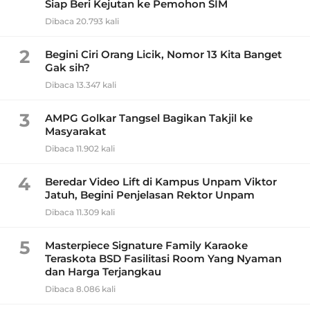
Siap Beri Kejutan ke Pemohon SIM
Dibaca 20.793 kali
2
Begini Ciri Orang Licik, Nomor 13 Kita Banget
Gak sih?
Dibaca 13.347 kali
3
AMPG Golkar Tangsel Bagikan Takjil ke
Masyarakat
Dibaca 11.902 kali
4
Beredar Video Lift di Kampus Unpam Viktor
Jatuh, Begini Penjelasan Rektor Unpam
Dibaca 11.309 kali
5
Masterpiece Signature Family Karaoke
Teraskota BSD Fasilitasi Room Yang Nyaman
dan Harga Terjangkau
Dibaca 8.086 kali