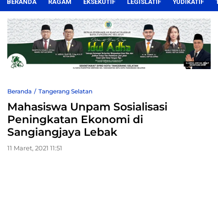
BERANDA
RAGAM
EKSEKUTIF
LEGISLATIF
YUDIKATIF
Beranda
Tangerang Selatan
Mahasiswa Unpam Sosialisasi
Peningkatan Ekonomi di
Sangiangjaya Lebak
11 Maret, 2021 11:51