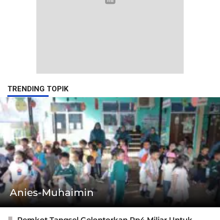
TRENDING TOPIK
Anies-Muhaimin
Pemkot Tangsel Gelontorkan Rp4 Miliar Untuk