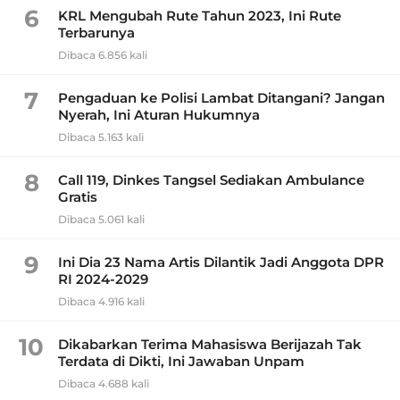
6
KRL Mengubah Rute Tahun 2023, Ini Rute
Terbarunya
Dibaca 6.856 kali
7
Pengaduan ke Polisi Lambat Ditangani? Jangan
Nyerah, Ini Aturan Hukumnya
Dibaca 5.163 kali
8
Call 119, Dinkes Tangsel Sediakan Ambulance
Gratis
Dibaca 5.061 kali
9
Ini Dia 23 Nama Artis Dilantik Jadi Anggota DPR
RI 2024-2029
Dibaca 4.916 kali
10
Dikabarkan Terima Mahasiswa Berijazah Tak
Terdata di Dikti, Ini Jawaban Unpam
Dibaca 4.688 kali