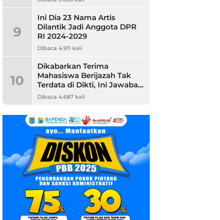
Ini Dia 23 Nama Artis
Dilantik Jadi Anggota DPR
9
RI 2024-2029
Dibaca 4.911 kali
Dikabarkan Terima
Mahasiswa Berijazah Tak
10
Terdata di Dikti, Ini Jawaban
Unpam
Dibaca 4.687 kali