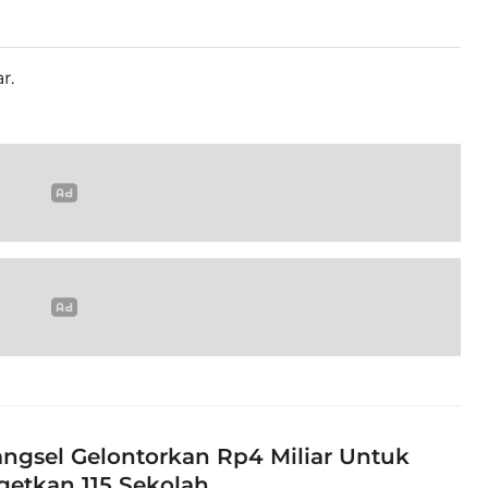
r.
ngsel Gelontorkan Rp4 Miliar Untuk
getkan 115 Sekolah