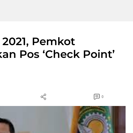
 2021, Pemkot
an Pos ‘Check Point’
0