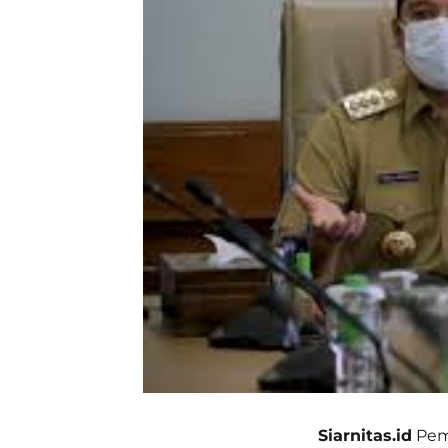
Siarnitas.id
Pem