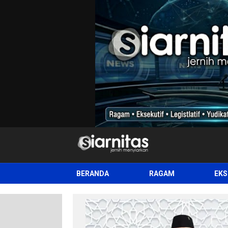
siarnitas
Jernih Menyiarkan
BERANDA
RAGAM
EKS