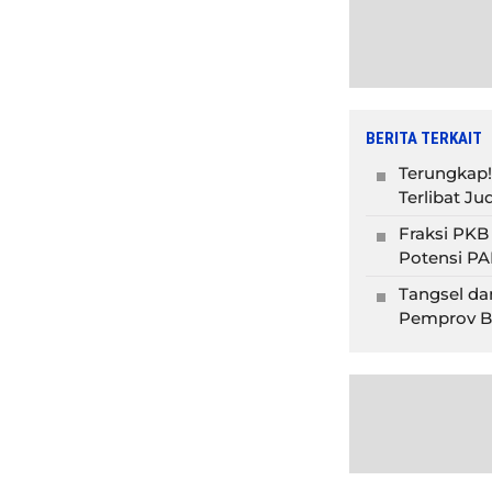
BERITA TERKAIT
Terungkap!
Terlibat Ju
Fraksi PKB
Potensi PA
Tangsel da
Pemprov B