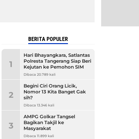
BERITA POPULER
Hari Bhayangkara, Satlantas
Polresta Tangerang Siap Beri
1
Kejutan ke Pemohon SIM
Dibaca 20.789 kali
Begini Ciri Orang Licik,
Nomor 13 Kita Banget Gak
2
sih?
Dibaca 13.346 kali
AMPG Golkar Tangsel
Bagikan Takjil ke
3
Masyarakat
Dibaca 11.899 kali