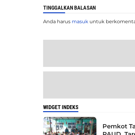
TINGGALKAN BALASAN
Anda harus
masuk
untuk berkomenta
WIDGET INDEKS
Pemkot Ta
PAUD, Tar