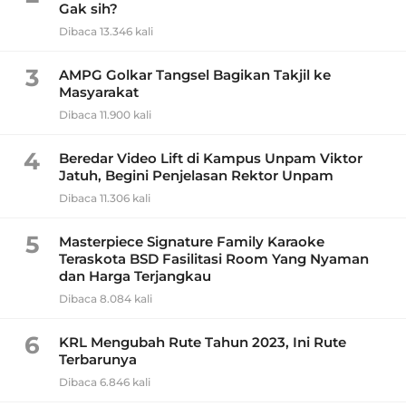
Gak sih?
Dibaca 13.346 kali
3
AMPG Golkar Tangsel Bagikan Takjil ke
Masyarakat
Dibaca 11.900 kali
4
Beredar Video Lift di Kampus Unpam Viktor
Jatuh, Begini Penjelasan Rektor Unpam
Dibaca 11.306 kali
5
Masterpiece Signature Family Karaoke
Teraskota BSD Fasilitasi Room Yang Nyaman
dan Harga Terjangkau
Dibaca 8.084 kali
6
KRL Mengubah Rute Tahun 2023, Ini Rute
Terbarunya
Dibaca 6.846 kali