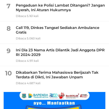
7
Pengaduan ke Polisi Lambat Ditangani? Jangan
Nyerah, Ini Aturan Hukumnya
Dibaca 5.161 kali
8
Call 119, Dinkes Tangsel Sediakan Ambulance
Gratis
Dibaca 5.060 kali
9
Ini Dia 23 Nama Artis Dilantik Jadi Anggota DPR
RI 2024-2029
Dibaca 4.911 kali
10
Dikabarkan Terima Mahasiswa Berijazah Tak
Terdata di Dikti, Ini Jawaban Unpam
Dibaca 4.687 kali