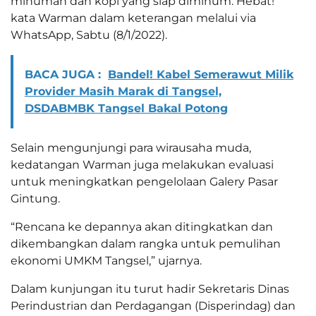
minuman dan kopi yang siap diminum. Hebat!”
kata Warman dalam keterangan melalui via
WhatsApp, Sabtu (8/1/2022).
BACA JUGA :
Bandel! Kabel Semerawut Milik
Provider Masih Marak di Tangsel,
DSDABMBK Tangsel Bakal Potong
Selain mengunjungi para wirausaha muda,
kedatangan Warman juga melakukan evaluasi
untuk meningkatkan pengelolaan Galery Pasar
Gintung.
“Rencana ke depannya akan ditingkatkan dan
dikembangkan dalam rangka untuk pemulihan
ekonomi UMKM Tangsel,” ujarnya.
Dalam kunjungan itu turut hadir Sekretaris Dinas
Perindustrian dan Perdagangan (Disperindag) dan