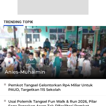
TRENDING TOPIK
Anies-Muhaimin
Pemkot Tangsel Gelontorkan Rp4 Miliar Untuk
PAUD, Targetkan 115 Sekolah
Usai Polemik Tangsel Fun Walk & Run 2026, Pilar
Saga Tegaskan Acara Tak Difasilitasi Pemkot