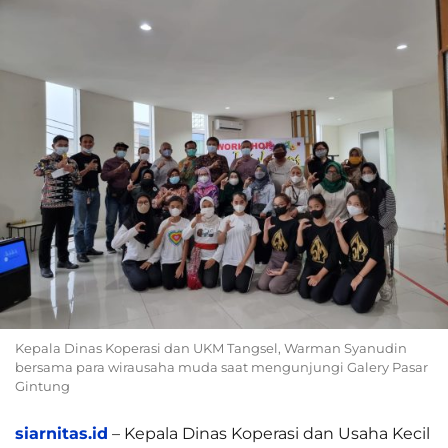
Kepala Dinas Koperasi dan UKM Tangsel, Warman Syanudin
bersama para wirausaha muda saat mengunjungi Galery Pasar
Gintung
siarnitas.id
– Kepala Dinas Koperasi dan Usaha Kecil