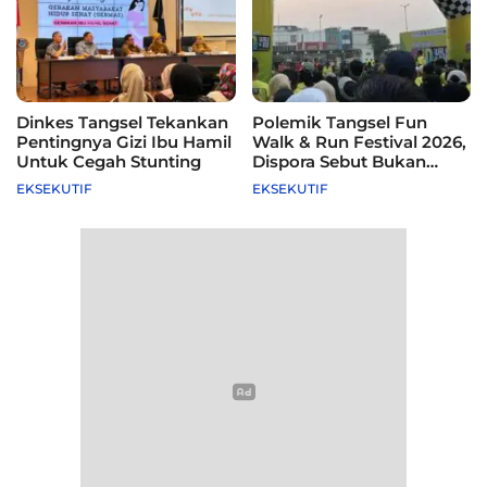
Dinkes Tangsel Tekankan
Polemik Tangsel Fun
Pentingnya Gizi Ibu Hamil
Walk & Run Festival 2026,
Untuk Cegah Stunting
Dispora Sebut Bukan
Agenda Pemkot
EKSEKUTIF
EKSEKUTIF