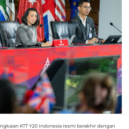
ngkaian KTT Y20 Indonesia resmi berakhir dengan