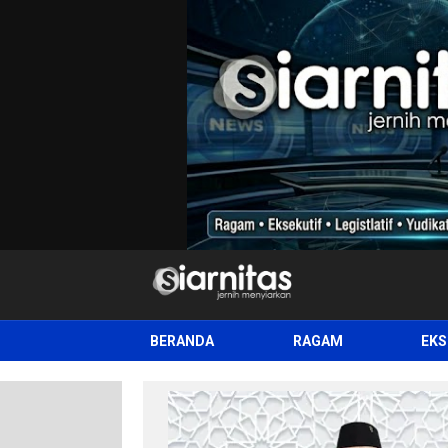
siarnitas
Jernih Menyiarkan
BERANDA
RAGAM
EKS