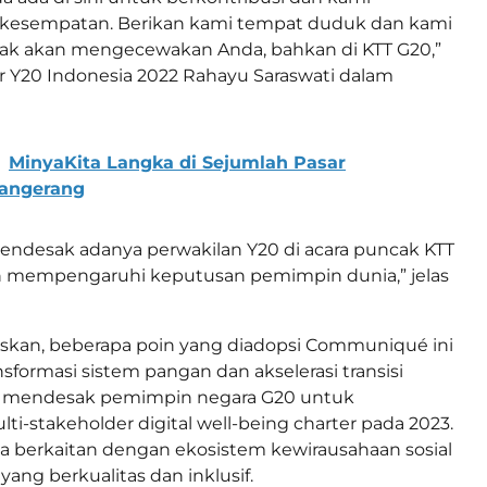
esempatan. Berikan kami tempat duduk dan kami
idak akan mengecewakan Anda, bahkan di KTT G20,”
 Y20 Indonesia 2022 Rahayu Saraswati dalam
MinyaKita Langka di Sejumlah Pasar
angerang
endesak adanya perwakilan Y20 di acara puncak KTT
mempengaruhi keputusan pemimpin dunia,” jelas
skan, beberapa poin yang diadopsi Communiqué ini
nsformasi sistem pangan dan akselerasi transisi
ga mendesak pemimpin negara G20 untuk
-stakeholder digital well-being charter pada 2023.
ya berkaitan dengan ekosistem kewirausahaan sosial
ang berkualitas dan inklusif.