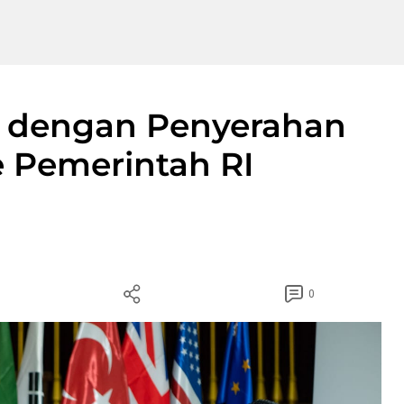
p dengan Penyerahan
Pemerintah RI
0