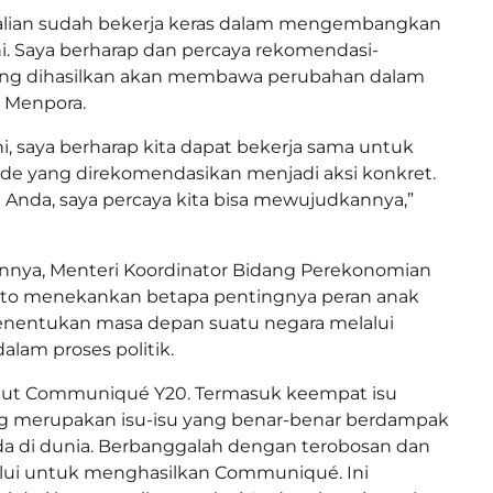
kalian sudah bekerja keras dalam mengembangkan
. Saya berharap dan percaya rekomendasi-
ng dihasilkan akan membawa perubahan dalam
a Menpora.
ni, saya berharap kita dapat bekerja sama untuk
de yang direkomendasikan menjadi aksi konkret.
i Anda, saya percaya kita bisa mewujudkannya,”
nya, Menteri Koordinator Bidang Perekonomian
arto menekankan betapa pentingnya peran anak
entukan masa depan suatu negara melalui
 dalam proses politik.
ut Communiqué Y20. Termasuk keempat isu
ang merupakan isu-isu yang benar-benar berdampak
 di dunia. Berbanggalah dengan terobosan dan
alui untuk menghasilkan Communiqué. Ini