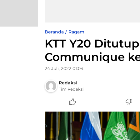
Beranda
Ragam
KTT Y20 Ditutu
Communique ke 
24 Juli, 2022 01:04
Redaksi
Tim Redaksi