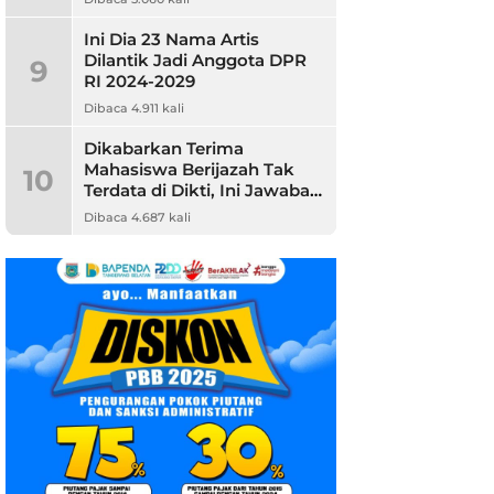
Ini Dia 23 Nama Artis
Dilantik Jadi Anggota DPR
9
RI 2024-2029
Dibaca 4.911 kali
Dikabarkan Terima
Mahasiswa Berijazah Tak
10
Terdata di Dikti, Ini Jawaban
Unpam
Dibaca 4.687 kali