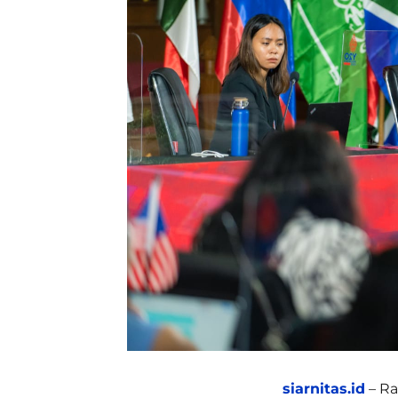
siarnitas.id
– Ra