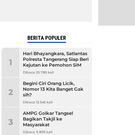
BERITA POPULER
Hari Bhayangkara, Satlantas
Polresta Tangerang Siap Beri
1
Kejutan ke Pemohon SIM
Dibaca 20.789 kali
Begini Ciri Orang Licik,
Nomor 13 Kita Banget Gak
2
sih?
Dibaca 13.346 kali
AMPG Golkar Tangsel
Bagikan Takjil ke
3
Masyarakat
Dibaca 11.899 kali