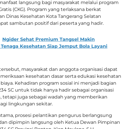
anfaat langsung bagi masyarakat melalui program
ratis (CKG). Program yang terlaksana berkat
an Dinas Kesehatan Kota Tangerang Selatan
at sambutan positif dari peserta yang hadir.
Ngider Sehat Premium Tangsel Makin
 Tenaga Kesehatan Siap Jemput Bola Layani
 tersebut, masyarakat dan anggota organisasi dapat
eriksaan kesehatan dasar serta edukasi kesehatan
biaya. Kehadiran program sosial ini menjadi bagian
34 SC untuk tidak hanya hadir sebagai organisasi
, tetapi juga sebagai wadah yang memberikan
gi lingkungan sekitar.
tama, prosesi pelantikan pengurus berlangsung
i dan dipimpin langsung oleh Ketua Dewan Pimpinan