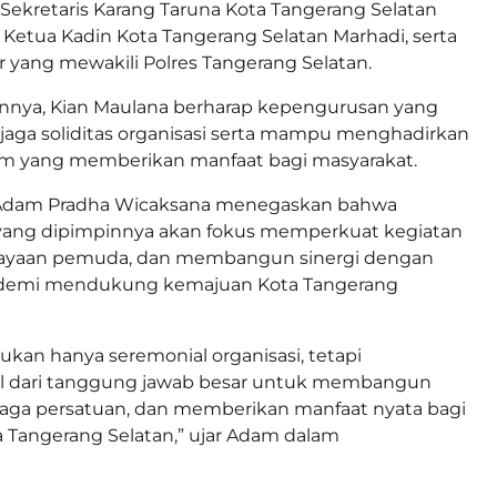
 Sekretaris Karang Taruna Kota Tangerang Selatan
 Ketua Kadin Kota Tangerang Selatan Marhadi, serta
 yang mewakili Polres Tangerang Selatan.
nya, Kian Maulana berharap kepengurusan yang
aga soliditas organisasi serta mampu menghadirkan
m yang memberikan manfaat bagi masyarakat.
 Adam Pradha Wicaksana menegaskan bahwa
ang dipimpinnya akan fokus memperkuat kegiatan
dayaan pemuda, dan membangun sinergi dengan
 demi mendukung kemajuan Kota Tangerang
bukan hanya seremonial organisasi, tetapi
 dari tanggung jawab besar untuk membangun
njaga persatuan, dan memberikan manfaat nyata bagi
 Tangerang Selatan,” ujar Adam dalam