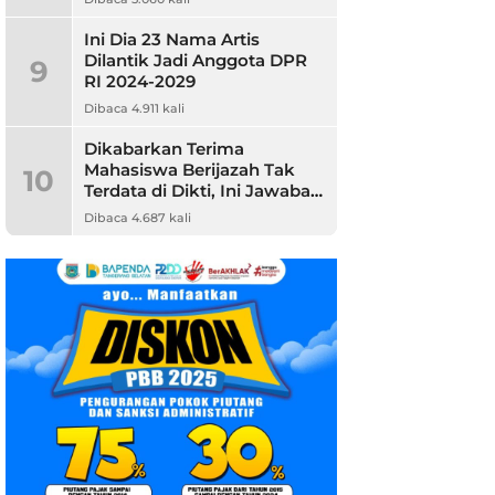
Ini Dia 23 Nama Artis
Dilantik Jadi Anggota DPR
9
RI 2024-2029
Dibaca 4.911 kali
Dikabarkan Terima
Mahasiswa Berijazah Tak
10
Terdata di Dikti, Ini Jawaban
Unpam
Dibaca 4.687 kali