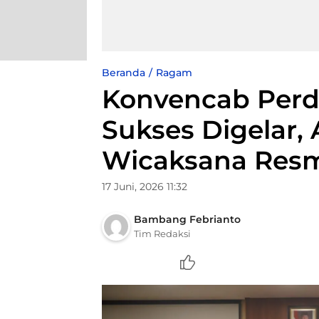
Beranda
Ragam
Konvencab Perd
Sukses Digelar,
Wicaksana Resm
17 Juni, 2026 11:32
Bambang Febrianto
Tim Redaksi