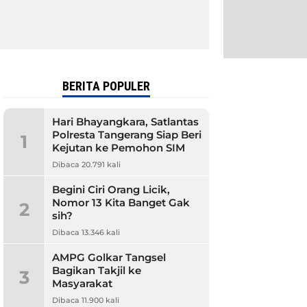
BERITA POPULER
Hari Bhayangkara, Satlantas
Polresta Tangerang Siap Beri
1
Kejutan ke Pemohon SIM
Dibaca 20.791 kali
Begini Ciri Orang Licik,
Nomor 13 Kita Banget Gak
2
sih?
Dibaca 13.346 kali
AMPG Golkar Tangsel
Bagikan Takjil ke
3
Masyarakat
Dibaca 11.900 kali