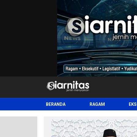
siarnitas
Jernih Menyiarkan
BERANDA
RAGAM
EKS