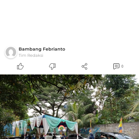
Bambang Febrianto
Tim Redaksi
0