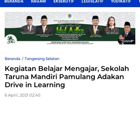
BERANDA
RAGAM
EKSEKUTIF
LEGISLATIF
YUDIKATIF
Beranda
Tangerang Selatan
Kegiatan Belajar Mengajar, Sekolah
Taruna Mandiri Pamulang Adakan
Drive in Learning
6 April, 2021 02:45