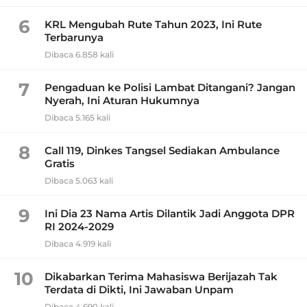
6
KRL Mengubah Rute Tahun 2023, Ini Rute
Terbarunya
Dibaca 6.858 kali
7
Pengaduan ke Polisi Lambat Ditangani? Jangan
Nyerah, Ini Aturan Hukumnya
Dibaca 5.165 kali
8
Call 119, Dinkes Tangsel Sediakan Ambulance
Gratis
Dibaca 5.063 kali
9
Ini Dia 23 Nama Artis Dilantik Jadi Anggota DPR
RI 2024-2029
Dibaca 4.919 kali
10
Dikabarkan Terima Mahasiswa Berijazah Tak
Terdata di Dikti, Ini Jawaban Unpam
Dibaca 4.690 kali