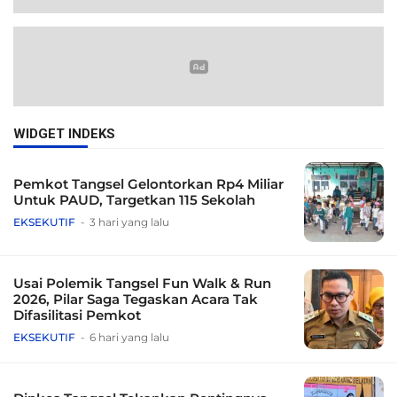
WIDGET INDEKS
Pemkot Tangsel Gelontorkan Rp4 Miliar
Untuk PAUD, Targetkan 115 Sekolah
EKSEKUTIF
3 hari yang lalu
Usai Polemik Tangsel Fun Walk & Run
2026, Pilar Saga Tegaskan Acara Tak
Difasilitasi Pemkot
EKSEKUTIF
6 hari yang lalu