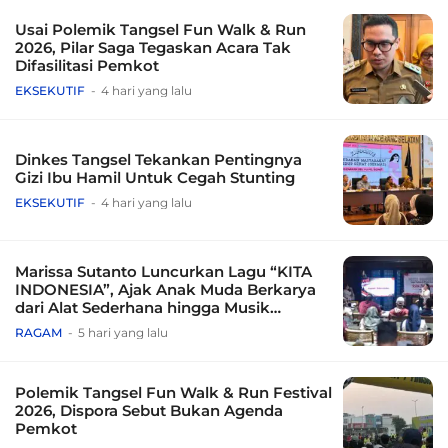
Usai Polemik Tangsel Fun Walk & Run
2026, Pilar Saga Tegaskan Acara Tak
Difasilitasi Pemkot
EKSEKUTIF
4 hari yang lalu
Dinkes Tangsel Tekankan Pentingnya
Gizi Ibu Hamil Untuk Cegah Stunting
EKSEKUTIF
4 hari yang lalu
Marissa Sutanto Luncurkan Lagu “KITA
INDONESIA”, Ajak Anak Muda Berkarya
dari Alat Sederhana hingga Musik
Tradisional
RAGAM
5 hari yang lalu
Polemik Tangsel Fun Walk & Run Festival
2026, Dispora Sebut Bukan Agenda
Pemkot