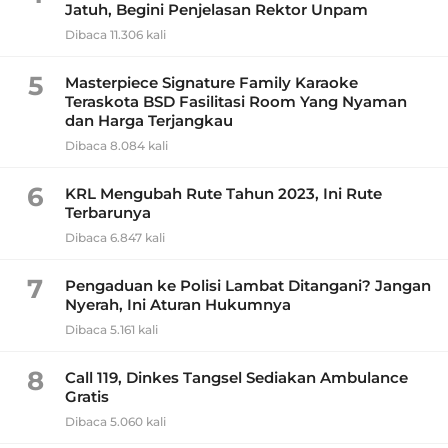
Jatuh, Begini Penjelasan Rektor Unpam
Dibaca 11.306 kali
5
Masterpiece Signature Family Karaoke
Teraskota BSD Fasilitasi Room Yang Nyaman
dan Harga Terjangkau
Dibaca 8.084 kali
6
KRL Mengubah Rute Tahun 2023, Ini Rute
Terbarunya
Dibaca 6.847 kali
7
Pengaduan ke Polisi Lambat Ditangani? Jangan
Nyerah, Ini Aturan Hukumnya
Dibaca 5.161 kali
8
Call 119, Dinkes Tangsel Sediakan Ambulance
Gratis
Dibaca 5.060 kali