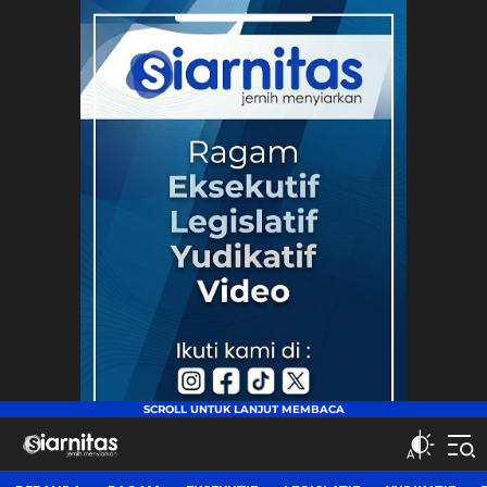
siarnitas
Jernih Menyiarkan