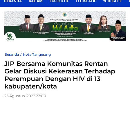
BERANDA
RAGAM
EKSEKUTIF
LEGISLATIF
YUDIKATIF
Beranda
Kota Tangerang
JIP Bersama Komunitas Rentan
Gelar Diskusi Kekerasan Terhadap
Perempuan Dengan HIV di 13
kabupaten/kota
25 Agustus, 2022 22:00