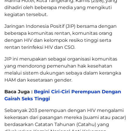
Marina Hotel, Kota Tangerang. Kamis (25/8), yang
dihadiri oleh beberapa media yang mengikuti
kegiatan tersebut.
Jaringan Indonesia Positif (JIP) bersama dengan
beberapa komunitas rentan, komunitas orang
dengan HIV dan kelompok resiko tinggi serta
rentan terinfeksi HIV dan CSO.
JIP ini merupakan sebagai organisasi komunitas
yang mendorong pemenuhan hak kesehatan
melalui sistem dukungan sebaya dalam kerangka
HAM dan kesetaraan gender.
Baca Juga :
Begini Ciri-Ciri Perempuan Dengan
Gairah Seks Tinggi
Sebanyak 203 perempuan dengan HIV mengalami
kekerasan dari pasangan mereka (suami atau pacar)
berdasarkan Catatan Tahunan (Catahu) yang