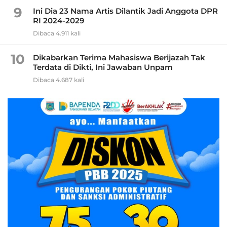
9
Ini Dia 23 Nama Artis Dilantik Jadi Anggota DPR
RI 2024-2029
Dibaca 4.911 kali
10
Dikabarkan Terima Mahasiswa Berijazah Tak
Terdata di Dikti, Ini Jawaban Unpam
Dibaca 4.687 kali