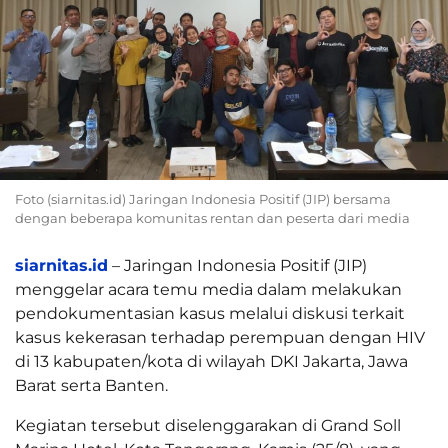
Foto (siarnitas.id) Jaringan Indonesia Positif (JIP) bersama
dengan beberapa komunitas rentan dan peserta dari media
siarnitas.id
– Jaringan Indonesia Positif (JIP)
menggelar acara temu media dalam melakukan
pendokumentasian kasus melalui diskusi terkait
kasus kekerasan terhadap perempuan dengan HIV
di 13 kabupaten/kota di wilayah DKI Jakarta, Jawa
Barat serta Banten.
Kegiatan tersebut diselenggarakan di Grand Soll