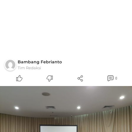
Bambang Febrianto
Tim Redaksi
0