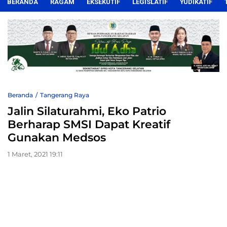
BERANDA
RAGAM
EKSEKUTIF
LEGISLATIF
YUDIKATIF
Beranda
Tangerang Raya
Jalin Silaturahmi, Eko Patrio
Berharap SMSI Dapat Kreatif
Gunakan Medsos
1 Maret, 2021 19:11