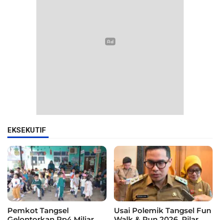
EKSEKUTIF
Pemkot Tangsel
Usai Polemik Tangsel Fun
Gelontorkan Rp4 Miliar
Walk & Run 2026, Pilar