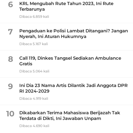
6
KRL Mengubah Rute Tahun 2023, Ini Rute
Terbarunya
Dibaca 6.859 kali
7
Pengaduan ke Polisi Lambat Ditangani? Jangan
Nyerah, Ini Aturan Hukumnya
Dibaca 5.167 kali
8
Call 119, Dinkes Tangsel Sediakan Ambulance
Gratis
Dibaca 5.064 kali
9
Ini Dia 23 Nama Artis Dilantik Jadi Anggota DPR
RI 2024-2029
Dibaca 4.919 kali
10
Dikabarkan Terima Mahasiswa Berijazah Tak
Terdata di Dikti, Ini Jawaban Unpam
Dibaca 4.690 kali