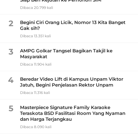
Dibaca 20.799 kali
2
Begini Ciri Orang Licik, Nomor 13 Kita Banget
Gak sih?
Dibaca 13.351 kali
3
AMPG Golkar Tangsel Bagikan Takjil ke
Masyarakat
Dibaca 11.904 kali
4
Beredar Video Lift di Kampus Unpam Viktor
Jatuh, Begini Penjelasan Rektor Unpam
Dibaca 11.316 kali
5
Masterpiece Signature Family Karaoke
Teraskota BSD Fasilitasi Room Yang Nyaman
dan Harga Terjangkau
Dibaca 8.090 kali