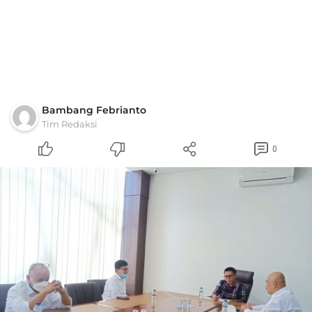
Bambang Febrianto
Tim Redaksi
0