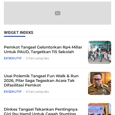
WIDGET INDEKS
Pemkot Tangsel Gelontorkan Rp4 Miliar
Untuk PAUD, Targetkan 115 Sekolah
EKSEKUTIF
3 hari yang lalu
Usai Polemik Tangsel Fun Walk & Run
2026, Pilar Saga Tegaskan Acara Tak
Difasilitasi Pemkot
EKSEKUTIF
6 hari yang lalu
Dinkes Tangsel Tekankan Pentingnya
Gizi Ibu Hamil Untuk Cegah Stunting