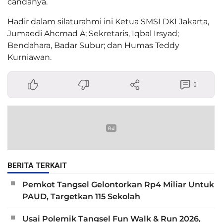
candanya.
Hadir dalam silaturahmi ini Ketua SMSI DKI Jakarta,
Jumaedi Ahcmad A; Sekretaris, Iqbal Irsyad;
Bendahara, Badar Subur; dan Humas Teddy
Kurniawan.
0
BERITA TERKAIT
Pemkot Tangsel Gelontorkan Rp4 Miliar Untuk
PAUD, Targetkan 115 Sekolah
Usai Polemik Tangsel Fun Walk & Run 2026,