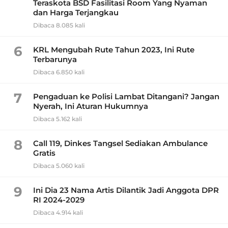
Teraskota BSD Fasilitasi Room Yang Nyaman
dan Harga Terjangkau
Dibaca 8.085 kali
6
KRL Mengubah Rute Tahun 2023, Ini Rute
Terbarunya
Dibaca 6.850 kali
7
Pengaduan ke Polisi Lambat Ditangani? Jangan
Nyerah, Ini Aturan Hukumnya
Dibaca 5.162 kali
8
Call 119, Dinkes Tangsel Sediakan Ambulance
Gratis
Dibaca 5.060 kali
9
Ini Dia 23 Nama Artis Dilantik Jadi Anggota DPR
RI 2024-2029
Dibaca 4.914 kali