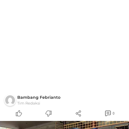
Bambang Febrianto
Tim Redaksi
0