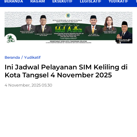
BERANDA
RAGAM
EKSEKUTIF
LEGISLATIF
YUDIKATIF
Beranda
Yudikatif
Ini Jadwal Pelayanan SIM Keliling di
Kota Tangsel 4 November 2025
4 November, 2025 05:30