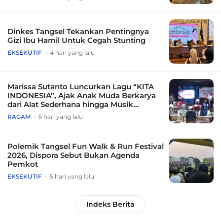
Dinkes Tangsel Tekankan Pentingnya
Gizi Ibu Hamil Untuk Cegah Stunting
EKSEKUTIF
4 hari yang lalu
Marissa Sutanto Luncurkan Lagu “KITA
INDONESIA”, Ajak Anak Muda Berkarya
dari Alat Sederhana hingga Musik
Tradisional
RAGAM
5 hari yang lalu
Polemik Tangsel Fun Walk & Run Festival
2026, Dispora Sebut Bukan Agenda
Pemkot
EKSEKUTIF
5 hari yang lalu
Indeks Berita