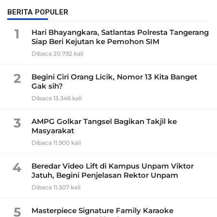
BERITA POPULER
1
Hari Bhayangkara, Satlantas Polresta Tangerang
Siap Beri Kejutan ke Pemohon SIM
Dibaca 20.792 kali
2
Begini Ciri Orang Licik, Nomor 13 Kita Banget
Gak sih?
Dibaca 13.346 kali
3
AMPG Golkar Tangsel Bagikan Takjil ke
Masyarakat
Dibaca 11.900 kali
4
Beredar Video Lift di Kampus Unpam Viktor
Jatuh, Begini Penjelasan Rektor Unpam
Dibaca 11.307 kali
5
Masterpiece Signature Family Karaoke