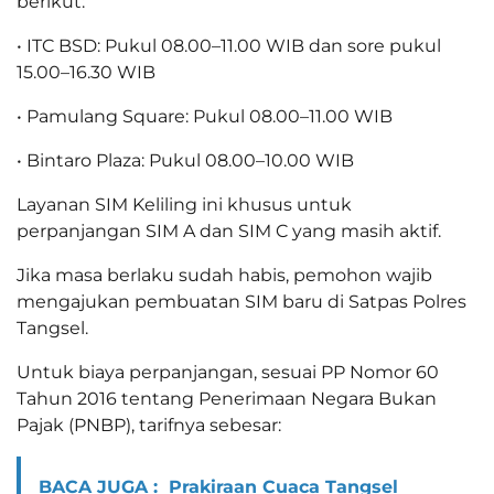
berikut:
• ITC BSD: Pukul 08.00–11.00 WIB dan sore pukul
15.00–16.30 WIB
• Pamulang Square: Pukul 08.00–11.00 WIB
• Bintaro Plaza: Pukul 08.00–10.00 WIB
Layanan SIM Keliling ini khusus untuk
perpanjangan SIM A dan SIM C yang masih aktif.
Jika masa berlaku sudah habis, pemohon wajib
mengajukan pembuatan SIM baru di Satpas Polres
Tangsel.
Untuk biaya perpanjangan, sesuai PP Nomor 60
Tahun 2016 tentang Penerimaan Negara Bukan
Pajak (PNBP), tarifnya sebesar:
BACA JUGA :
Prakiraan Cuaca Tangsel