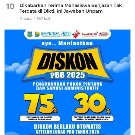
10
Dikabarkan Terima Mahasiswa Berijazah Tak
Terdata di Dikti, Ini Jawaban Unpam
Dibaca 4.687 kali