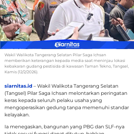
Wakil Walikota Tangerang Selatan Pilar Saga Ichsan
memberikan keterangan kepada media saat meninjau lokasi
kebakaran gudang pestisida di kawasan Taman Tekno, Tangsel,
Kamis (12/2/2026).
siarnitas.id
– Wakil Walikota Tangerang Selatan
(Tangsel) Pilar Saga Ichsan melontarkan peringatan
keras kepada seluruh pelaku usaha yang
mengoperasikan gedung tanpa memenuhi standar
kelayakan.
Ia menegaskan, bangunan yang PBG dan SLF-nya
tidak sesuai fungsi dapat ditutup, bahkan