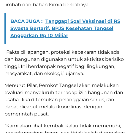
limbah dan bahan kimia berbahaya.
BACA JUGA :
Tanggapi Soal Vaksinasi di RS
Swasta Bertarif, BPJS Kesehatan Tangsel
Anggarkan Rp 10 Miliar
“Fakta di lapangan, proteksi kebakaran tidak ada
dan bangunan digunakan untuk aktivitas berisiko
tinggi. Ini berdampak negatif bagi lingkungan,
masyarakat, dan ekologi,” ujarnya.
Menurut Pilar, Pemkot Tangsel akan melakukan
evaluasi menyeluruh terhadap izin bangunan dan
usaha. Jika ditemukan pelanggaran serius, izin
dapat dicabut melalui koordinasi dengan
pemerintah pusat.
“Kami akan lihat kembali. Kalau tidak memenuhi,
konsekuensinya bangunan tidak boleh digunakan.