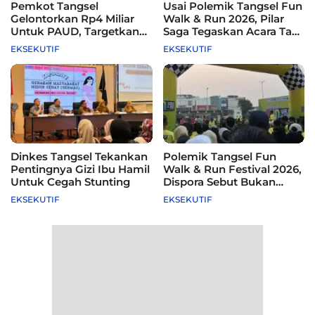
Pemkot Tangsel
Usai Polemik Tangsel Fun
Gelontorkan Rp4 Miliar
Walk & Run 2026, Pilar
Untuk PAUD, Targetkan
Saga Tegaskan Acara Tak
115 Sekolah
Difasilitasi Pemkot
EKSEKUTIF
EKSEKUTIF
Dinkes Tangsel Tekankan
Polemik Tangsel Fun
Pentingnya Gizi Ibu Hamil
Walk & Run Festival 2026,
Untuk Cegah Stunting
Dispora Sebut Bukan
Agenda Pemkot
EKSEKUTIF
EKSEKUTIF