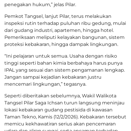
penegakan hukum,” jelas Pilar.
Pemkot Tangsel, lanjut Pilar, terus melakukan
inspeksi rutin terhadap puluhan ribu gedung, mulai
dari gudang industri, apartemen, hingga hotel.
Pemeriksaan meliputi kelayakan bangunan, sistem
proteksi kebakaran, hingga dampak lingkungan.
“Ini pelajaran untuk semua. Usaha dengan risiko
tinggi seperti bahan kimia berbahaya harus punya
IPAL yang sesuai dan sistem pengamanan lengkap.
Jangan sampai kejadian kebakaran justru
mencemari lingkungan,” tegasnya.
Seperti diberitakan sebelumnya, Wakil Walikota
Tangsel Pilar Saga Ichsan turun langsung meninjau
lokasi kebakaran gudang pestisida di kawasan
Taman Tekno, Kamis (12/2/2026). Kebakaran tersebut
memicu kekhawatiran serius akan pencemaran
udara dan aliran sungai, serta ancaman terhadap