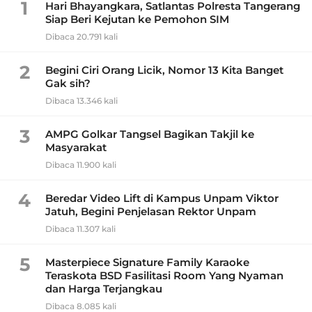
1
Hari Bhayangkara, Satlantas Polresta Tangerang
Siap Beri Kejutan ke Pemohon SIM
Dibaca 20.791 kali
2
Begini Ciri Orang Licik, Nomor 13 Kita Banget
Gak sih?
Dibaca 13.346 kali
3
AMPG Golkar Tangsel Bagikan Takjil ke
Masyarakat
Dibaca 11.900 kali
4
Beredar Video Lift di Kampus Unpam Viktor
Jatuh, Begini Penjelasan Rektor Unpam
Dibaca 11.307 kali
5
Masterpiece Signature Family Karaoke
Teraskota BSD Fasilitasi Room Yang Nyaman
dan Harga Terjangkau
Dibaca 8.085 kali