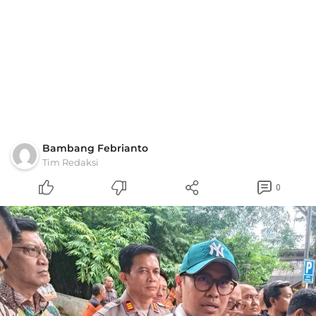
Bambang Febrianto
Tim Redaksi
0