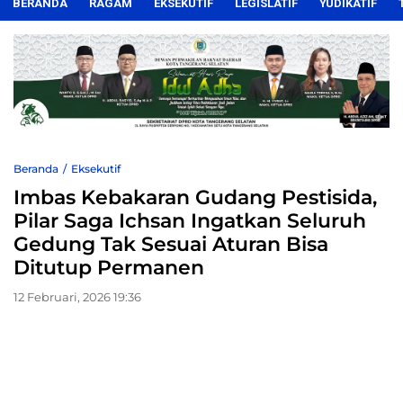
BERANDA
RAGAM
EKSEKUTIF
LEGISLATIF
YUDIKATIF
Beranda
Eksekutif
Imbas Kebakaran Gudang Pestisida,
Pilar Saga Ichsan Ingatkan Seluruh
Gedung Tak Sesuai Aturan Bisa
Ditutup Permanen
12 Februari, 2026 19:36