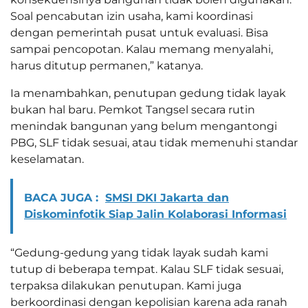
Soal pencabutan izin usaha, kami koordinasi
dengan pemerintah pusat untuk evaluasi. Bisa
sampai pencopotan. Kalau memang menyalahi,
harus ditutup permanen,” katanya.
Ia menambahkan, penutupan gedung tidak layak
bukan hal baru. Pemkot Tangsel secara rutin
menindak bangunan yang belum mengantongi
PBG, SLF tidak sesuai, atau tidak memenuhi standar
keselamatan.
BACA JUGA :
SMSI DKI Jakarta dan
Diskominfotik Siap Jalin Kolaborasi Informasi
“Gedung-gedung yang tidak layak sudah kami
tutup di beberapa tempat. Kalau SLF tidak sesuai,
terpaksa dilakukan penutupan. Kami juga
berkoordinasi dengan kepolisian karena ada ranah