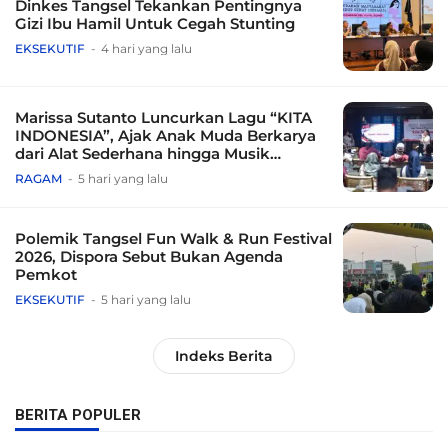
Dinkes Tangsel Tekankan Pentingnya
Gizi Ibu Hamil Untuk Cegah Stunting
EKSEKUTIF
4 hari yang lalu
Marissa Sutanto Luncurkan Lagu “KITA
INDONESIA”, Ajak Anak Muda Berkarya
dari Alat Sederhana hingga Musik
Tradisional
RAGAM
5 hari yang lalu
Polemik Tangsel Fun Walk & Run Festival
2026, Dispora Sebut Bukan Agenda
Pemkot
EKSEKUTIF
5 hari yang lalu
Indeks Berita
BERITA POPULER