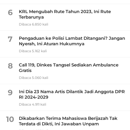
6
KRL Mengubah Rute Tahun 2023, Ini Rute
Terbarunya
Dibaca 6.850 kali
7
Pengaduan ke Polisi Lambat Ditangani? Jangan
Nyerah, Ini Aturan Hukumnya
Dibaca 5.162 kali
8
Call 119, Dinkes Tangsel Sediakan Ambulance
Gratis
Dibaca 5.060 kali
9
Ini Dia 23 Nama Artis Dilantik Jadi Anggota DPR
RI 2024-2029
Dibaca 4.911 kali
10
Dikabarkan Terima Mahasiswa Berijazah Tak
Terdata di Dikti, Ini Jawaban Unpam