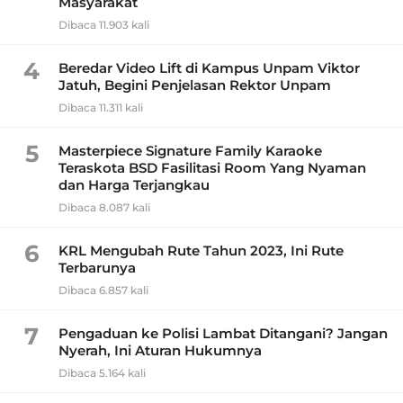
Masyarakat
Dibaca 11.903 kali
4
Beredar Video Lift di Kampus Unpam Viktor
Jatuh, Begini Penjelasan Rektor Unpam
Dibaca 11.311 kali
5
Masterpiece Signature Family Karaoke
Teraskota BSD Fasilitasi Room Yang Nyaman
dan Harga Terjangkau
Dibaca 8.087 kali
6
KRL Mengubah Rute Tahun 2023, Ini Rute
Terbarunya
Dibaca 6.857 kali
7
Pengaduan ke Polisi Lambat Ditangani? Jangan
Nyerah, Ini Aturan Hukumnya
Dibaca 5.164 kali