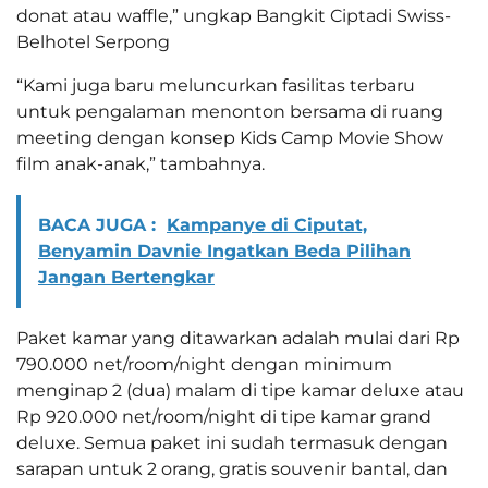
donat atau waffle,” ungkap Bangkit Ciptadi Swiss-
Belhotel Serpong
“Kami juga baru meluncurkan fasilitas terbaru
untuk pengalaman menonton bersama di ruang
meeting dengan konsep Kids Camp Movie Show
film anak-anak,” tambahnya.
BACA JUGA :
Kampanye di Ciputat,
Benyamin Davnie Ingatkan Beda Pilihan
Jangan Bertengkar
Paket kamar yang ditawarkan adalah mulai dari Rp
790.000 net/room/night dengan minimum
menginap 2 (dua) malam di tipe kamar deluxe atau
Rp 920.000 net/room/night di tipe kamar grand
deluxe. Semua paket ini sudah termasuk dengan
sarapan untuk 2 orang, gratis souvenir bantal, dan