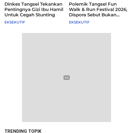
Dinkes Tangsel Tekankan
Polemik Tangsel Fun
Pentingnya Gizi Ibu Hamil
Walk & Run Festival 2026,
Untuk Cegah Stunting
Dispora Sebut Bukan
Agenda Pemkot
EKSEKUTIF
EKSEKUTIF
TRENDING TOPIK