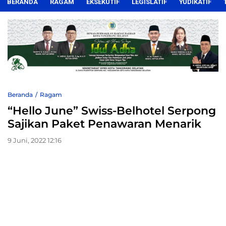
BERANDA
RAGAM
EKSEKUTIF
LEGISLATIF
YUDIKATIF
Beranda
Ragam
“Hello June” Swiss-Belhotel Serpong
Sajikan Paket Penawaran Menarik
9 Juni, 2022 12:16