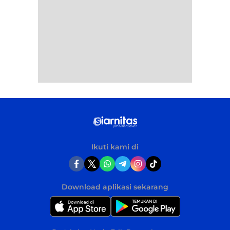
Ikuti kami di
Download aplikasi sekarang