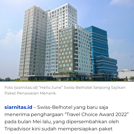
Foto (siarnitas.id) “Hello June” Swiss-Belhotel Serpong Sajikan
Paket Penawaran Menarik
siarnitas.id
– Swiss-Belhotel yang baru saja
menerima penghargaan “Travel Choice Award 2022”
pada bulan Mei lalu, yang dipersembahkan oleh
Tripadvisor kini sudah mempersiapkan paket