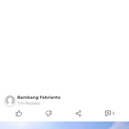
Bambang Febrianto
Tim Redaksi
0