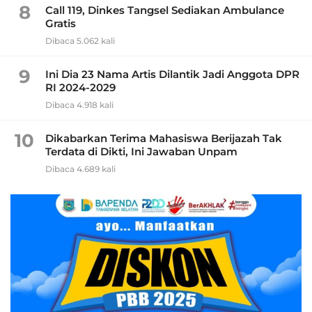
8
Call 119, Dinkes Tangsel Sediakan Ambulance
Gratis
Dibaca 5.062 kali
9
Ini Dia 23 Nama Artis Dilantik Jadi Anggota DPR
RI 2024-2029
Dibaca 4.918 kali
10
Dikabarkan Terima Mahasiswa Berijazah Tak
Terdata di Dikti, Ini Jawaban Unpam
Dibaca 4.689 kali