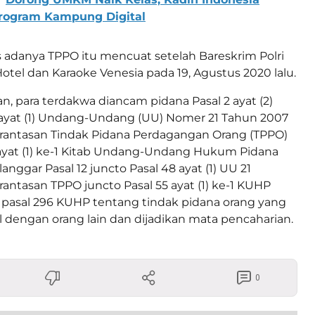
rogram Kampung Digital
s adanya TPPO itu mencuat setelah Bareskrim Polri
el dan Karaoke Venesia pada 19, Agustus 2020 lalu.
, para terdakwa diancam pidana Pasal 2 ayat (2)
 ayat (1) Undang-Undang (UU) Nomer 21 Tahun 2007
antasan Tindak Pidana Perdagangan Orang (TPPO)
 ayat (1) ke-1 Kitab Undang-Undang Hukum Pidana
nggar Pasal 12 juncto Pasal 48 ayat (1) UU 21
ntasan TPPO juncto Pasal 55 ayat (1) ke-1 KUHP
pasal 296 KUHP tentang tindak pidana orang yang
 dengan orang lain dan dijadikan mata pencaharian.
0