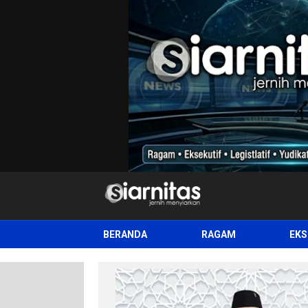
siarnitas
Jernih Menyiarkan
BERANDA
RAGAM
EKS