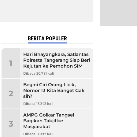
BERITA POPULER
Hari Bhayangkara, Satlantas
Polresta Tangerang Siap Beri
1
Kejutan ke Pemohon SIM
Dibaca 20.781 kali
Begini Ciri Orang Licik,
Nomor 13 Kita Banget Gak
2
sih?
Dibaca 13.343 kali
AMPG Golkar Tangsel
Bagikan Takjil ke
3
Masyarakat
Dibaca 11.897 kali