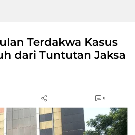
Bulan Terdakwa Kasus
uh dari Tuntutan Jaksa
0