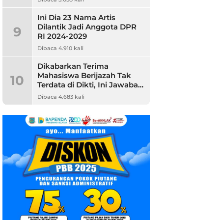
Ini Dia 23 Nama Artis
Dilantik Jadi Anggota DPR
9
RI 2024-2029
Dibaca 4.910 kali
Dikabarkan Terima
Mahasiswa Berijazah Tak
10
Terdata di Dikti, Ini Jawaban
Unpam
Dibaca 4.683 kali