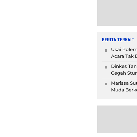
BERITA TERKAIT
Usai Polem
Acara Tak D
Dinkes Tan
Cegah Stun
Marissa Su
Muda Berka