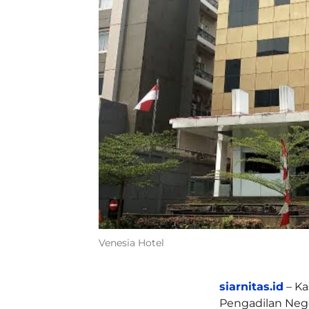
Venesia Hotel
siarnitas.id
– Ka
Pengadilan Neg