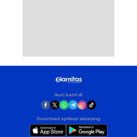
Ikuti kami di
Download aplikasi sekarang