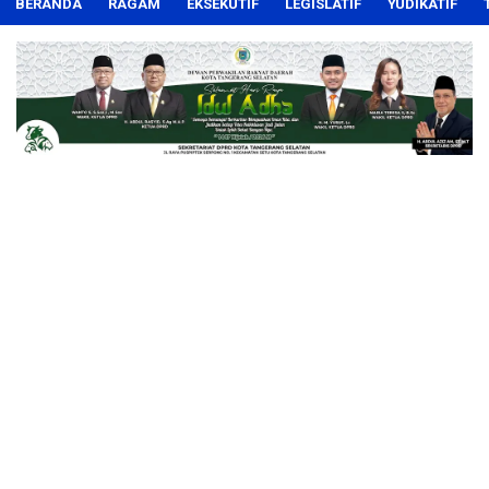
BERANDA
RAGAM
EKSEKUTIF
LEGISLATIF
YUDIKATIF