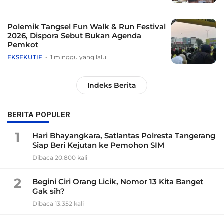
Polemik Tangsel Fun Walk & Run Festival
2026, Dispora Sebut Bukan Agenda
Pemkot
EKSEKUTIF
1 minggu yang lalu
Indeks Berita
BERITA POPULER
1
Hari Bhayangkara, Satlantas Polresta Tangerang
Siap Beri Kejutan ke Pemohon SIM
Dibaca 20.800 kali
2
Begini Ciri Orang Licik, Nomor 13 Kita Banget
Gak sih?
Dibaca 13.352 kali