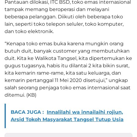
Pantauan dilokasi, ITC BSD, toko emas internasional
tampak memang beroperasi dan melayani
beberapa pelanggan. Diikuti oleh beberapa toko
lain, seperti toko telepon seluler, toko komputer,
dan toko elektronik.
“Kenapa toko emas buka karena mungkin orang
butuh duit, banyak customer yang membutuhkan
duit. Kita ke Walikota Tangsel, kita dipertemukan ke
gugus tugasnya, habis itu dilantai 2 kita bikin surat,
kita kemarin rame-rame, kita satu keluarga, dan
kemarin pertanggal 11 Mei 2020 disetujui,” ungkap
salah seorang penjaga toko emas internasional saat
ditemui. (KB)
BACA JUGA :
Innalilahi wa innailaihi rojiun,
Arsid Tokoh Masyarakat Tangsel Tutup Usia