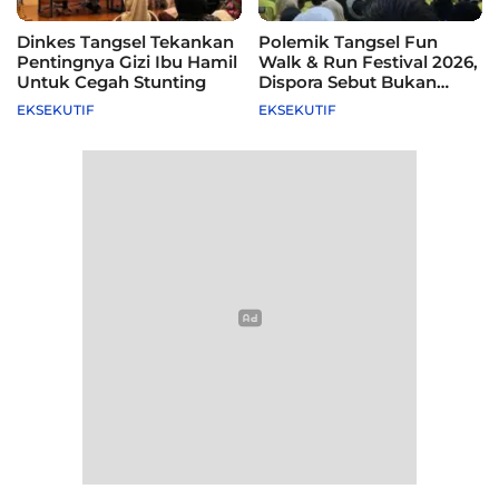
Dinkes Tangsel Tekankan
Polemik Tangsel Fun
Pentingnya Gizi Ibu Hamil
Walk & Run Festival 2026,
Untuk Cegah Stunting
Dispora Sebut Bukan
Agenda Pemkot
EKSEKUTIF
EKSEKUTIF