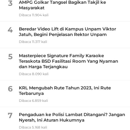
3
AMPG Golkar Tangsel Bagikan Takjil ke
Masyarakat
Dibaca 11.904 kali
4
Beredar Video Lift di Kampus Unpam Viktor
Jatuh, Begini Penjelasan Rektor Unpam
Dibaca 11.317 kali
5
Masterpiece Signature Family Karaoke
Teraskota BSD Fasilitasi Room Yang Nyaman
dan Harga Terjangkau
Dibaca 8.090 kali
6
KRL Mengubah Rute Tahun 2023, Ini Rute
Terbarunya
Dibaca 6.859 kali
7
Pengaduan ke Polisi Lambat Ditangani? Jangan
Nyerah, Ini Aturan Hukumnya
Dibaca 5.168 kali