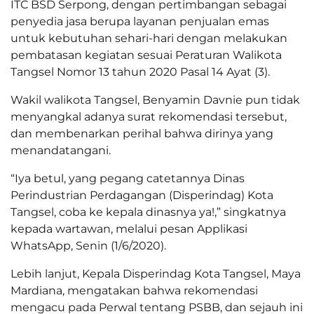
ITC BSD Serpong, dengan pertimbangan sebagai
penyedia jasa berupa layanan penjualan emas
untuk kebutuhan sehari-hari dengan melakukan
pembatasan kegiatan sesuai Peraturan Walikota
Tangsel Nomor 13 tahun 2020 Pasal 14 Ayat (3).
Wakil walikota Tangsel, Benyamin Davnie pun tidak
menyangkal adanya surat rekomendasi tersebut,
dan membenarkan perihal bahwa dirinya yang
menandatangani.
“Iya betul, yang pegang catetannya Dinas
Perindustrian Perdagangan (Disperindag) Kota
Tangsel, coba ke kepala dinasnya ya!,” singkatnya
kepada wartawan, melalui pesan Applikasi
WhatsApp, Senin (1/6/2020).
Lebih lanjut, Kepala Disperindag Kota Tangsel, Maya
Mardiana, mengatakan bahwa rekomendasi
mengacu pada Perwal tentang PSBB, dan sejauh ini