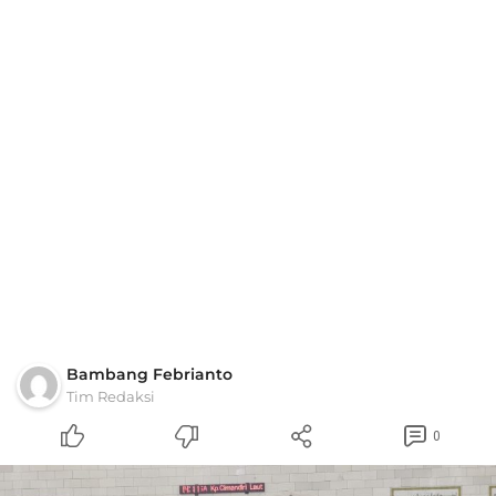
Bambang Febrianto
Tim Redaksi
0