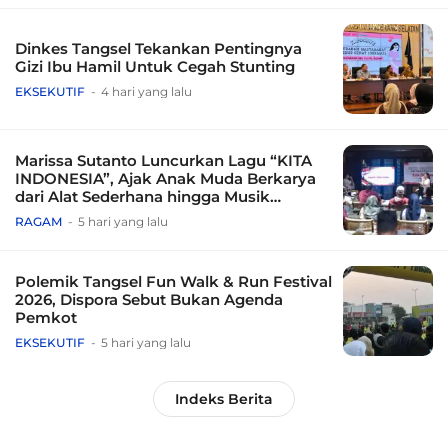
Dinkes Tangsel Tekankan Pentingnya
Gizi Ibu Hamil Untuk Cegah Stunting
EKSEKUTIF
4 hari yang lalu
Marissa Sutanto Luncurkan Lagu “KITA
INDONESIA”, Ajak Anak Muda Berkarya
dari Alat Sederhana hingga Musik
Tradisional
RAGAM
5 hari yang lalu
Polemik Tangsel Fun Walk & Run Festival
2026, Dispora Sebut Bukan Agenda
Pemkot
EKSEKUTIF
5 hari yang lalu
Indeks Berita