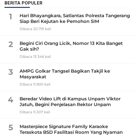
BERITA POPULER
1
Hari Bhayangkara, Satlantas Polresta Tangerang
Siap Beri Kejutan ke Pemohon SIM
Dibaca 20.791 kali
2
Begini Ciri Orang Licik, Nomor 13 Kita Banget
Gak sih?
Dibaca 13.346 kali
3
AMPG Golkar Tangsel Bagikan Takjil ke
Masyarakat
Dibaca 11.900 kali
4
Beredar Video Lift di Kampus Unpam Viktor
Jatuh, Begini Penjelasan Rektor Unpam
Dibaca 11.307 kali
5
Masterpiece Signature Family Karaoke
Teraskota BSD Fasilitasi Room Yang Nyaman