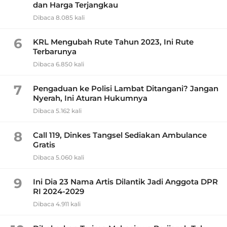
dan Harga Terjangkau
Dibaca 8.085 kali
6
KRL Mengubah Rute Tahun 2023, Ini Rute
Terbarunya
Dibaca 6.850 kali
7
Pengaduan ke Polisi Lambat Ditangani? Jangan
Nyerah, Ini Aturan Hukumnya
Dibaca 5.162 kali
8
Call 119, Dinkes Tangsel Sediakan Ambulance
Gratis
Dibaca 5.060 kali
9
Ini Dia 23 Nama Artis Dilantik Jadi Anggota DPR
RI 2024-2029
Dibaca 4.911 kali