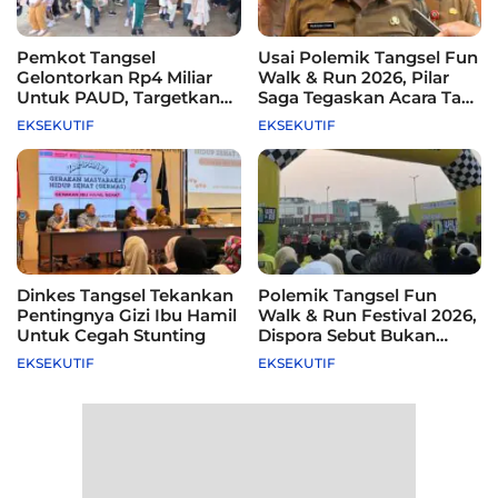
Pemkot Tangsel
Usai Polemik Tangsel Fun
Gelontorkan Rp4 Miliar
Walk & Run 2026, Pilar
Untuk PAUD, Targetkan
Saga Tegaskan Acara Tak
115 Sekolah
Difasilitasi Pemkot
EKSEKUTIF
EKSEKUTIF
Dinkes Tangsel Tekankan
Polemik Tangsel Fun
Pentingnya Gizi Ibu Hamil
Walk & Run Festival 2026,
Untuk Cegah Stunting
Dispora Sebut Bukan
Agenda Pemkot
EKSEKUTIF
EKSEKUTIF