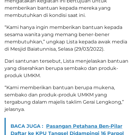
mengatakan kegiatan ini bertujuan untuk
memberikan bantuan kepada mereka yang
membutuhkan di kondisi saat ini.
“Kami hanya ingin memberikan bantuan kepada
sesama wanita yang memang bener-bener
membutuhkan,” ungkap Lista kepada awak media
di Mesjid Baiatunnisa, Selasa (29/03/2022).
Dari santunan tersebut, Lista menjelaskan bantuan
yang diserahkan berupa sembako dan produk-
produk UMKM.
“Kami memberikan bantuan berupa mukena,
sembako dan produk-produk UMKM yang
tergabung dalam majelis taklim Gerai Lengkong,”
jelasnya.
BACA JUGA :
Pasangan Petahana Ben-Pilar
Daftar ke KPU Tangsel Didampingi 16 Parpol