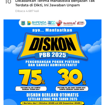
10
Dikabarkan Terima Mahasiswa Berijazah Tak
Terdata di Dikti, Ini Jawaban Unpam
Dibaca 4.687 kali