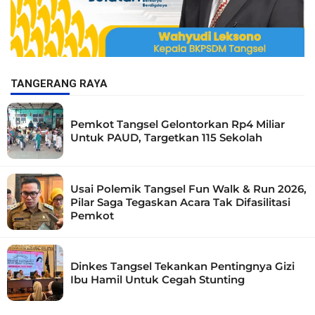
TANGERANG RAYA
Pemkot Tangsel Gelontorkan Rp4 Miliar
Untuk PAUD, Targetkan 115 Sekolah
Usai Polemik Tangsel Fun Walk & Run 2026,
Pilar Saga Tegaskan Acara Tak Difasilitasi
Pemkot
Dinkes Tangsel Tekankan Pentingnya Gizi
Ibu Hamil Untuk Cegah Stunting