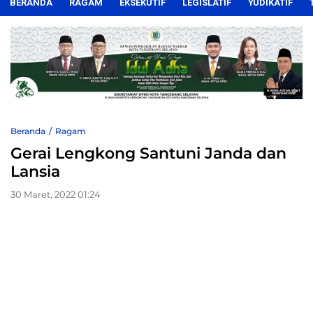
BERANDA
RAGAM
EKSEKUTIF
LEGISLATIF
YUDIKATIF
Beranda
Ragam
Gerai Lengkong Santuni Janda dan
Lansia
30 Maret, 2022 01:24