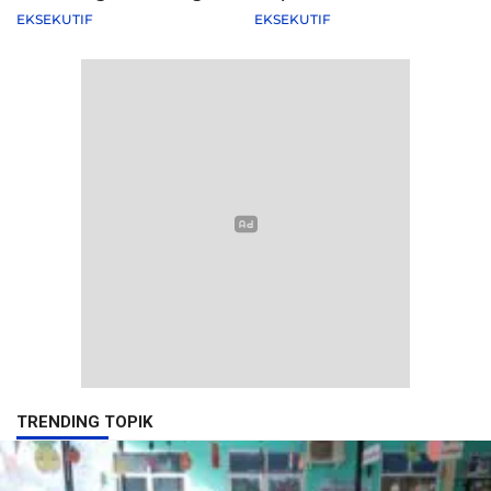
Agenda Pemkot
EKSEKUTIF
EKSEKUTIF
TRENDING TOPIK