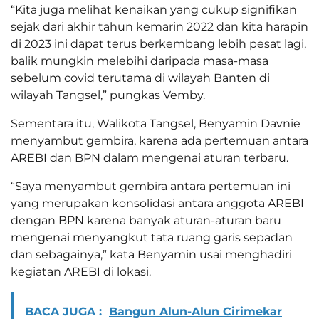
“Kita juga melihat kenaikan yang cukup signifikan
sejak dari akhir tahun kemarin 2022 dan kita harapin
di 2023 ini dapat terus berkembang lebih pesat lagi,
balik mungkin melebihi daripada masa-masa
sebelum covid terutama di wilayah Banten di
wilayah Tangsel,” pungkas Vemby.
Sementara itu, Walikota Tangsel, Benyamin Davnie
menyambut gembira, karena ada pertemuan antara
AREBI dan BPN dalam mengenai aturan terbaru.
“Saya menyambut gembira antara pertemuan ini
yang merupakan konsolidasi antara anggota AREBI
dengan BPN karena banyak aturan-aturan baru
mengenai menyangkut tata ruang garis sepadan
dan sebagainya,” kata Benyamin usai menghadiri
kegiatan AREBI di lokasi.
BACA JUGA :
Bangun Alun-Alun Cirimekar