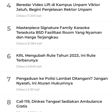
4
Beredar Video Lift di Kampus Unpam Viktor
Jatuh, Begini Penjelasan Rektor Unpam
Dibaca 11.305 kali
5
Masterpiece Signature Family Karaoke
Teraskota BSD Fasilitasi Room Yang Nyaman
dan Harga Terjangkau
Dibaca 8.084 kali
6
KRL Mengubah Rute Tahun 2023, Ini Rute
Terbarunya
Dibaca 6.846 kali
7
Pengaduan ke Polisi Lambat Ditangani? Jangan
Nyerah, Ini Aturan Hukumnya
Dibaca 5.161 kali
8
Call 119, Dinkes Tangsel Sediakan Ambulance
Gratis