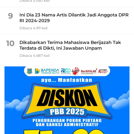
Dibaca 5.060 kali
9
Ini Dia 23 Nama Artis Dilantik Jadi Anggota DPR
RI 2024-2029
Dibaca 4.911 kali
10
Dikabarkan Terima Mahasiswa Berijazah Tak
Terdata di Dikti, Ini Jawaban Unpam
Dibaca 4.687 kali