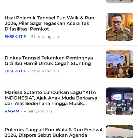
Usai Polemik Tangsel Fun Walk & Run
2026, Pilar Saga Tegaskan Acara Tak
Difasilitasi Pemkot
EKSEKUTIF
3 hari yang lalu
Dinkes Tangsel Tekankan Pentingnya
Gizi Ibu Hamil Untuk Cegah Stunting
EKSEKUTIF
3 hari yang lalu
Marissa Sutanto Luncurkan Lagu “KITA
INDONESIA”, Ajak Anak Muda Berkarya
dari Alat Sederhana hingga Musik
Tradisional
RAGAM
4 hari yang lalu
Polemik Tangsel Fun Walk & Run Festival
2026, Dispora Sebut Bukan Agenda