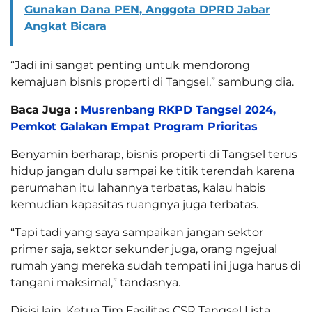
Gunakan Dana PEN, Anggota DPRD Jabar
Angkat Bicara
“Jadi ini sangat penting untuk mendorong
kemajuan bisnis properti di Tangsel,” sambung dia.
Baca Juga :
Musrenbang RKPD Tangsel 2024,
Pemkot Galakan Empat Program Prioritas
Benyamin berharap, bisnis properti di Tangsel terus
hidup jangan dulu sampai ke titik terendah karena
perumahan itu lahannya terbatas, kalau habis
kemudian kapasitas ruangnya juga terbatas.
“Tapi tadi yang saya sampaikan jangan sektor
primer saja, sektor sekunder juga, orang ngejual
rumah yang mereka sudah tempati ini juga harus di
tangani maksimal,” tandasnya.
Disisi lain, Ketua Tim Fasilitas CSR Tangsel Lista