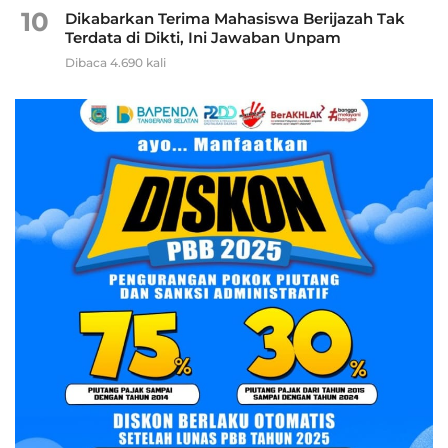
10
Dikabarkan Terima Mahasiswa Berijazah Tak
Terdata di Dikti, Ini Jawaban Unpam
Dibaca 4.690 kali