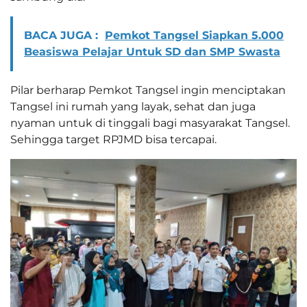
BACA JUGA :
Pemkot Tangsel Siapkan 5.000
Beasiswa Pelajar Untuk SD dan SMP Swasta
Pilar berharap Pemkot Tangsel ingin menciptakan
Tangsel ini rumah yang layak, sehat dan juga
nyaman untuk di tinggali bagi masyarakat Tangsel.
Sehingga target RPJMD bisa tercapai.