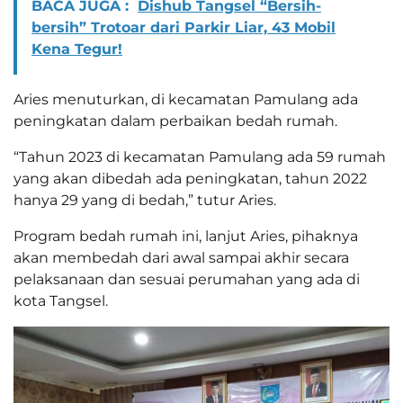
BACA JUGA :
Dishub Tangsel “Bersih-
bersih” Trotoar dari Parkir Liar, 43 Mobil
Kena Tegur!
Aries menuturkan, di kecamatan Pamulang ada
peningkatan dalam perbaikan bedah rumah.
“Tahun 2023 di kecamatan Pamulang ada 59 rumah
yang akan dibedah ada peningkatan, tahun 2022
hanya 29 yang di bedah,” tutur Aries.
Program bedah rumah ini, lanjut Aries, pihaknya
akan membedah dari awal sampai akhir secara
pelaksanaan dan sesuai perumahan yang ada di
kota Tangsel.