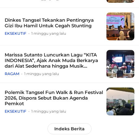
Dinkes Tangsel Tekankan Pentingnya
Gizi Ibu Hamil Untuk Cegah Stunting
EKSEKUTIF
1 minggu yang lalu
Marissa Sutanto Luncurkan Lagu “KITA
INDONESIA”, Ajak Anak Muda Berkarya
dari Alat Sederhana hingga Musik
Tradisional
RAGAM
1 minggu yang lalu
Polemik Tangsel Fun Walk & Run Festival
2026, Dispora Sebut Bukan Agenda
Pemkot
EKSEKUTIF
1 minggu yang lalu
Indeks Berita