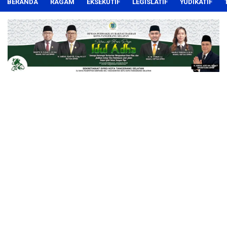
BERANDA
RAGAM
EKSEKUTIF
LEGISLATIF
YUDIKATIF