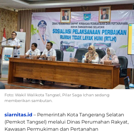
Foto: Wakil Walikota Tangsel, Pilar Saga Ichan sedang
memberikan sambutan.
siarnitas.id
– Pemerintah Kota Tangerang Selatan
(Pemkot Tangsel) melalui Dinas Perumahan Rakyat,
Kawasan Permukiman dan Pertanahan