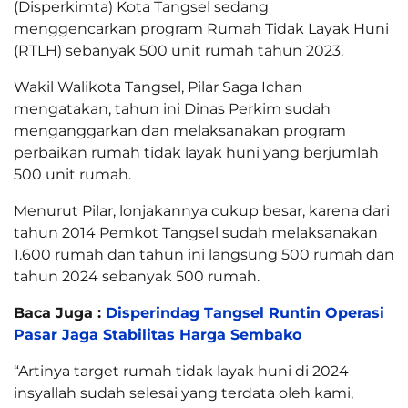
(Disperkimta) Kota Tangsel sedang
menggencarkan program Rumah Tidak Layak Huni
(RTLH) sebanyak 500 unit rumah tahun 2023.
Wakil Walikota Tangsel, Pilar Saga Ichan
mengatakan, tahun ini Dinas Perkim sudah
menganggarkan dan melaksanakan program
perbaikan rumah tidak layak huni yang berjumlah
500 unit rumah.
Menurut Pilar, lonjakannya cukup besar, karena dari
tahun 2014 Pemkot Tangsel sudah melaksanakan
1.600 rumah dan tahun ini langsung 500 rumah dan
tahun 2024 sebanyak 500 rumah.
Baca Juga :
Disperindag Tangsel Runtin Operasi
Pasar Jaga Stabilitas Harga Sembako
“Artinya target rumah tidak layak huni di 2024
insyallah sudah selesai yang terdata oleh kami,