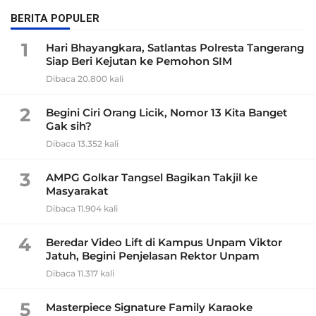
BERITA POPULER
1
Hari Bhayangkara, Satlantas Polresta Tangerang
Siap Beri Kejutan ke Pemohon SIM
Dibaca 20.800 kali
2
Begini Ciri Orang Licik, Nomor 13 Kita Banget
Gak sih?
Dibaca 13.352 kali
3
AMPG Golkar Tangsel Bagikan Takjil ke
Masyarakat
Dibaca 11.904 kali
4
Beredar Video Lift di Kampus Unpam Viktor
Jatuh, Begini Penjelasan Rektor Unpam
Dibaca 11.317 kali
5
Masterpiece Signature Family Karaoke