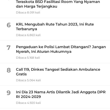
Teraskota BSD Fasilitasi Room Yang Nyaman
dan Harga Terjangkau
Dibaca 8.091 kali
6
KRL Mengubah Rute Tahun 2023, Ini Rute
Terbarunya
Dibaca 6.863 kali
7
Pengaduan ke Polisi Lambat Ditangani? Jangan
Nyerah, Ini Aturan Hukumnya
Dibaca 5.168 kali
8
Call 119, Dinkes Tangsel Sediakan Ambulance
Gratis
Dibaca 5.064 kali
9
Ini Dia 23 Nama Artis Dilantik Jadi Anggota DPR
RI 2024-2029
Dibaca 4.920 kali