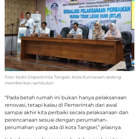
Foto: Kadis Disperkimta Tangsel, Aries Kurniawan sedang
memberikan sambutan
“Pada betah rumah ini bukan hanya pelaksanaan
renovasi, tetapi kalau di Pemerintah dari awal
sampai akhir kita perbaiki secara pelaksanaan dan
perencanaan sesuai dengan perumahan-
perumahan yang ada di kota Tangsel,” jelasnya.