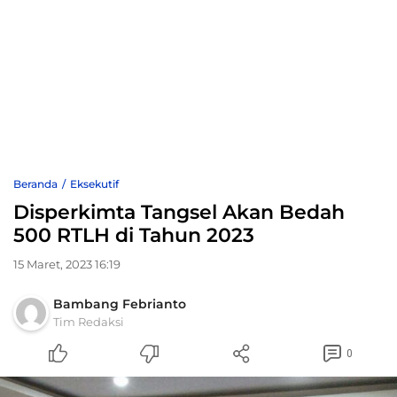
Beranda
Eksekutif
Disperkimta Tangsel Akan Bedah
500 RTLH di Tahun 2023
15 Maret, 2023 16:19
Bambang Febrianto
Tim Redaksi
0