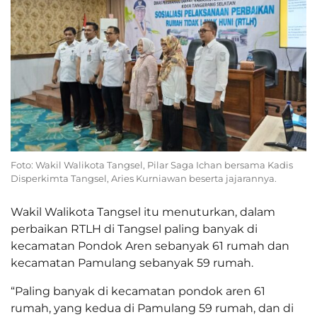
Foto: Wakil Walikota Tangsel, Pilar Saga Ichan bersama Kadis
Disperkimta Tangsel, Aries Kurniawan beserta jajarannya.
Wakil Walikota Tangsel itu menuturkan, dalam
perbaikan RTLH di Tangsel paling banyak di
kecamatan Pondok Aren sebanyak 61 rumah dan
kecamatan Pamulang sebanyak 59 rumah.
“Paling banyak di kecamatan pondok aren 61
rumah, yang kedua di Pamulang 59 rumah, dan di