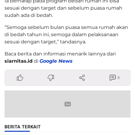
Ia berharap pada program bedah rumah ini bisa
sesuai dengan target dan sebelum puasa rumah
sudah ada di bedah.
“Semoga sebelum bulan puasa semua rumah akan
di bedah tahun ini, semoga dalam pelaksanaan
sesuai dengan target,” tandasnya.
Baca berita dan informasi menarik lainnya dari
siarnitas.id
di
Google News
0
BERITA TERKAIT