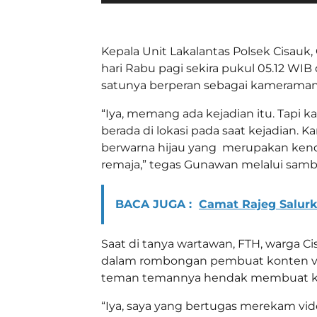
Kepala Unit Lakalantas Polsek Cisauk
hari Rabu pagi sekira pukul 05.12 WIB d
satunya berperan sebagai kameraman 
“Iya, memang ada kejadian itu. Tapi k
berada di lokasi pada saat kejadian.
berwarna hijau yang merupakan kend
remaja,” tegas Gunawan melalui sam
BACA JUGA :
Camat Rajeg Salur
Saat di tanya wartawan, FTH, warga Ci
dalam rombongan pembuat konten vide
teman temannya hendak membuat kont
“Iya, saya yang bertugas merekam vid