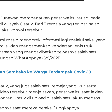
, Gunawan membenarkan peristiwa itu terjadi pada
i wilayah Cisauk. Dari 3 remaja yang terlibat, salah
aksi konyol tersebut.
ami masih mengorek informasi lagi melalui saksi yang
 Kami sudah mengamankan kendaraan jenis truk
araan yang mengakibatkan tewasnya salah satu
bungan WhatAppnya (5/8/2021)
kan Sembako ke Warga Terdampak Covid-19
sauk, yang juga salah satu remaja yang ikut serta
o tersebut menjelaskan, peristiwa itu saat ia dan
en untuk di upload di salah satu akun medsos.
eonya saat mereka beraksi,” ungkapnya.