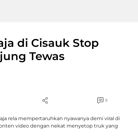
ja di Cisauk Stop
ujung Tewas
0
aja rela mempertaruhkan nyawanya demi viral di
konten video dengan nekat menyetop truk yang