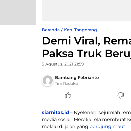
Beranda
Kab. Tangerang
Demi Viral, Rema
Paksa Truk Ber
5 Agustus, 2021 21:59
Bambang Febrianto
Tim Redaksi
siarnitas.id
– Nyeleneh, sejumlah rem
media sosial. Mereka rela membuat 
melaju di jalan yang
berujung maut
.