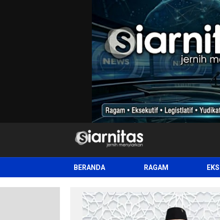
siarnitas
Jernih Menyiarkan
BERANDA
RAGAM
EKS