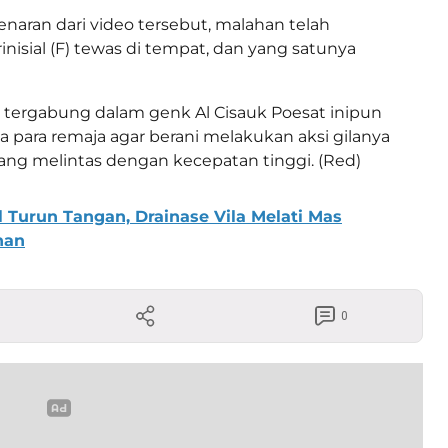
naran dari video tersebut, malahan telah
isial (F) tewas di tempat, dan yang satunya
tergabung dalam genk Al Cisauk Poesat inipun
para remaja agar berani melakukan aksi gilanya
ng melintas dengan kecepatan tinggi. (Red)
urun Tangan, Drainase Vila Melati Mas
nan
0