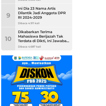
Ini Dia 23 Nama Artis
Dilantik Jadi Anggota DPR
9
RI 2024-2029
Dibaca 4.911 kali
Dikabarkan Terima
Mahasiswa Berijazah Tak
10
Terdata di Dikti, Ini Jawaban
Unpam
Dibaca 4.687 kali