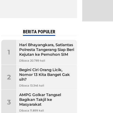
BERITA POPULER
Hari Bhayangkara, Satlantas
Polresta Tangerang Siap Beri
1
Kejutan ke Pemohon SIM
Dibaca 20.789 kali
Begini Ciri Orang Licik,
Nomor 13 Kita Banget Gak
2
sih?
Dibaca 13.346 kali
AMPG Golkar Tangsel
Bagikan Takjil ke
3
Masyarakat
Dibaca 11.899 kali