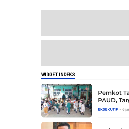
WIDGET INDEKS
Pemkot Ta
PAUD, Tar
EKSEKUTIF
6 j