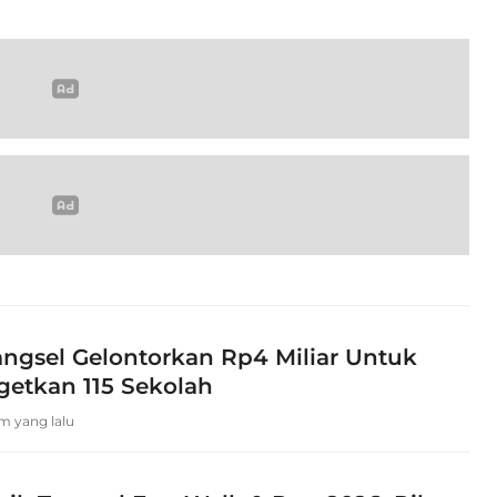
ngsel Gelontorkan Rp4 Miliar Untuk
getkan 115 Sekolah
am yang lalu