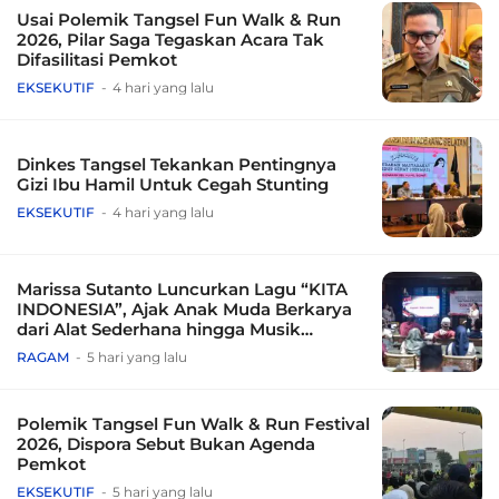
Usai Polemik Tangsel Fun Walk & Run
2026, Pilar Saga Tegaskan Acara Tak
Difasilitasi Pemkot
EKSEKUTIF
4 hari yang lalu
Dinkes Tangsel Tekankan Pentingnya
Gizi Ibu Hamil Untuk Cegah Stunting
EKSEKUTIF
4 hari yang lalu
Marissa Sutanto Luncurkan Lagu “KITA
INDONESIA”, Ajak Anak Muda Berkarya
dari Alat Sederhana hingga Musik
Tradisional
RAGAM
5 hari yang lalu
Polemik Tangsel Fun Walk & Run Festival
2026, Dispora Sebut Bukan Agenda
Pemkot
EKSEKUTIF
5 hari yang lalu