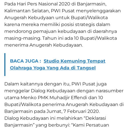
Pada Hari Pers Nasional 2020 di Banjarmasin,
Kalimantan Selatan, PWI Pusat menyelenggarakan
Anugerah Kebudyaan untuk Bupati/Walikota
karena mereka memiliki posisi strategis dalam
mendorong pemajuan kebudayaan di daerahnya
masing-masing. Tahun ini ada 10 Bupati/Walikota
menerima Anugerah Kebudayaan.
BACA JUGA :
Studio Kemuning Tempat
Olahraga Yoga Yang Ada di Tangsel
Dalam kaitannya dengan itu, PWI Pusat juga
menggelar Dialog Kebudayaan dengan narasumber
utama Menko PMK Muhadjir Effendi dan 10
Bupati/Walikota penerima Anugerah Kebudayaan di
Banjarmasin pada Jumat, 7 Februari 2020.
Dialog Kebudayaan ini melahirkan “Deklarasi
Banjarmasin” yang berbunyi: “Kami Persatuan