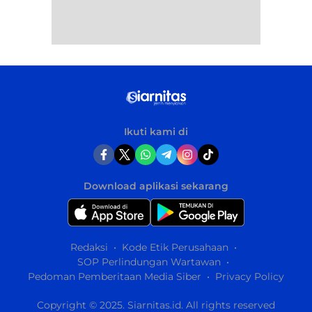
Ikuti kami di
Download aplikasi sekarang
Redaksi
Kode Etik Perusahaan
SOP Perlindungan Wartawan
Pedoman Pemberitaan Media Siber
Privacy Policy
Copyright © 2025. Siarnitas.id. All rights reserved