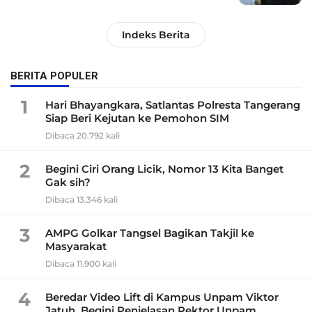
Indeks Berita
BERITA POPULER
1
Hari Bhayangkara, Satlantas Polresta Tangerang
Siap Beri Kejutan ke Pemohon SIM
Dibaca 20.792 kali
2
Begini Ciri Orang Licik, Nomor 13 Kita Banget
Gak sih?
Dibaca 13.346 kali
3
AMPG Golkar Tangsel Bagikan Takjil ke
Masyarakat
Dibaca 11.900 kali
4
Beredar Video Lift di Kampus Unpam Viktor
Jatuh, Begini Penjelasan Rektor Unpam