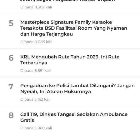
Dibaca 11.307 kali
5
Masterpiece Signature Family Karaoke
Teraskota BSD Fasilitasi Room Yang Nyaman
dan Harga Terjangkau
Dibaca 8.085 kali
6
KRL Mengubah Rute Tahun 2023, Ini Rute
Terbarunya
Dibaca 6.851 kali
7
Pengaduan ke Polisi Lambat Ditangani? Jangan
Nyerah, Ini Aturan Hukumnya
Dibaca 5.162 kali
8
Call 119, Dinkes Tangsel Sediakan Ambulance
Gratis
Dibaca 5.060 kali