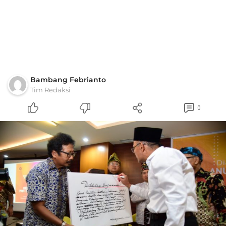
Bambang Febrianto
Tim Redaksi
0