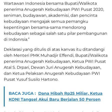
Wartawan Indonesia bersama Bupati/Walikota
penerima Anugerah Kebudayaan PWI Pusat 2020,
seniman, budayawan, akademisi, dan pencinta
kebudayaan mengajak semua pemangku
kepentingan bersama-sama mendorong
kebudayaan sebagai salah satu pilar pembangunan
di Indonrsia.”
Deklarasi yang ditulis di atas kanvas itu ditandangi
oleh Menteri PMK Muhadjir Effendi, Bupati/Walikota
penerima Anugerah Kebudayaan, Ketua PWI Pusat
Atal S. Drpari, Dewan Juri Anugerah Kebudayaan,
dan Ketua Pelaksan Anugerah Kebudayaan PWI
Pusat Yusuf Susilo Hartono.
BACA JUGA :
Dana Hibah Rp25 Miliar, Ketua
KONI Tangsel Akui Baru Berjalan 50 Persen