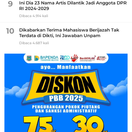
9
Ini Dia 23 Nama Artis Dilantik Jadi Anggota DPR
RI 2024-2029
Dibaca 4.914 kali
10
Dikabarkan Terima Mahasiswa Berijazah Tak
Terdata di Dikti, Ini Jawaban Unpam
Dibaca 4.687 kali