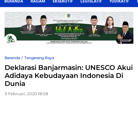
BERANDA
RAGAM
EKSEKUTIF
LEGISLATIF
YUDIKATIF
Beranda
Tangerang Raya
Deklarasi Banjarmasin: UNESCO Akui
Adidaya Kebudayaan Indonesia Di
Dunia
9 Februari, 2020 18:08