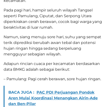
kecamatan.
Pada pagi hari, hampir seluruh wilayah Tangsel
seperti Pamulang, Ciputat, dan Serpong Utara
diperkirakan cerah berawan, cocok bagi warga yang
beraktivitas di luar rumah.
Namun, siang menuju sore hari, suhu yang sempat
terik diprediksi berubah awan tebal dan potensi
hujan ringan hingga sedang berpeluang
mengguyur sebagian wilayah.
Adapun rincian cuaca per kecamatan berdasarkan
data BMKG adalah sebagai berikut:
– Pamulang: Pagi cerah berawan, sore hujan ringan.
BACA JUGA :
PAC PDI Perjuangan Pondok
Aren Mulai Koordinasi Menangkan Airin-Ade
dan Ben-Pilar