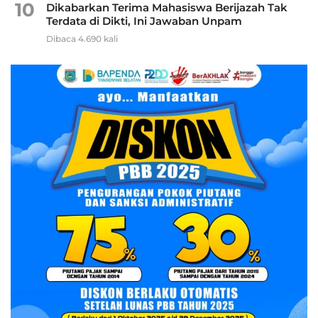
10
Dikabarkan Terima Mahasiswa Berijazah Tak
Terdata di Dikti, Ini Jawaban Unpam
Dibaca 4.690 kali