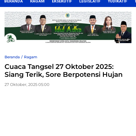
BERANDA
RAGAM
EKSEKUTIF
LEGISLATIF
YUDIKATIF
Beranda
Ragam
Cuaca Tangsel 27 Oktober 2025:
Siang Terik, Sore Berpotensi Hujan
27 Oktober, 2025 05:00