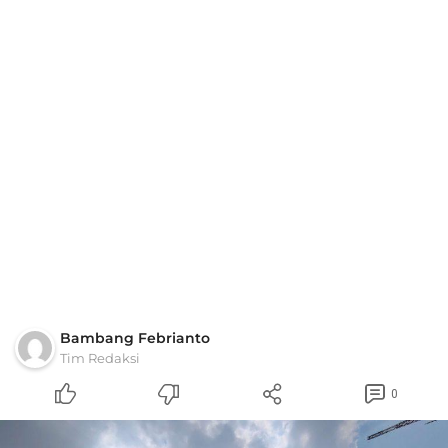
Bambang Febrianto
Tim Redaksi
0