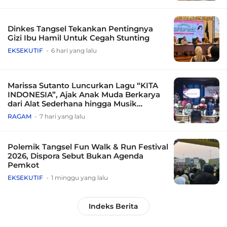
Dinkes Tangsel Tekankan Pentingnya
Gizi Ibu Hamil Untuk Cegah Stunting
EKSEKUTIF
6 hari yang lalu
Marissa Sutanto Luncurkan Lagu “KITA
INDONESIA”, Ajak Anak Muda Berkarya
dari Alat Sederhana hingga Musik
Tradisional
RAGAM
7 hari yang lalu
Polemik Tangsel Fun Walk & Run Festival
2026, Dispora Sebut Bukan Agenda
Pemkot
EKSEKUTIF
1 minggu yang lalu
Indeks Berita