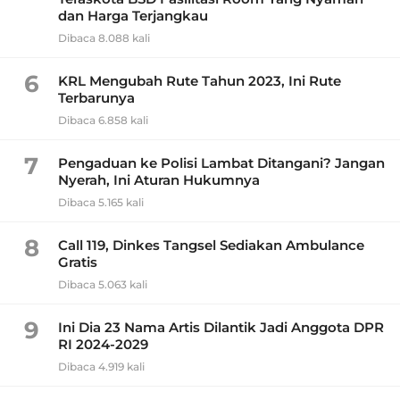
dan Harga Terjangkau
Dibaca 8.088 kali
6
KRL Mengubah Rute Tahun 2023, Ini Rute
Terbarunya
Dibaca 6.858 kali
7
Pengaduan ke Polisi Lambat Ditangani? Jangan
Nyerah, Ini Aturan Hukumnya
Dibaca 5.165 kali
8
Call 119, Dinkes Tangsel Sediakan Ambulance
Gratis
Dibaca 5.063 kali
9
Ini Dia 23 Nama Artis Dilantik Jadi Anggota DPR
RI 2024-2029
Dibaca 4.919 kali