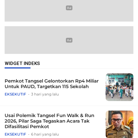
WIDGET INDEKS
Pemkot Tangsel Gelontorkan Rp4 Miliar
Untuk PAUD, Targetkan 115 Sekolah
EKSEKUTIF
3 hari yang lalu
Usai Polemik Tangsel Fun Walk & Run
2026, Pilar Saga Tegaskan Acara Tak
Difasilitasi Pemkot
EKSEKUTIF
6 hari yang lalu