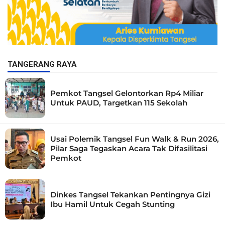
TANGERANG RAYA
Pemkot Tangsel Gelontorkan Rp4 Miliar
Untuk PAUD, Targetkan 115 Sekolah
Usai Polemik Tangsel Fun Walk & Run 2026,
Pilar Saga Tegaskan Acara Tak Difasilitasi
Pemkot
Dinkes Tangsel Tekankan Pentingnya Gizi
Ibu Hamil Untuk Cegah Stunting