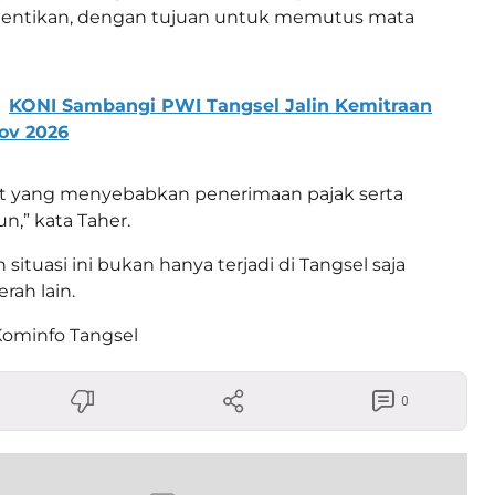
hentikan, dengan tujuan untuk memutus mata
KONI Sambangi PWI Tangsel Jalin Kemitraan
ov 2026
but yang menyebabkan penerimaan pajak serta
n,” kata Taher.
ituasi ini bukan hanya terjadi di Tangsel saja
rah lain.
Kominfo Tangsel
0