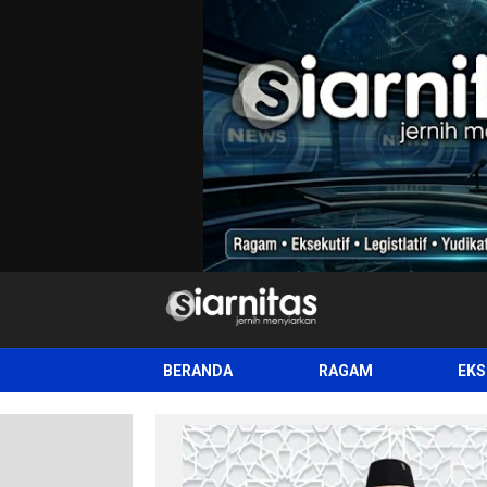
siarnitas
Jernih Menyiarkan
BERANDA
RAGAM
EKS