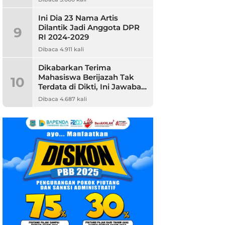
Ini Dia 23 Nama Artis
Dilantik Jadi Anggota DPR
9
RI 2024-2029
Dibaca 4.911 kali
Dikabarkan Terima
Mahasiswa Berijazah Tak
10
Terdata di Dikti, Ini Jawaban
Unpam
Dibaca 4.687 kali