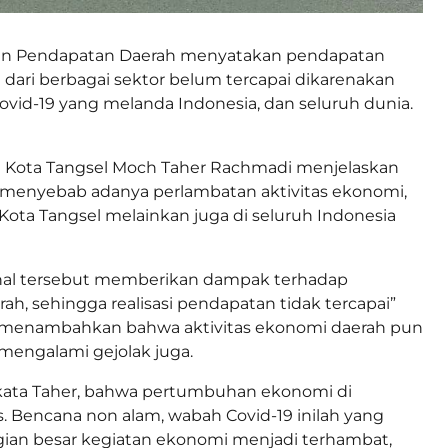
an Pendapatan Daerah menyatakan pendapatan
dari berbagai sektor belum tercapai dikarenakan
vid-19 yang melanda Indonesia, dan seluruh dunia.
 Kota Tangsel Moch Taher Rachmadi menjelaskan
 menyebab adanya perlambatan aktivitas ekonomi,
Kota Tangsel melainkan juga di seluruh Indonesia
nal tersebut memberikan dampak terhadap
h, sehingga realisasi pendapatan tidak tercapai”
g menambahkan bahwa aktivitas ekonomi daerah pun
mengalami gejolak juga.
 kata Taher, bahwa pertumbuhan ekonomi di
. Bencana non alam, wabah Covid-19 inilah yang
an besar kegiatan ekonomi menjadi terhambat,