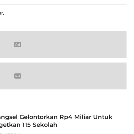
r.
ngsel Gelontorkan Rp4 Miliar Untuk
getkan 115 Sekolah