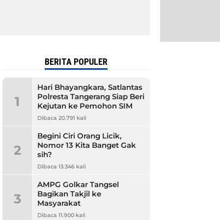
BERITA POPULER
Hari Bhayangkara, Satlantas
Polresta Tangerang Siap Beri
1
Kejutan ke Pemohon SIM
Dibaca 20.791 kali
Begini Ciri Orang Licik,
Nomor 13 Kita Banget Gak
2
sih?
Dibaca 13.346 kali
AMPG Golkar Tangsel
Bagikan Takjil ke
3
Masyarakat
Dibaca 11.900 kali