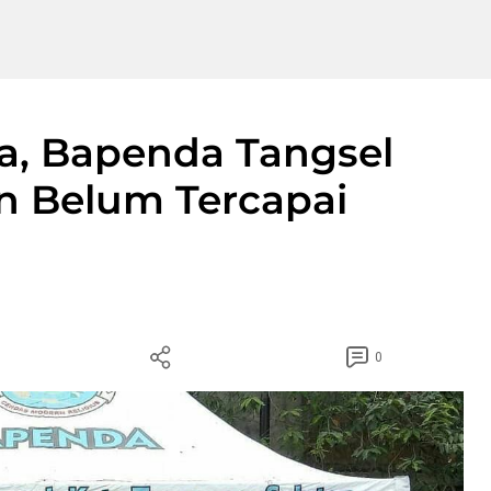
a, Bapenda Tangsel
n Belum Tercapai
0