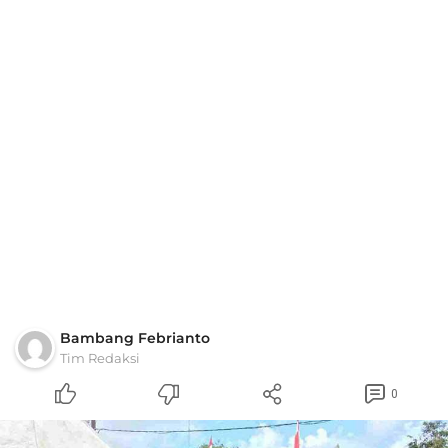
Bambang Febrianto
Tim Redaksi
0