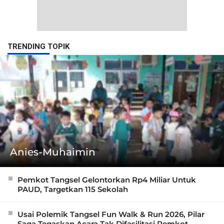
TRENDING TOPIK
Anies-Muhaimin
Pemkot Tangsel Gelontorkan Rp4 Miliar Untuk
PAUD, Targetkan 115 Sekolah
Usai Polemik Tangsel Fun Walk & Run 2026, Pilar
Saga Tegaskan Acara Tak Difasilitasi Pemkot