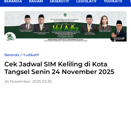
BERANDA
RAGAM
EKSEKUTIF
LEGISLATIF
YUDIKATIF
Beranda
Yudikatif
Cek Jadwal SIM Keliling di Kota
Tangsel Senin 24 November 2025
24 November, 2025 05:30