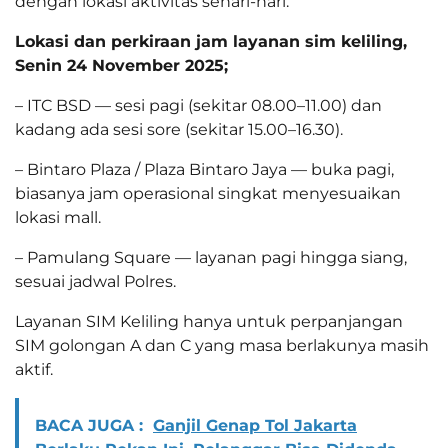
dengan lokasi aktivitas sehari-hari.
Lokasi dan perkiraan jam layanan sim keliling,
Senin 24 November 2025;
– ITC BSD — sesi pagi (sekitar 08.00–11.00) dan
kadang ada sesi sore (sekitar 15.00–16.30).
– Bintaro Plaza / Plaza Bintaro Jaya — buka pagi,
biasanya jam operasional singkat menyesuaikan
lokasi mall.
– Pamulang Square — layanan pagi hingga siang,
sesuai jadwal Polres.
Layanan SIM Keliling hanya untuk perpanjangan
SIM golongan A dan C yang masa berlakunya masih
aktif.
BACA JUGA :
Ganjil Genap Tol Jakarta