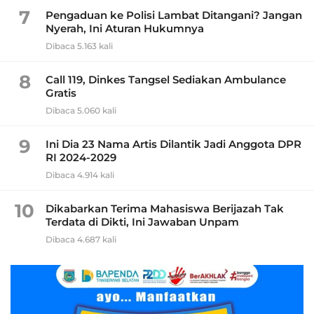
7
Pengaduan ke Polisi Lambat Ditangani? Jangan
Nyerah, Ini Aturan Hukumnya
Dibaca 5.163 kali
8
Call 119, Dinkes Tangsel Sediakan Ambulance
Gratis
Dibaca 5.060 kali
9
Ini Dia 23 Nama Artis Dilantik Jadi Anggota DPR
RI 2024-2029
Dibaca 4.914 kali
10
Dikabarkan Terima Mahasiswa Berijazah Tak
Terdata di Dikti, Ini Jawaban Unpam
Dibaca 4.687 kali