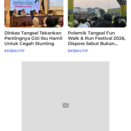
Dinkes Tangsel Tekankan
Polemik Tangsel Fun
Pentingnya Gizi Ibu Hamil
Walk & Run Festival 2026,
Untuk Cegah Stunting
Dispora Sebut Bukan
Agenda Pemkot
EKSEKUTIF
EKSEKUTIF