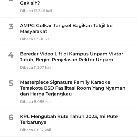
Gak sih?
Dibaca 13.346 kali
3
AMPG Golkar Tangsel Bagikan Takjil ke
Masyarakat
Dibaca 11.900 kali
4
Beredar Video Lift di Kampus Unpam Viktor
Jatuh, Begini Penjelasan Rektor Unpam
Dibaca 11.307 kali
5
Masterpiece Signature Family Karaoke
Teraskota BSD Fasilitasi Room Yang Nyaman
dan Harga Terjangkau
Dibaca 8.085 kali
6
KRL Mengubah Rute Tahun 2023, Ini Rute
Terbarunya
Dibaca 6.852 kali