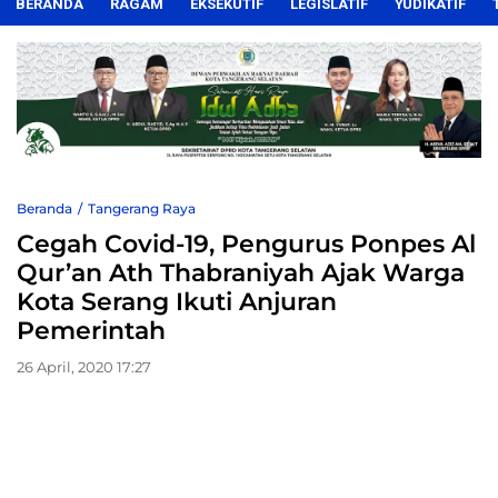
BERANDA
RAGAM
EKSEKUTIF
LEGISLATIF
YUDIKATIF
Beranda
Tangerang Raya
Cegah Covid-19, Pengurus Ponpes Al
Qur’an Ath Thabraniyah Ajak Warga
Kota Serang Ikuti Anjuran
Pemerintah
26 April, 2020 17:27