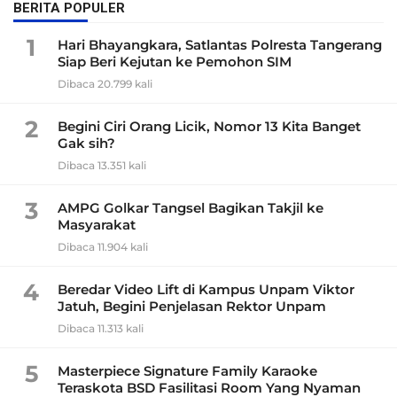
BERITA POPULER
1
Hari Bhayangkara, Satlantas Polresta Tangerang
Siap Beri Kejutan ke Pemohon SIM
Dibaca 20.799 kali
2
Begini Ciri Orang Licik, Nomor 13 Kita Banget
Gak sih?
Dibaca 13.351 kali
3
AMPG Golkar Tangsel Bagikan Takjil ke
Masyarakat
Dibaca 11.904 kali
4
Beredar Video Lift di Kampus Unpam Viktor
Jatuh, Begini Penjelasan Rektor Unpam
Dibaca 11.313 kali
5
Masterpiece Signature Family Karaoke
Teraskota BSD Fasilitasi Room Yang Nyaman