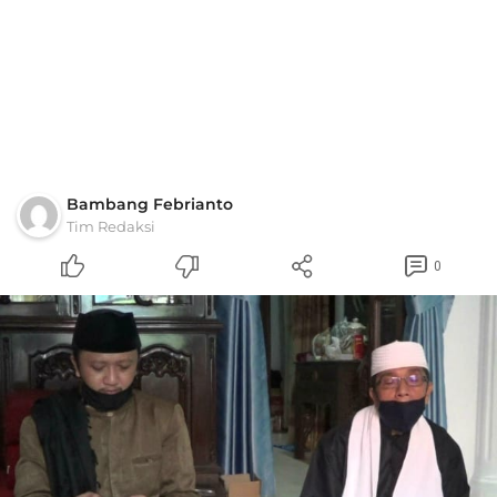
Bambang Febrianto
Tim Redaksi
0