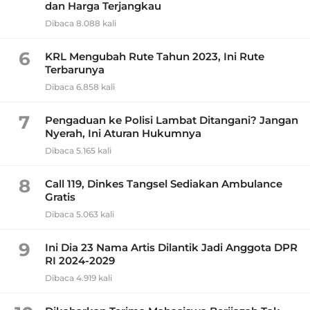
dan Harga Terjangkau
Dibaca 8.088 kali
6
KRL Mengubah Rute Tahun 2023, Ini Rute
Terbarunya
Dibaca 6.858 kali
7
Pengaduan ke Polisi Lambat Ditangani? Jangan
Nyerah, Ini Aturan Hukumnya
Dibaca 5.165 kali
8
Call 119, Dinkes Tangsel Sediakan Ambulance
Gratis
Dibaca 5.063 kali
9
Ini Dia 23 Nama Artis Dilantik Jadi Anggota DPR
RI 2024-2029
Dibaca 4.919 kali