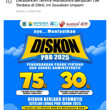
10
Dikabarkan Terima Mahasiswa Berijazah Tak
Terdata di Dikti, Ini Jawaban Unpam
Dibaca 4.690 kali