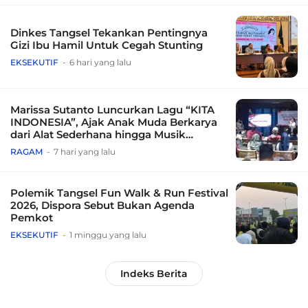
Dinkes Tangsel Tekankan Pentingnya
Gizi Ibu Hamil Untuk Cegah Stunting
EKSEKUTIF
6 hari yang lalu
Marissa Sutanto Luncurkan Lagu “KITA
INDONESIA”, Ajak Anak Muda Berkarya
dari Alat Sederhana hingga Musik
Tradisional
RAGAM
7 hari yang lalu
Polemik Tangsel Fun Walk & Run Festival
2026, Dispora Sebut Bukan Agenda
Pemkot
EKSEKUTIF
1 minggu yang lalu
Indeks Berita