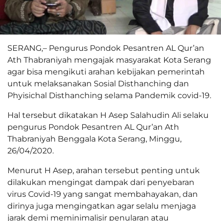
SERANG,– Pengurus Pondok Pesantren AL Qur’an
Ath Thabraniyah mengajak masyarakat Kota Serang
agar bisa mengikuti arahan kebijakan pemerintah
untuk melaksanakan Sosial Disthanching dan
Phyisichal Disthanching selama Pandemik covid-19.
Hal tersebut dikatakan H Asep Salahudin Ali selaku
pengurus Pondok Pesantren AL Qur’an Ath
Thabraniyah Benggala Kota Serang, Minggu,
26/04/2020.
Menurut H Asep, arahan tersebut penting untuk
dilakukan mengingat dampak dari penyebaran
virus Covid-19 yang sangat membahayakan, dan
dirinya juga mengingatkan agar selalu menjaga
jarak demi meminimalisir penularan atau