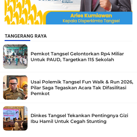
TANGERANG RAYA
Pemkot Tangsel Gelontorkan Rp4 Miliar
Untuk PAUD, Targetkan 115 Sekolah
Usai Polemik Tangsel Fun Walk & Run 2026,
Pilar Saga Tegaskan Acara Tak Difasilitasi
Pemkot
Dinkes Tangsel Tekankan Pentingnya Gizi
Ibu Hamil Untuk Cegah Stunting