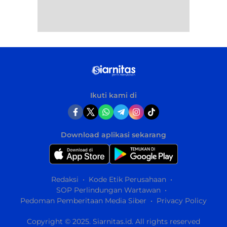
Ikuti kami di
Download aplikasi sekarang
Redaksi
Kode Etik Perusahaan
SOP Perlindungan Wartawan
Pedoman Pemberitaan Media Siber
Privacy Policy
Copyright © 2025. Siarnitas.id. All rights reserved