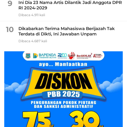
9
Ini Dia 23 Nama Artis Dilantik Jadi Anggota DPR
RI 2024-2029
Dibaca 4.911 kali
10
Dikabarkan Terima Mahasiswa Berijazah Tak
Terdata di Dikti, Ini Jawaban Unpam
Dibaca 4.687 kali