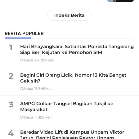
Indeks Berita
BERITA POPULER
1
Hari Bhayangkara, Satlantas Polresta Tangerang
Siap Beri Kejutan ke Pemohon SIM
Dibaca 20.789 kali
2
Begini Ciri Orang Licik, Nomor 13 Kita Banget
Gak sih?
Dibaca 13.345 kali
3
AMPG Golkar Tangsel Bagikan Takjil ke
Masyarakat
Dibaca 11.899 kali
4
Beredar Video Lift di Kampus Unpam Viktor
Jatuh, Begini Penjelasan Rektor Unpam