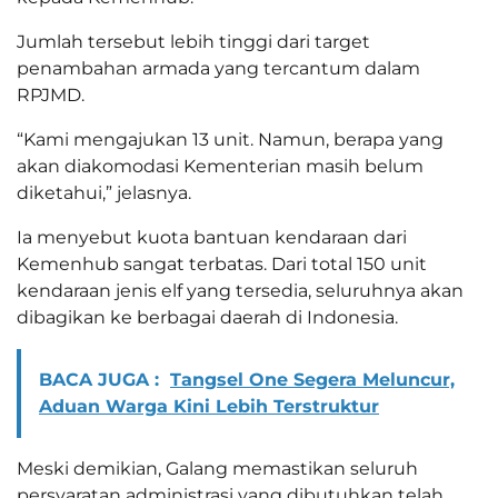
Jumlah tersebut lebih tinggi dari target
penambahan armada yang tercantum dalam
RPJMD.
“Kami mengajukan 13 unit. Namun, berapa yang
akan diakomodasi Kementerian masih belum
diketahui,” jelasnya.
Ia menyebut kuota bantuan kendaraan dari
Kemenhub sangat terbatas. Dari total 150 unit
kendaraan jenis elf yang tersedia, seluruhnya akan
dibagikan ke berbagai daerah di Indonesia.
BACA JUGA :
Tangsel One Segera Meluncur,
Aduan Warga Kini Lebih Terstruktur
Meski demikian, Galang memastikan seluruh
persyaratan administrasi yang dibutuhkan telah