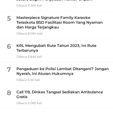
Dibaca 11.305 kali
5
Masterpiece Signature Family Karaoke
Teraskota BSD Fasilitasi Room Yang Nyaman
dan Harga Terjangkau
Dibaca 8.084 kali
6
KRL Mengubah Rute Tahun 2023, Ini Rute
Terbarunya
Dibaca 6.846 kali
7
Pengaduan ke Polisi Lambat Ditangani? Jangan
Nyerah, Ini Aturan Hukumnya
Dibaca 5.161 kali
8
Call 119, Dinkes Tangsel Sediakan Ambulance
Gratis
Dibaca 5.060 kali