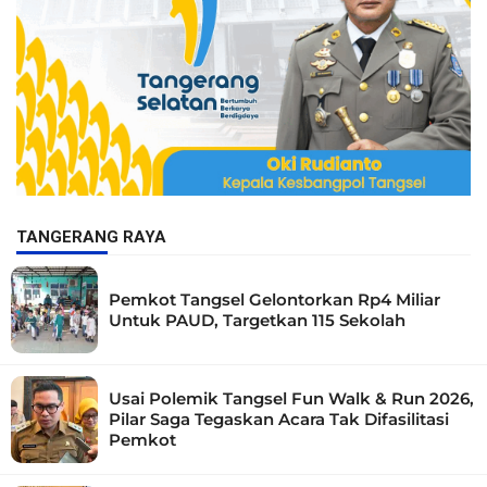
TANGERANG RAYA
Pemkot Tangsel Gelontorkan Rp4 Miliar
Untuk PAUD, Targetkan 115 Sekolah
Usai Polemik Tangsel Fun Walk & Run 2026,
Pilar Saga Tegaskan Acara Tak Difasilitasi
Pemkot