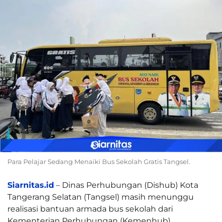
Para Pelajar Sedang Menaiki Bus Sekolah Gratis Tangsel.
Siarnitas.id
– Dinas Perhubungan (Dishub) Kota
Tangerang Selatan (Tangsel) masih menunggu
realisasi bantuan armada bus sekolah dari
Kementerian Perhubungan (Kemenhub).