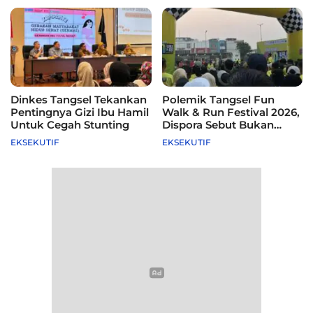
Dinkes Tangsel Tekankan
Polemik Tangsel Fun
Pentingnya Gizi Ibu Hamil
Walk & Run Festival 2026,
Untuk Cegah Stunting
Dispora Sebut Bukan
Agenda Pemkot
EKSEKUTIF
EKSEKUTIF