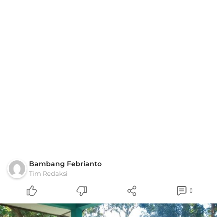
Bambang Febrianto
Tim Redaksi
0