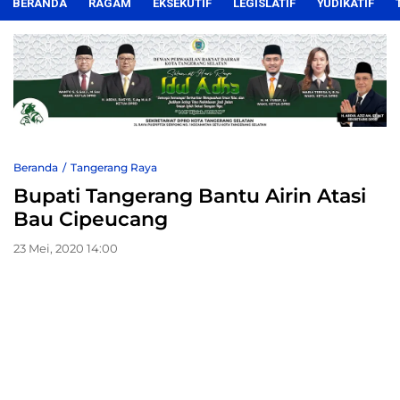
BERANDA
RAGAM
EKSEKUTIF
LEGISLATIF
YUDIKATIF
Beranda
Tangerang Raya
Bupati Tangerang Bantu Airin Atasi
Bau Cipeucang
23 Mei, 2020 14:00