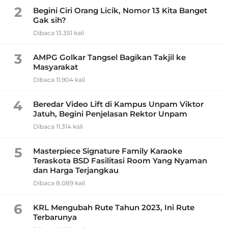
2
Begini Ciri Orang Licik, Nomor 13 Kita Banget
Gak sih?
Dibaca 13.351 kali
3
AMPG Golkar Tangsel Bagikan Takjil ke
Masyarakat
Dibaca 11.904 kali
4
Beredar Video Lift di Kampus Unpam Viktor
Jatuh, Begini Penjelasan Rektor Unpam
Dibaca 11.314 kali
5
Masterpiece Signature Family Karaoke
Teraskota BSD Fasilitasi Room Yang Nyaman
dan Harga Terjangkau
Dibaca 8.089 kali
6
KRL Mengubah Rute Tahun 2023, Ini Rute
Terbarunya