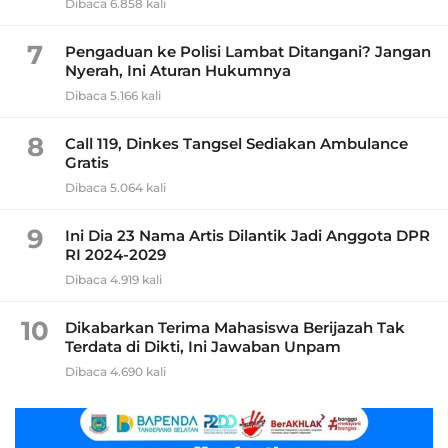
Dibaca 6.858 kali
7
Pengaduan ke Polisi Lambat Ditangani? Jangan
Nyerah, Ini Aturan Hukumnya
Dibaca 5.166 kali
8
Call 119, Dinkes Tangsel Sediakan Ambulance
Gratis
Dibaca 5.064 kali
9
Ini Dia 23 Nama Artis Dilantik Jadi Anggota DPR
RI 2024-2029
Dibaca 4.919 kali
10
Dikabarkan Terima Mahasiswa Berijazah Tak
Terdata di Dikti, Ini Jawaban Unpam
Dibaca 4.690 kali