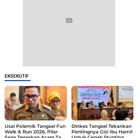
EKSEKUTIF
Usai Polemik Tangsel Fun
Dinkes Tangsel Tekankan
Walk & Run 2026, Pilar
Pentingnya Gizi Ibu Hamil
Saga Tegaskan Acara Tak
Untuk Cegah Stunting