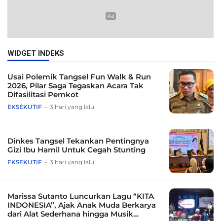
WIDGET INDEKS
Usai Polemik Tangsel Fun Walk & Run
2026, Pilar Saga Tegaskan Acara Tak
Difasilitasi Pemkot
EKSEKUTIF
3 hari yang lalu
Dinkes Tangsel Tekankan Pentingnya
Gizi Ibu Hamil Untuk Cegah Stunting
EKSEKUTIF
3 hari yang lalu
Marissa Sutanto Luncurkan Lagu “KITA
INDONESIA”, Ajak Anak Muda Berkarya
dari Alat Sederhana hingga Musik