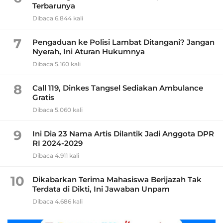
Terbarunya
Dibaca 6.844 kali
7
Pengaduan ke Polisi Lambat Ditangani? Jangan
Nyerah, Ini Aturan Hukumnya
Dibaca 5.160 kali
8
Call 119, Dinkes Tangsel Sediakan Ambulance
Gratis
Dibaca 5.060 kali
9
Ini Dia 23 Nama Artis Dilantik Jadi Anggota DPR
RI 2024-2029
Dibaca 4.911 kali
10
Dikabarkan Terima Mahasiswa Berijazah Tak
Terdata di Dikti, Ini Jawaban Unpam
Dibaca 4.686 kali