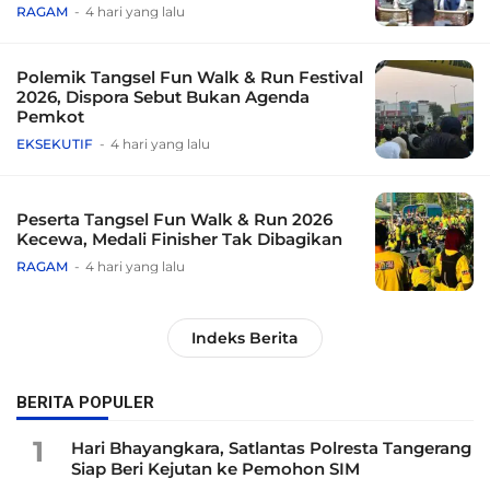
Tradisional
RAGAM
4 hari yang lalu
Polemik Tangsel Fun Walk & Run Festival
2026, Dispora Sebut Bukan Agenda
Pemkot
EKSEKUTIF
4 hari yang lalu
Peserta Tangsel Fun Walk & Run 2026
Kecewa, Medali Finisher Tak Dibagikan
RAGAM
4 hari yang lalu
Indeks Berita
BERITA POPULER
1
Hari Bhayangkara, Satlantas Polresta Tangerang
Siap Beri Kejutan ke Pemohon SIM