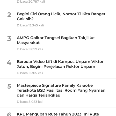
Dibaca 20.787 kali
2
Begini Ciri Orang Licik, Nomor 13 Kita Banget
Gak sih?
Dibaca 13.345 kali
3
AMPG Golkar Tangsel Bagikan Takjil ke
Masyarakat
Dibaca 11.899 kali
4
Beredar Video Lift di Kampus Unpam Viktor
Jatuh, Begini Penjelasan Rektor Unpam
Dibaca 11.305 kali
5
Masterpiece Signature Family Karaoke
Teraskota BSD Fasilitasi Room Yang Nyaman
dan Harga Terjangkau
Dibaca 8.083 kali
6
KRL Mengubah Rute Tahun 2023, Ini Rute