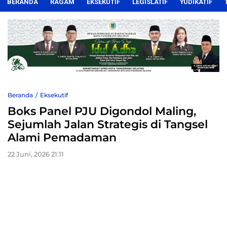
BERANDA
RAGAM
EKSEKUTIF
LEGISLATIF
YUDIKATIF
Beranda
Eksekutif
Boks Panel PJU Digondol Maling,
Sejumlah Jalan Strategis di Tangsel
Alami Pemadaman
22 Juni, 2026 21:11