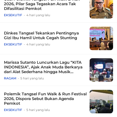
2026, Pilar Saga Tegaskan Acara Tak
Difasilitasi Pemkot
EKSEKUTIF
4 hari yang lalu
Dinkes Tangsel Tekankan Pentingnya
Gizi Ibu Hamil Untuk Cegah Stunting
EKSEKUTIF
4 hari yang lalu
Marissa Sutanto Luncurkan Lagu “KITA
INDONESIA”, Ajak Anak Muda Berkarya
dari Alat Sederhana hingga Musik
Tradisional
RAGAM
5 hari yang lalu
Polemik Tangsel Fun Walk & Run Festival
2026, Dispora Sebut Bukan Agenda
Pemkot
EKSEKUTIF
5 hari yang lalu