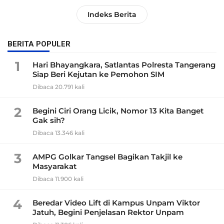
Indeks Berita
BERITA POPULER
1
Hari Bhayangkara, Satlantas Polresta Tangerang
Siap Beri Kejutan ke Pemohon SIM
Dibaca 20.791 kali
2
Begini Ciri Orang Licik, Nomor 13 Kita Banget
Gak sih?
Dibaca 13.346 kali
3
AMPG Golkar Tangsel Bagikan Takjil ke
Masyarakat
Dibaca 11.900 kali
4
Beredar Video Lift di Kampus Unpam Viktor
Jatuh, Begini Penjelasan Rektor Unpam