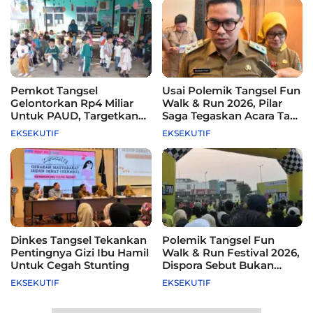
Pemkot Tangsel
Usai Polemik Tangsel Fun
Gelontorkan Rp4 Miliar
Walk & Run 2026, Pilar
Untuk PAUD, Targetkan
Saga Tegaskan Acara Tak
115 Sekolah
Difasilitasi Pemkot
EKSEKUTIF
EKSEKUTIF
Dinkes Tangsel Tekankan
Polemik Tangsel Fun
Pentingnya Gizi Ibu Hamil
Walk & Run Festival 2026,
Untuk Cegah Stunting
Dispora Sebut Bukan
Agenda Pemkot
EKSEKUTIF
EKSEKUTIF