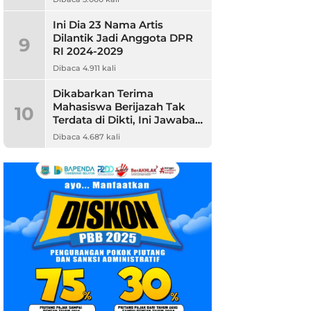
Ini Dia 23 Nama Artis
Dilantik Jadi Anggota DPR
9
RI 2024-2029
Dibaca 4.911 kali
Dikabarkan Terima
Mahasiswa Berijazah Tak
10
Terdata di Dikti, Ini Jawaban
Unpam
Dibaca 4.687 kali