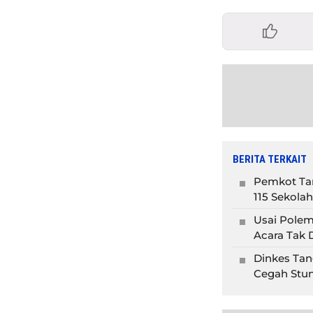
BERITA TERKAIT
Pemkot Tan
115 Sekolah
Usai Polem
Acara Tak D
Dinkes Tan
Cegah Stun