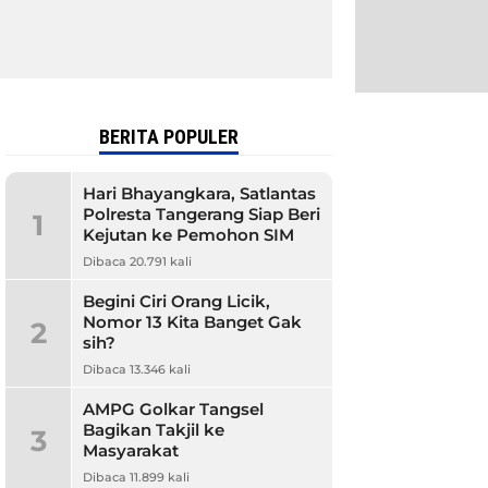
BERITA POPULER
Hari Bhayangkara, Satlantas
Polresta Tangerang Siap Beri
1
Kejutan ke Pemohon SIM
Dibaca 20.791 kali
Begini Ciri Orang Licik,
Nomor 13 Kita Banget Gak
2
sih?
Dibaca 13.346 kali
AMPG Golkar Tangsel
Bagikan Takjil ke
3
Masyarakat
Dibaca 11.899 kali