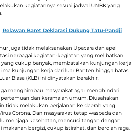
melakukan kegiatannya sesuai jadwal UNBK yang
.
Relawan Baret Deklarasi Dukung Tatu-Pandji
rnur juga tidak melaksanakan Upacara dan apel
asi nerbagai kegiatan-kegiatan yang melibatkan
g yang cukup banyak, membatalkan kunjungan kerja
ima kunjungan kerja dari luar Banten hingga batas
uar Biasa (KLB) ini dinyatakan berakhir.
uga menghimbau masyarakat agar menghindari
 pertemuan dan keramaian umum. Diusahakan
n tidak melakukan perjalanan ke daerah yang
irus Corona. Dan masyarakat tetap waspada dan
lalu menjaga kesehatan, mencuci tangan dengan
 makanan bergizi, cukup istirahat, dan berolah raga.