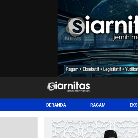
siarnitas
Jernih Menyiarkan
BERANDA
RAGAM
EKS