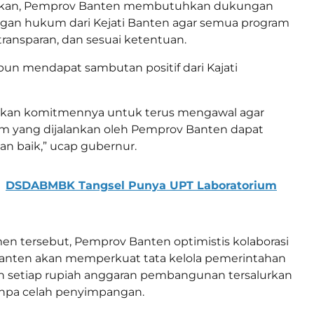
kan, Pemprov Banten membutuhkan dukungan
an hukum dari Kejati Banten agar semua program
, transparan, dan sesuai ketentuan.
pun mendapat sambutan positif dari Kajati
skan komitmennya untuk terus mengawal agar
m yang dijalankan oleh Pemprov Banten dapat
an baik,” ucap gubernur.
DSDABMBK Tangsel Punya UPT Laboratorium
n tersebut, Pemprov Banten optimistis kolaborasi
Banten akan memperkuat tata kelola pemerintahan
 setiap rupiah anggaran pembangunan tersalurkan
anpa celah penyimpangan.