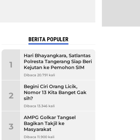
BERITA POPULER
Hari Bhayangkara, Satlantas
Polresta Tangerang Siap Beri
1
Kejutan ke Pemohon SIM
Dibaca 20.791 kali
Begini Ciri Orang Licik,
Nomor 13 Kita Banget Gak
2
sih?
Dibaca 13.346 kali
AMPG Golkar Tangsel
Bagikan Takjil ke
3
Masyarakat
Dibaca 11.900 kali