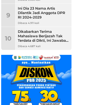
Ini Dia 23 Nama Artis
Dilantik Jadi Anggota DPR
9
RI 2024-2029
Dibaca 4.911 kali
Dikabarkan Terima
Mahasiswa Berijazah Tak
10
Terdata di Dikti, Ini Jawaban
Unpam
Dibaca 4.687 kali