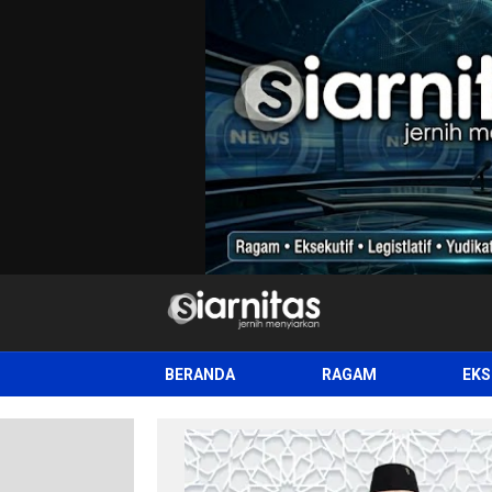
siarnitas
Jernih Menyiarkan
BERANDA
RAGAM
EKS