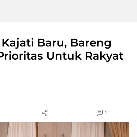
 Kajati Baru, Bareng
rioritas Untuk Rakyat
0