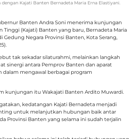
dengan Kajati Banten Bernadeta Maria Erna Elastiyani.
ubernur Banten Andra Soni menerima kunjungan
n Tinggi (Kajati) Banten yang baru, Bernadeta Maria
 di Gedung Negara Provinsi Banten, Kota Serang,
5).
but tak sekadar silaturahmi, melainkan langkah
t sinergi antara Pemprov Banten dan aparat
 dalam mengawal berbagai program
am kunjungan itu Wakajati Banten Ardito Muwardi.
gatakan, kedatangan Kajati Bernadeta menjadi
ing untuk melanjutkan hubungan baik antar
a Provinsi Banten yang selama ini sudah terjalin