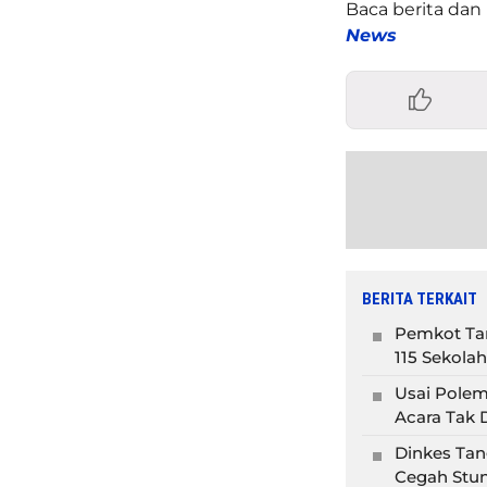
Baca berita dan 
News
BERITA TERKAIT
Pemkot Tan
115 Sekolah
Usai Polem
Acara Tak D
Dinkes Tan
Cegah Stun