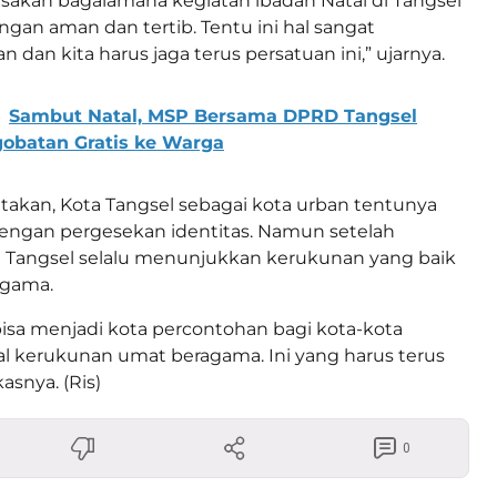
sakan bagaiamana kegiatan ibadah Natal di Tangsel
gan aman dan tertib. Tentu ini hal sangat
dan kita harus jaga terus persatuan ini,” ujarnya.
Sambut Natal, MSP Bersama DPRD Tangsel
obatan Gratis ke Warga
takan, Kota Tangsel sebagai kota urban tentunya
dengan pergesekan identitas. Namun setelah
 Tangsel selalu menunjukkan kerukunan yang baik
agama.
bisa menjadi kota percontohan bagi kota-kota
al kerukunan umat beragama. Ini yang harus terus
asnya. (Ris)
0