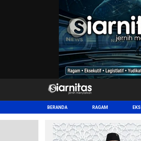
siarnitas
Jernih Menyiarkan
BERANDA
RAGAM
EKS