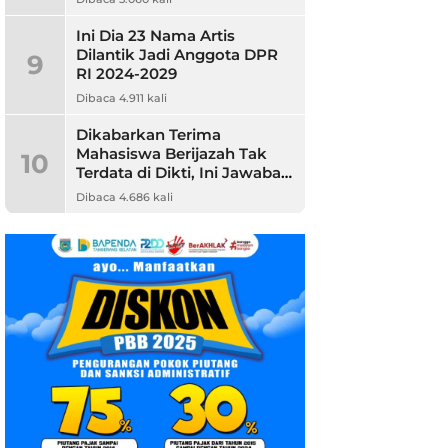
Ini Dia 23 Nama Artis
Dilantik Jadi Anggota DPR
9
RI 2024-2029
Dibaca 4.911 kali
Dikabarkan Terima
Mahasiswa Berijazah Tak
10
Terdata di Dikti, Ini Jawaban
Unpam
Dibaca 4.686 kali