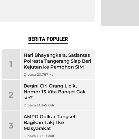
BERITA POPULER
Hari Bhayangkara, Satlantas
Polresta Tangerang Siap Beri
1
Kejutan ke Pemohon SIM
Dibaca 20.787 kali
Begini Ciri Orang Licik,
Nomor 13 Kita Banget Gak
2
sih?
Dibaca 13.345 kali
AMPG Golkar Tangsel
Bagikan Takjil ke
3
Masyarakat
Dibaca 11.899 kali