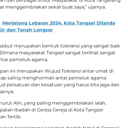
 dari berbagai unsur Masyarakat di Kota Tangerang
gat menggembirakan sekali buat saya,” ujarnya.
Menjelang Lebaran 2024, Kota Tangsel Dilanda
jir dan Tanah Longsor
tersebut merupakan bentuk toleransi yang sangat baik
. Dimana masyarakat Tangsel sangat terlihat sangat
ntar pemeluk agama.
an ini merupakan Wujud Toleransi antar umat di
ikap saling menghormati antar pemeluk agama
d persatuan dan kesatuan yang harus kita jaga dan
jarnya.
enurut Alin, yang paling menggembirakan ialah,
iatan Ibadah di Gereja Gereja di Kota Tangsel
an Tertib.