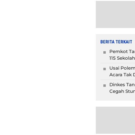
BERITA TERKAIT
Pemkot Tan
115 Sekolah
Usai Polem
Acara Tak D
Dinkes Tan
Cegah Stun