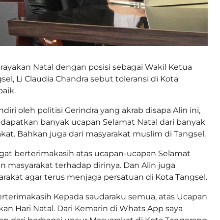
rayakan Natal dengan posisi sebagai Wakil Ketua
l, Li Claudia Chandra sebut toleransi di Kota
aik.
ndiri oleh politisi Gerindra yang akrab disapa Alin ini,
dapatkan banyak ucapan Selamat Natal dari banyak
at. Bahkan juga dari masyarakat muslim di Tangsel.
gat berterimakasih atas ucapan-ucapan Selamat
n masyarakat terhadap dirinya. Dan Alin juga
akat agar terus menjaga persatuan di Kota Tangsel.
erterimakasih Kepada saudaraku semua, atas Ucapan
an Hari Natal. Dari Kemarin di Whats App saya