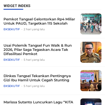
WIDGET INDEKS
Pemkot Tangsel Gelontorkan Rp4 Miliar
Untuk PAUD, Targetkan 115 Sekolah
EKSEKUTIF
2 hari yang lalu
Usai Polemik Tangsel Fun Walk & Run
2026, Pilar Saga Tegaskan Acara Tak
Difasilitasi Pemkot
EKSEKUTIF
5 hari yang lalu
Dinkes Tangsel Tekankan Pentingnya
Gizi Ibu Hamil Untuk Cegah Stunting
EKSEKUTIF
5 hari yang lalu
Marissa Sutanto Luncurkan Lagu “KITA