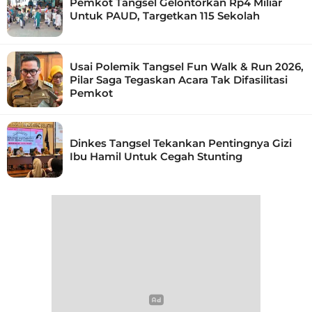
Pemkot Tangsel Gelontorkan Rp4 Miliar
Untuk PAUD, Targetkan 115 Sekolah
Usai Polemik Tangsel Fun Walk & Run 2026,
Pilar Saga Tegaskan Acara Tak Difasilitasi
Pemkot
Dinkes Tangsel Tekankan Pentingnya Gizi
Ibu Hamil Untuk Cegah Stunting