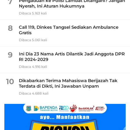
7
Pengaduan ke Polisi Lambat Ditangani? Jangan
Nyerah, Ini Aturan Hukumnya
Dibaca 5.163 kali
8
Call 119, Dinkes Tangsel Sediakan Ambulance
Gratis
Dibaca 5.061 kali
9
Ini Dia 23 Nama Artis Dilantik Jadi Anggota DPR
RI 2024-2029
Dibaca 4.916 kali
10
Dikabarkan Terima Mahasiswa Berijazah Tak
Terdata di Dikti, Ini Jawaban Unpam
Dibaca 4.688 kali