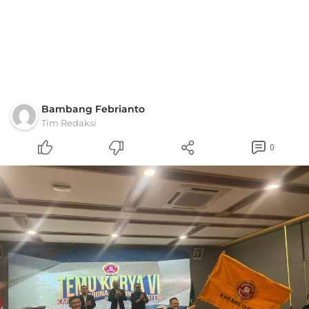
Bambang Febrianto
Tim Redaksi
0