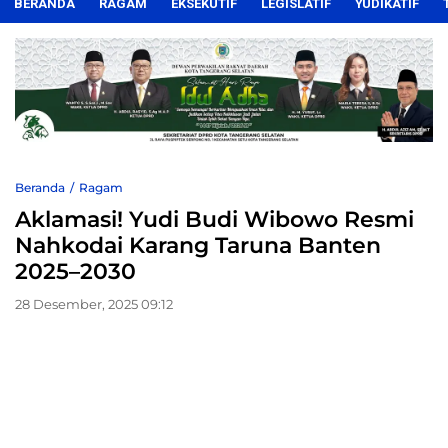
BERANDA
RAGAM
EKSEKUTIF
LEGISLATIF
YUDIKATIF
Beranda
Ragam
Aklamasi! Yudi Budi Wibowo Resmi
Nahkodai Karang Taruna Banten
2025–2030
28 Desember, 2025 09:12