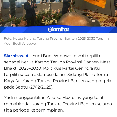
Foto: Ketua Karang Taruna Provinsi Banten 2025-2030 Terpilih
Yudi Budi Wibowo.
Siarnitas.id
– Yudi Budi Wibowo resmi terpilih
sebagai Ketua Karang Taruna Provinsi Banten Masa
Bhakti 2025–2030. Politikus Partai Gerindra itu
terpilih secara aklamasi dalam Sidang Pleno Temu
Karya VI Karang Taruna Provinsi Banten yang digelar
pada Sabtu (27/12/2025).
Yudi menggantikan Andika Hazrumy yang telah
menahkodai Karang Taruna Provinsi Banten selama
tiga periode kepemimpinan.