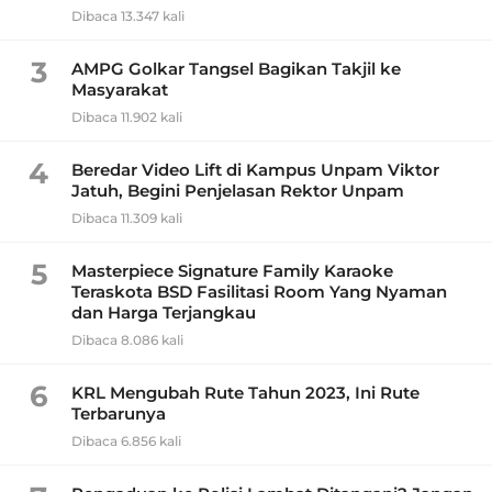
Dibaca 13.347 kali
3
AMPG Golkar Tangsel Bagikan Takjil ke
Masyarakat
Dibaca 11.902 kali
4
Beredar Video Lift di Kampus Unpam Viktor
Jatuh, Begini Penjelasan Rektor Unpam
Dibaca 11.309 kali
5
Masterpiece Signature Family Karaoke
Teraskota BSD Fasilitasi Room Yang Nyaman
dan Harga Terjangkau
Dibaca 8.086 kali
6
KRL Mengubah Rute Tahun 2023, Ini Rute
Terbarunya
Dibaca 6.856 kali