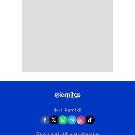
Ikuti kami di
Download aplikasi sekarang