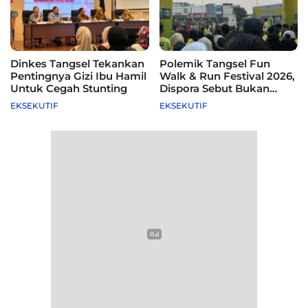
Dinkes Tangsel Tekankan
Polemik Tangsel Fun
Pentingnya Gizi Ibu Hamil
Walk & Run Festival 2026,
Untuk Cegah Stunting
Dispora Sebut Bukan
Agenda Pemkot
EKSEKUTIF
EKSEKUTIF