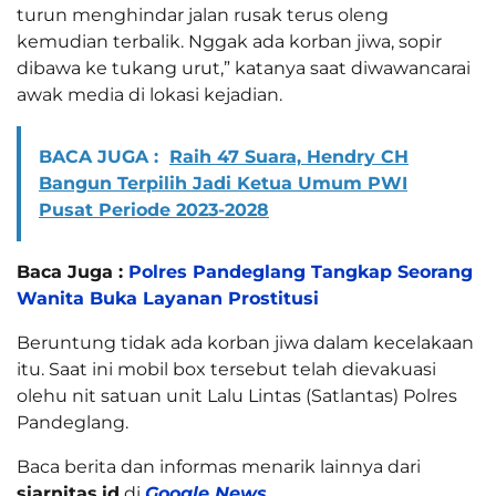
turun menghindar jalan rusak terus oleng
kemudian terbalik. Nggak ada korban jiwa, sopir
dibawa ke tukang urut,” katanya saat diwawancarai
awak media di lokasi kejadian.
BACA JUGA :
Raih 47 Suara, Hendry CH
Bangun Terpilih Jadi Ketua Umum PWI
Pusat Periode 2023-2028
Baca Juga :
Polres Pandeglang Tangkap Seorang
Wanita Buka Layanan Prostitusi
Beruntung tidak ada korban jiwa dalam kecelakaan
itu. Saat ini mobil box tersebut telah dievakuasi
olehu nit satuan unit Lalu Lintas (Satlantas) Polres
Pandeglang.
Baca berita dan informas menarik lainnya dari
siarnitas.id
di
Google News