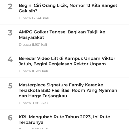
2
Begini Ciri Orang Licik, Nomor 13 Kita Banget
Gak sih?
Dibaca 13.346 kali
3
AMPG Golkar Tangsel Bagikan Takjil ke
Masyarakat
Dibaca 11.901 kali
4
Beredar Video Lift di Kampus Unpam Viktor
Jatuh, Begini Penjelasan Rektor Unpam
Dibaca 11.307 kali
5
Masterpiece Signature Family Karaoke
Teraskota BSD Fasilitasi Room Yang Nyaman
dan Harga Terjangkau
Dibaca 8.085 kali
6
KRL Mengubah Rute Tahun 2023, Ini Rute
Terbarunya