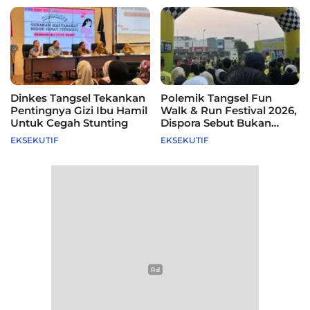
Dinkes Tangsel Tekankan
Polemik Tangsel Fun
Pentingnya Gizi Ibu Hamil
Walk & Run Festival 2026,
Untuk Cegah Stunting
Dispora Sebut Bukan
Agenda Pemkot
EKSEKUTIF
EKSEKUTIF