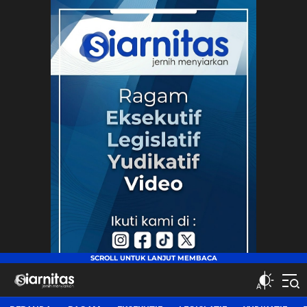
siarnitas
Jernih Menyiarkan