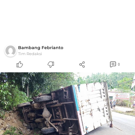
Bambang Febrianto
Tim Redaksi
0