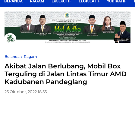
BERANDA
RAGAM
EKSEKUTIF
LEGISLATIF
YUDIKATIF
Beranda
Ragam
Akibat Jalan Berlubang, Mobil Box
Terguling di Jalan Lintas Timur AMD
Kadubanen Pandeglang
25 Oktober, 2022 18:55