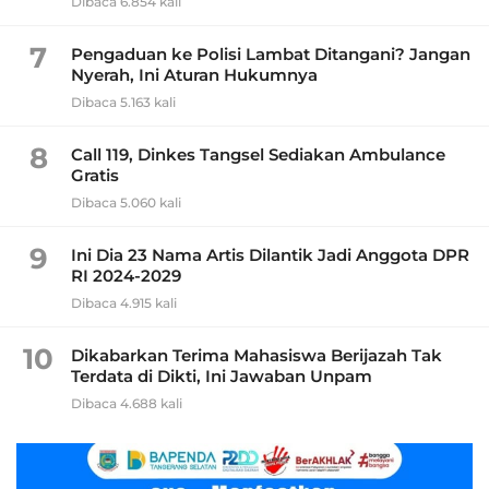
Dibaca 6.854 kali
7
Pengaduan ke Polisi Lambat Ditangani? Jangan
Nyerah, Ini Aturan Hukumnya
Dibaca 5.163 kali
8
Call 119, Dinkes Tangsel Sediakan Ambulance
Gratis
Dibaca 5.060 kali
9
Ini Dia 23 Nama Artis Dilantik Jadi Anggota DPR
RI 2024-2029
Dibaca 4.915 kali
10
Dikabarkan Terima Mahasiswa Berijazah Tak
Terdata di Dikti, Ini Jawaban Unpam
Dibaca 4.688 kali