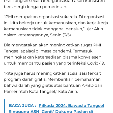
PMI Tangsel secara keorganisasian akan konsisten
bersinergi dengan pemerintah.
“PMI merupakan organisasi sukarela. Di organisasi
ini, kita bekerja untuk kemanusiaan, dan kerja-kerja
kemanusiaan tidak mengenal pensiun,” ujar Airin
dalam keterangannya, Senin (3/5).
Dia mengatakan akan meningkatkan tugas PMI
Tangsel apalagi di masa pandemi. Termasuk
meningkatkan ketersediaan plasma konvalesen
untuk membantu pasien yang terinfeksi Covid-19.
“Kita juga harus meningkatkan sosialisasi terkait
program darah gratis. Memberikan pemahaman
bahwa darah yang gratis atas bantuan APBD dari
Pemerintah Kota Tangsel,” kata Airin.
BACA JUGA :
Pilkada 2024, Bawaslu Tangsel
Singgung ASN 'Genit' Dukung Paslon di