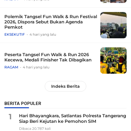
Polemik Tangsel Fun Walk & Run Festival
2026, Dispora Sebut Bukan Agenda
Pemkot
EKSEKUTIF
4 hari yang lalu
Peserta Tangsel Fun Walk & Run 2026
Kecewa, Medali Finisher Tak Dibagikan
RAGAM
4 hari yang lalu
Indeks Berita
BERITA POPULER
1
Hari Bhayangkara, Satlantas Polresta Tangerang
Siap Beri Kejutan ke Pemohon SIM
Dibaca 20.787 kali