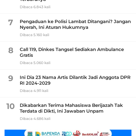
Dibaca 6.843 kali
7
Pengaduan ke Polisi Lambat Ditangani? Jangan
Nyerah, Ini Aturan Hukumnya
Dibaca 5.160 kali
8
Call 119, Dinkes Tangsel Sediakan Ambulance
Gratis
Dibaca 5.060 kali
9
Ini Dia 23 Nama Artis Dilantik Jadi Anggota DPR
RI 2024-2029
Dibaca 4.911 kali
10
Dikabarkan Terima Mahasiswa Berijazah Tak
Terdata di Dikti, Ini Jawaban Unpam
Dibaca 4.686 kali