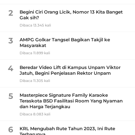
2
Begini Ciri Orang Licik, Nomor 13 Kita Banget
Gak sih?
Dibaca 13.345 kali
3
AMPG Golkar Tangsel Bagikan Takjil ke
Masyarakat
Dibaca 11.899 kali
4
Beredar Video Lift di Kampus Unpam Viktor
Jatuh, Begini Penjelasan Rektor Unpam
Dibaca 11.305 kali
5
Masterpiece Signature Family Karaoke
Teraskota BSD Fasilitasi Room Yang Nyaman
dan Harga Terjangkau
Dibaca 8.083 kali
6
KRL Mengubah Rute Tahun 2023, Ini Rute
Terbarunya