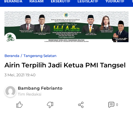
BERANDA
RAGAM
EKSEKUTIF
LEGISLATIF
YUDIKATIF
Beranda
Tangerang Selatan
Airin Terpilih Jadi Ketua PMI Tangsel
3 Mei, 2021 19:40
Bambang Febrianto
Tim Redaksi
0