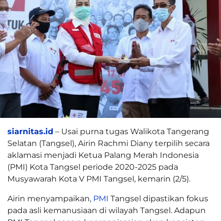
siarnitas.id
– Usai purna tugas Walikota Tangerang
Selatan (Tangsel), Airin Rachmi Diany terpilih secara
aklamasi menjadi Ketua Palang Merah Indonesia
(PMI) Kota Tangsel periode 2020-2025 pada
Musyawarah Kota V PMI Tangsel, kemarin (2/5).
Airin menyampaikan,
PMI
Tangsel dipastikan fokus
pada asli kemanusiaan di wilayah Tangsel. Adapun