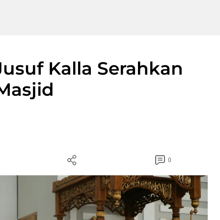
Jusuf Kalla Serahkan
Masjid
0