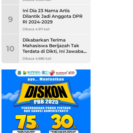
Ini Dia 23 Nama Artis
Dilantik Jadi Anggota DPR
9
RI 2024-2029
Dibaca 4.911 kali
Dikabarkan Terima
Mahasiswa Berijazah Tak
10
Terdata di Dikti, Ini Jawaban
Unpam
Dibaca 4.686 kali