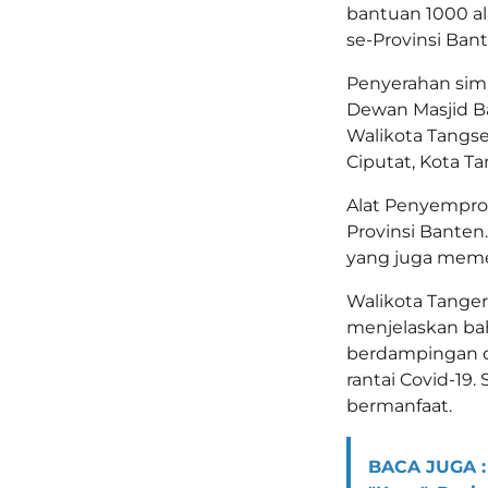
bantuan 1000 al
se-Provinsi Bant
Penyerahan simb
Dewan Masjid B
Walikota Tangsel
Ciputat, Kota Tan
Alat Penyemprot
Provinsi Banten
yang juga meme
Walikota Tanger
menjelaskan bah
berdampingan 
rantai Covid-19
bermanfaat.
BACA JUGA :