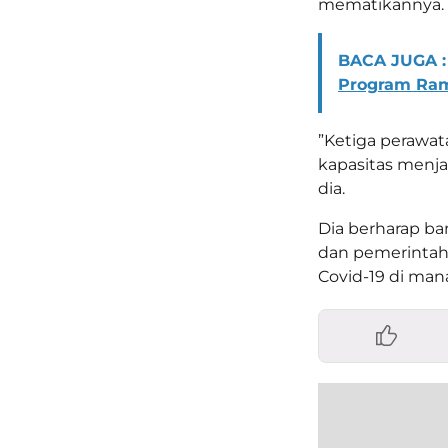
mematikannya.
BACA JUGA :
Program Ra
”Ketiga perawata
kapasitas menja
dia.
Dia berharap ba
dan pemerintah
Covid-19 di ma