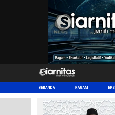
siarnitas
Jernih Menyiarkan
BERANDA
RAGAM
EKS