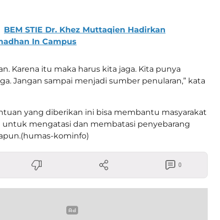
BEM STIE Dr. Khez Muttaqien Hadirkan
madhan In Campus
n. Karena itu maka harus kita jaga. Kita punya
ga. Jangan sampai menjadi sumber penularan,” kata
ntuan yang diberikan ini bisa membantu masyarakat
 untuk mengatasi dan membatasi penyebarang
napun.(humas-kominfo)
0