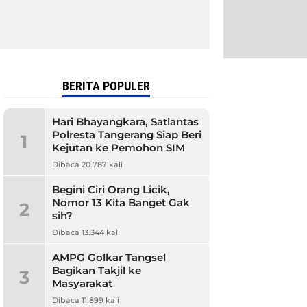
BERITA POPULER
Hari Bhayangkara, Satlantas
Polresta Tangerang Siap Beri
1
Kejutan ke Pemohon SIM
Dibaca 20.787 kali
Begini Ciri Orang Licik,
Nomor 13 Kita Banget Gak
2
sih?
Dibaca 13.344 kali
AMPG Golkar Tangsel
Bagikan Takjil ke
3
Masyarakat
Dibaca 11.899 kali