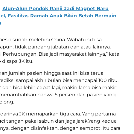
Alun-Alun Pondok Ranji Jadi Magnet Baru
l, Fasilitas Ramah Anak Bikin Betah Bermain
a
nesia sudah melebihi China. Wabah ini bisa
apun, tidak pandang jabatan dan atau lainnya.
 Perhubungan. Bisa jadi masyarakat lainnya,” kata
 disapa JK itu.
 jumlah pasien hingga saat ini bisa terus
ediksi sampai akhir bulan bisa mencapai 100 ribu.
t dan bisa lebih cepat lagi, makin lama bisa makin
a menambahkan bahwa 5 persen dari pasien yang
tolong.
arinya JK memaparkan tiga cara. Yang pertama
uci tangan pakai sabun dan jaga jarak.Yang kedua
ya, dengan disinfektan, dengan semprot. Itu cara