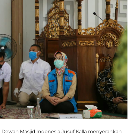
 Dewan Masjid Indonesia Jusuf Kalla menyerahkan