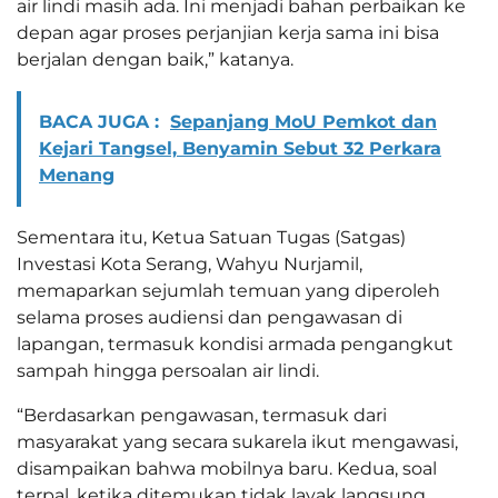
air lindi masih ada. Ini menjadi bahan perbaikan ke
depan agar proses perjanjian kerja sama ini bisa
berjalan dengan baik,” katanya.
BACA JUGA :
Sepanjang MoU Pemkot dan
Kejari Tangsel, Benyamin Sebut 32 Perkara
Menang
Sementara itu, Ketua Satuan Tugas (Satgas)
Investasi Kota Serang, Wahyu Nurjamil,
memaparkan sejumlah temuan yang diperoleh
selama proses audiensi dan pengawasan di
lapangan, termasuk kondisi armada pengangkut
sampah hingga persoalan air lindi.
“Berdasarkan pengawasan, termasuk dari
masyarakat yang secara sukarela ikut mengawasi,
disampaikan bahwa mobilnya baru. Kedua, soal
terpal, ketika ditemukan tidak layak langsung