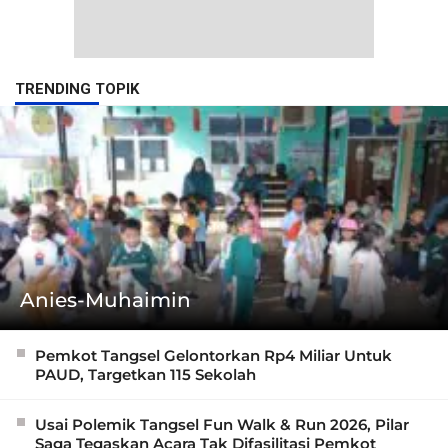
TRENDING TOPIK
Anies-Muhaimin
Pemkot Tangsel Gelontorkan Rp4 Miliar Untuk
PAUD, Targetkan 115 Sekolah
Usai Polemik Tangsel Fun Walk & Run 2026, Pilar
Saga Tegaskan Acara Tak Difasilitasi Pemkot