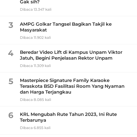
Gak sih?
Dibaca 13.347 kali
3
AMPG Golkar Tangsel Bagikan Takjil ke
Masyarakat
Dibaca 11.902 kali
4
Beredar Video Lift di Kampus Unpam Viktor
Jatuh, Begini Penjelasan Rektor Unpam
Dibaca 11.309 kali
5
Masterpiece Signature Family Karaoke
Teraskota BSD Fasilitasi Room Yang Nyaman
dan Harga Terjangkau
Dibaca 8.085 kali
6
KRL Mengubah Rute Tahun 2023, Ini Rute
Terbarunya
Dibaca 6.855 kali