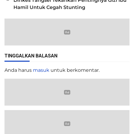
Dinkes Tangsel Tekankan Pentingnya Gizi Ibu
Hamil Untuk Cegah Stunting
TINGGALKAN BALASAN
Anda harus
masuk
untuk berkomentar.