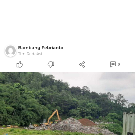
Bambang Febrianto
Tim Redaksi
0