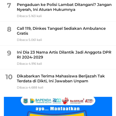
7
Pengaduan ke Polisi Lambat Ditangani? Jangan
Nyerah, Ini Aturan Hukumnya
Dibaca 5.163 kali
8
Call 119, Dinkes Tangsel Sediakan Ambulance
Gratis
Dibaca 5.061 kali
9
Ini Dia 23 Nama Artis Dilantik Jadi Anggota DPR
RI 2024-2029
Dibaca 4.916 kali
10
Dikabarkan Terima Mahasiswa Berijazah Tak
Terdata di Dikti, Ini Jawaban Unpam
Dibaca 4.688 kali