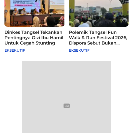
Dinkes Tangsel Tekankan
Polemik Tangsel Fun
Pentingnya Gizi Ibu Hamil
Walk & Run Festival 2026,
Untuk Cegah Stunting
Dispora Sebut Bukan
Agenda Pemkot
EKSEKUTIF
EKSEKUTIF